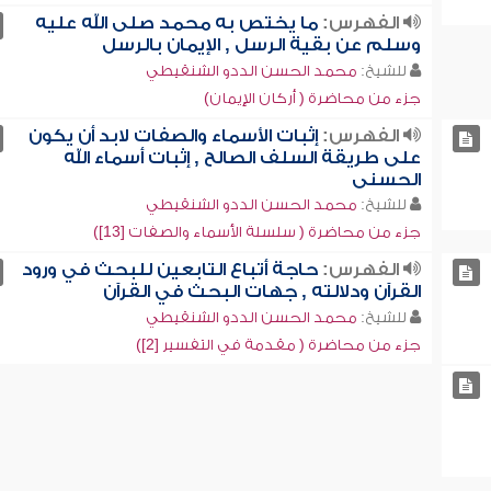
الفهرس:
ما يختص به محمد صلى الله عليه
وسلم عن بقية الرسل , الإيمان بالرسل
للشيخ:
محمد الحسن الددو الشنقيطي
جزء من محاضرة ( أركان الإيمان)
الفهرس:
إثبات الأسماء والصفات لابد أن يكون
على طريقة السلف الصالح , إثبات أسماء الله
الحسنى
للشيخ:
محمد الحسن الددو الشنقيطي
جزء من محاضرة ( سلسلة الأسماء والصفات [13])
الفهرس:
حاجة أتباع التابعين للبحث في ورود
القرآن ودلالته , جهات البحث في القرآن
للشيخ:
محمد الحسن الددو الشنقيطي
جزء من محاضرة ( مقدمة في التفسير [2])