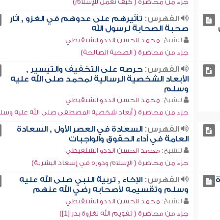
جزء من محاضرة ( كيف نعمل للإسلام)
الفهرس:
تأثيرهم على عدوهم في الغزو , آثار
صحبة الصحابة لرسول الله
للشيخ:
محمد الحسن الددو الشنقيطي
جزء من محاضرة ( الصحبة الصالحة)
الفهرس:
حرصه على التخفيف والتيسير ,
الأبعاد الشخصية الرسالية لمحمد صلى الله عليه
وسلم
للشيخ:
محمد الحسن الددو الشنقيطي
جزء من محاضرة ( أبعاد شخصية المصطفى صلى الله عليه وسل
الفهرس:
السعادة في العصر الأول , السعادة
العامة في أداء الحقوق والواجبات
للشيخ:
محمد الحسن الددو الشنقيطي
جزء من محاضرة ( الإسلام ودوره في إسعاد البشرية)
ة
الفهرس:
الإخاء , تربية النبي صلى الله عليه
وسلم وتقسيمه لأصحابه رضي الله عنهم
للشيخ:
محمد الحسن الددو الشنقيطي
جزء من محاضرة ( تقويم الله لغزوة بدر [1])