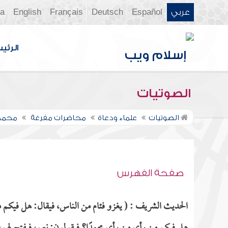
عربي
Español
Deutsch
Français
English
ia
الرئي
الصوتيات
الصوتيات
علماء ودعاة
محاضرات مفرغة
محمد 
صفحة الفهرس
الحديث الشريف : ( يغزو فئام من الناس، فيقال: هل فيكم من