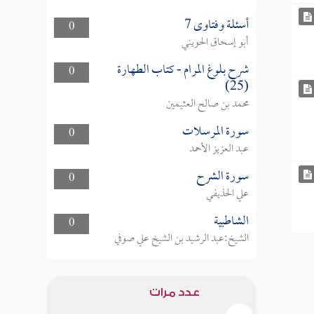
أسئلة وفتاوى 7
0
أبو إسحاق الحويني
شرح بلوغ المرام - كتاب الطهارة
0
(25)
محمد بن صالح العثيمين
سورة المرسلات
0
عبد العزيز الأحمد
سورة الشرح
0
علي الحذيفي
الشاطبية
0
الشيخ:عبد الرشيد بن الشيخ علي صوفي
عدد مرات