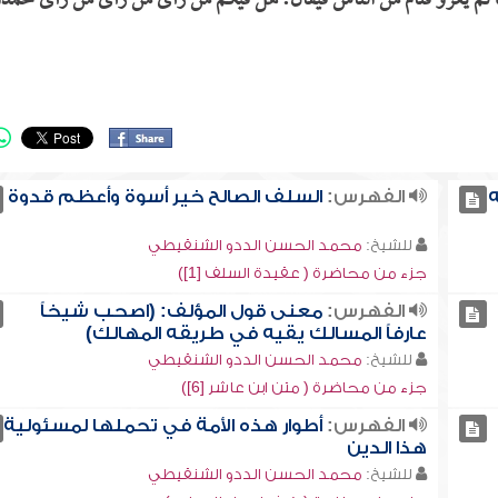
 ثم يغزو فئام من الناس فيقال: هل فيكم من رأى من رأى من رأى محمدًا
ه
الفهرس:
السلف الصالح خير أسوة وأعظم قدوة
للشيخ:
محمد الحسن الددو الشنقيطي
جزء من محاضرة ( عقيدة السلف [1])
الفهرس:
معنى قول المؤلف: (اصحب شيخاً
عارفاً المسالك يقيه في طريقه المهالك)
للشيخ:
محمد الحسن الددو الشنقيطي
جزء من محاضرة ( متن ابن عاشر [6])
الفهرس:
أطوار هذه الأمة في تحملها لمسئولية
هذا الدين
للشيخ:
محمد الحسن الددو الشنقيطي