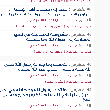
جزء من محاضرة ( صور من انتصار الدين)
الفهرس:
النظر إلى حسنات أهل الإحسان ,
التوازن والاعتدال في التقييم والشهادة على الناس
للشيخ:
محمد الحسن الددو الشنقيطي
جزء من محاضرة ( التوازن والاعتدال في حياة المسلم)
الفهرس:
مشروعية المسابقة في الخير ,
المسارعة إلى رضوان الله وما تتطلبه
للشيخ:
محمد الحسن الددو الشنقيطي
جزء من محاضرة ( المسارعة إلى الخير)
الفهرس:
التمسك بما جاء به رسول الله صلى
الله عليه وسلم , أسباب نصر الله لعباده
للشيخ:
محمد الحسن الددو الشنقيطي
جزء من محاضرة ( بشائر النصر)
الفهرس:
الاقتداء برسول الله وصحابته في نصر
الدين , ما ينبغي للمسلم تذكره بعد رجوعه من
الحج
للشيخ:
محمد الحسن الددو الشنقيطي