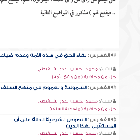
هل فيكم من رأى من رأى محمدًا؟ فيقولون: نعم، فيفتح لهم،
.. فيفتح لهم ) مذكور في المواضع التالية
الفهرس:
بقاء الحق في هذه الأمة وعدم ضياع
للشيخ:
محمد الحسن الددو الشنقيطي
جزء من محاضرة ( من واقع الأمة)
الفهرس:
الشمولية والعموم في منهج السلف
للشيخ:
محمد الحسن الددو الشنقيطي
جزء من محاضرة ( منهجية السلف)
الفهرس:
النصوص الشرعية الدالة على أن
المستقبل لهذا الدين
للشيخ:
محمد الحسن الددو الشنقيطي