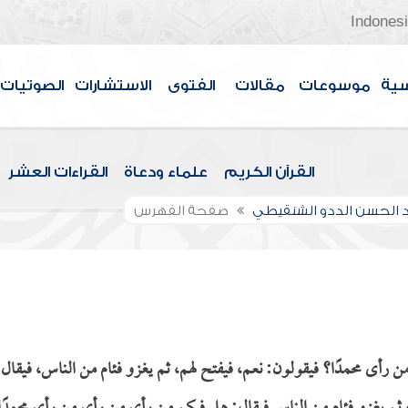
Indones
سية
موسوعات
مقالات
الفتوى
الاستشارات
الصوتيات
القرآن الكريم
علماء ودعاة
القراءات العشر
الحسن الددو الشنقيطي
صفحة الفهرس
 رأى محمدًا؟ فيقولون: نعم، فيفتح لهم، ثم يغزو فئام من الناس، فيقال: