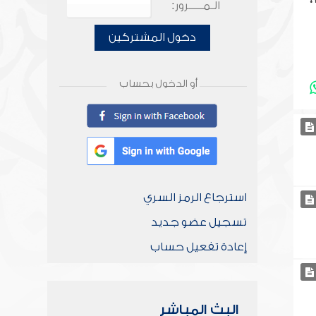
؟
الـمـــــرور:
دخول المشتركين
أو الدخول بحساب
استرجاع الرمز السري
تسجيل عضو جديد
إعادة تفعيل حساب
البث المباشر