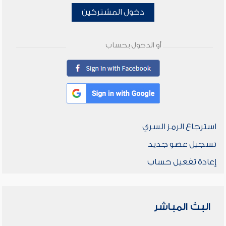
دخول المشتركين
أو الدخول بحساب
استرجاع الرمز السري
تسجيل عضو جديد
إعادة تفعيل حساب
البث المباشر