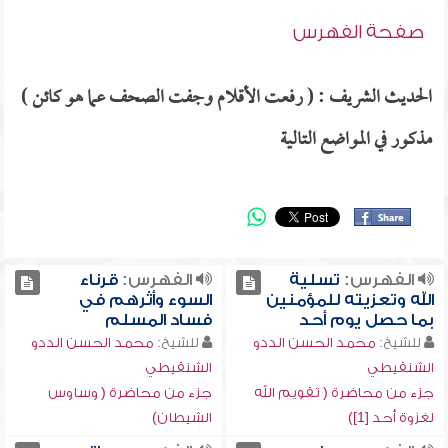
صفحة الفهرس
الحديث الشريف : ( رفعت الأقلام وجفت الصحف عما هو كائن )
مذكور في المواضع التالية
الفهرس:
تسلية
الفهرس:
قرناء
الله وتعزيته للمؤمنين
السوء وأثرهم في
بما حصل يوم أحد
فساد المسلم
للشيخ:
محمد الحسن الددو
للشيخ:
محمد الحسن الددو
الشنقيطي
الشنقيطي
جزء من محاضرة ( تقويم الله
جزء من محاضرة ( وساوس
لغزوة أحد [1])
الشيطان)