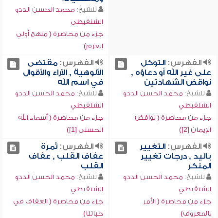
للشيخ:
محمد الحسن الددو
الشنقيطي
جزء من محاضرة ( منهج أولي
العزم)
الفهرس:
التوكل
الفهرس:
مقتضى
على غير الله أو دعاؤه ,
الألوهية , الآراء والأقوال
نواقض الشهادتين
في اسم الله
للشيخ:
محمد الحسن الددو
للشيخ:
محمد الحسن الددو
الشنقيطي
الشنقيطي
جزء من محاضرة ( نواقض
جزء من محاضرة ( أسماء الله
الإيمان [2])
الحسنى [1])
الفهرس:
التغيير
الفهرس:
ثمرة
باليد , درجات تغيير
عفاف القلب , عفاف
المنكر
القلب
للشيخ:
محمد الحسن الددو
للشيخ:
محمد الحسن الددو
الشنقيطي
الشنقيطي
جزء من محاضرة ( الأمر
جزء من محاضرة ( العفاف في
بالمعروف)
حياتنا)