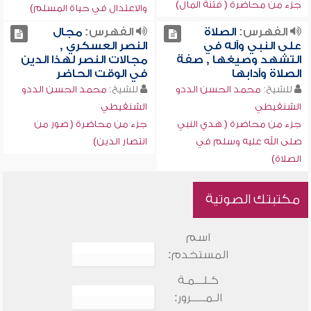
جزء من محاضرة ( فتنة المال)
والاعتدال في حياة المسلم)
الفهرس:
الصلاة
الفهرس:
مجال
على النبي وآله في
النصر العسكري ,
التشهد وصيغها , صفة
مجالات النصر لهذا الدين
الصلاة وآدابها
في الوقت الحاضر
للشيخ:
محمد الحسن الددو
للشيخ:
محمد الحسن الددو
الشنقيطي
الشنقيطي
جزء من محاضرة ( هدي النبي
جزء من محاضرة ( صور من
صلى الله عليه وسلم في
انتصار الدين)
الصلاة)
مكتبتك الصوتية
اسم
المستخدم:
كـلـــمـة
الـمـــــرور: