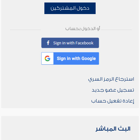
دخول المشتركين
أو الدخول بحساب
استرجاع الرمز السري
تسجيل عضو جديد
إعادة تفعيل حساب
البث المباشر