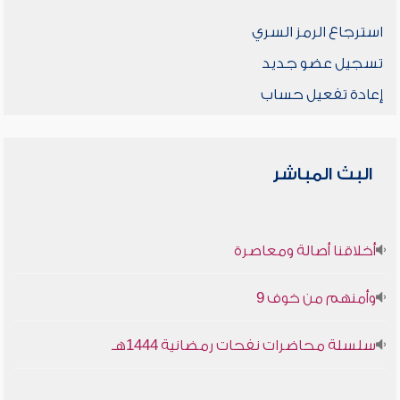
استرجاع الرمز السري
تسجيل عضو جديد
إعادة تفعيل حساب
البث المباشر
أخلاقنا أصالة ومعاصرة
وأمنهم من خوف 9
سلسلة محاضرات نفحات رمضانية 1444هـ