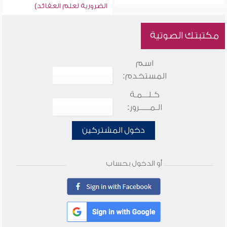
الضرورية لعلم العقائد)
مكتبتك الصوتية
اسم
المستخدم:
كـلـــمـة
الـمـــــرور:
دخول المشتركين
أو الدخول بحساب