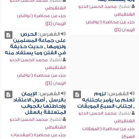
للشيخ:
محمد الحسن الددو
للشيخ:
محمد الحسن الددو
الشنقيطي
الشنقيطي
جزء من محاضرة ( نواقض
جزء من محاضرة ( نواقض
الإيمان [1])
الإيمان [1])
الفهرس:
الحرص
على جماعة المسلمين
ولزومها , حديث حذيفة
في الفتن وما يستفاد منه
للشيخ:
محمد الحسن الددو
الشنقيطي
جزء من محاضرة ( نواقض
الإيمان [1])
الفهرس:
لزوم
الفهرس:
الإيمان
تعلم ما يؤمر باجتنابه
بالرسل , أصول الاعتقاد
, اجتناب السبع الموبقات
وإحاطتها بالجوانب
المتعلقة بالعقل
للشيخ:
محمد الحسن الددو
للشيخ:
محمد الحسن الددو
الشنقيطي
الشنقيطي
جزء من محاضرة ( الموبقات
جزء من محاضرة ( المقدمات
السبع)