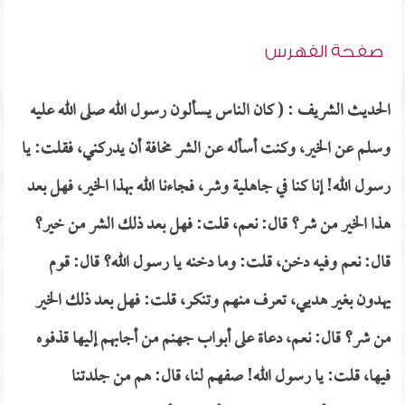
صفحة الفهرس
الحديث الشريف : ( كان الناس يسألون رسول الله صلى الله عليه
وسلم عن الخير، وكنت أسأله عن الشر مخافة أن يدركني، فقلت: يا
رسول الله! إنا كنا في جاهلية وشر، فجاءنا الله بهذا الخير، فهل بعد
هذا الخير من شر؟ قال: نعم، قلت: فهل بعد ذلك الشر من خير؟
قال: نعم وفيه دخن، قلت: وما دخنه يا رسول الله؟ قال: قوم
يهدون بغير هديي، تعرف منهم وتنكر، قلت: فهل بعد ذلك الخير
من شر؟ قال: نعم، دعاة على أبواب جهنم من أجابهم إليها قذفوه
فيها، قلت: يا رسول الله! صفهم لنا، قال: هم من جلدتنا