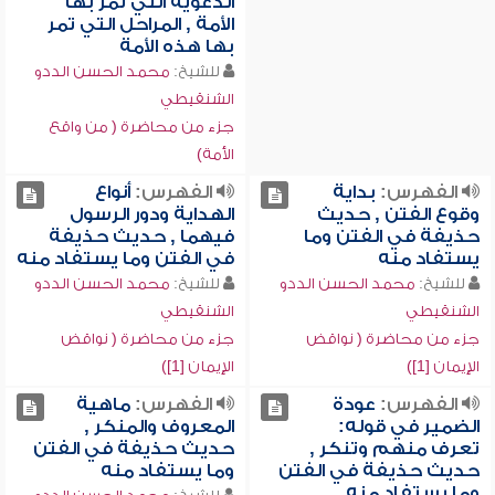
الدعوية التي تمر بها
الأمة , المراحل التي تمر
بها هذه الأمة
للشيخ:
محمد الحسن الددو
الشنقيطي
جزء من محاضرة ( من واقع
الأمة)
الفهرس:
بداية
الفهرس:
أنواع
وقوع الفتن , حديث
الهداية ودور الرسول
حذيفة في الفتن وما
فيهما , حديث حذيفة
يستفاد منه
في الفتن وما يستفاد منه
للشيخ:
محمد الحسن الددو
للشيخ:
محمد الحسن الددو
الشنقيطي
الشنقيطي
جزء من محاضرة ( نواقض
جزء من محاضرة ( نواقض
الإيمان [1])
الإيمان [1])
الفهرس:
عودة
الفهرس:
ماهية
الضمير في قوله:
المعروف والمنكر ,
تعرف منهم وتنكر ,
حديث حذيفة في الفتن
حديث حذيفة في الفتن
وما يستفاد منه
وما يستفاد منه