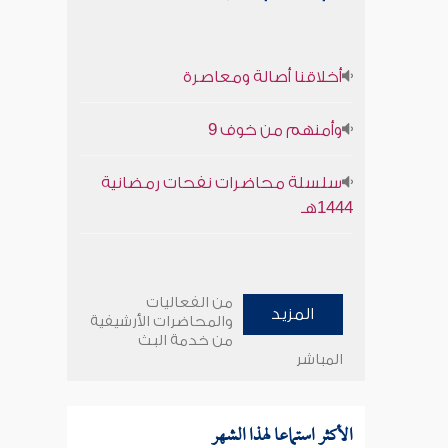
أخلاقنا أصالة ومعاصرة
وأمنهم من خوف 9
سلسلة محاضرات نفحات رمضانية
1444هـ
من الفعاليات
المزيد
والمحاضرات الأرشيفية
من خدمة البث
المباشر
الأكثر استماعا لهذا الشهر