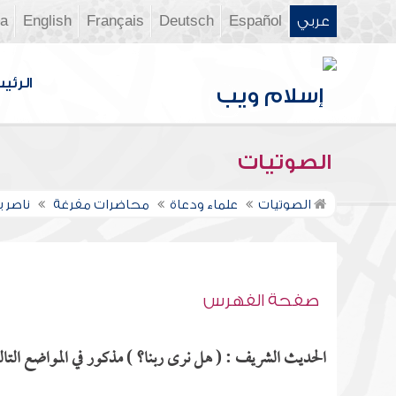
عربي
Español
Deutsch
Français
English
ia
الرئي
الصوتيات
الصوتيات
علماء ودعاة
محاضرات مفرغة
ناصر 
صفحة الفهرس
الحديث الشريف : ( هل نرى ربنا؟ ) مذكور في المواضع التالي