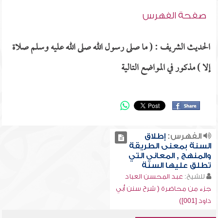
صفحة الفهرس
الحديث الشريف : ( ما صلى رسول الله صلى الله عليه وسلم صلاة
إلا ) مذكور في المواضع التالية
الفهرس:
إطلاق
السنة بمعنى الطريقة
والمنهج , المعاني التي
تطلق عليها السنة
للشيخ:
عبد المحسن العباد
جزء من محاضرة ( شرح سنن أبي
داود [001])