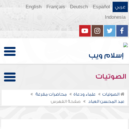
عربي
Español
Deutsch
Français
English
Indonesia
الصوتيات
الصوتيات
علماء ودعاة
محاضرات مفرغة
عبد المحسن العباد
صفحة الفهرس