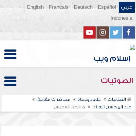
عربي
Español
Deutsch
Français
English
Indonesia
الصوتيات
الصوتيات
علماء ودعاة
محاضرات مفرغة
عبد المحسن العباد
صفحة الفهرس