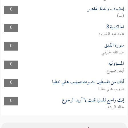
إمضاء .. ولدك المقصر
0
(...)
الحاكمية 8
0
محمد عبد المقصود
سورة الفلق
0
عبد الله الخليفي
المسؤولية
0
أيمن صيدح
أذان من فلسطين-بصوت صهيب هاني خطبا
0
صهيب هاني خطبا
إنك راجع للدنيا قلت لا أريد الرجوع
0
خالد الراشد