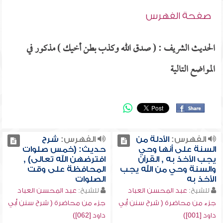
صفحة الفهرس
الحديث الشريف : ( صدق الله وكذب بطن أخيك ) مذكور في
المواضع التالية
الفهرس:
الأدلة من
الفهرس:
شرح
السنة على أنها وحي
حديث: (خمس صلوات
يجب الأخذ به , القرآن
افترضهن الله تعالى) ,
والسنة وحي من الله يجب
المحافظة على وقت
الأخذ به
الصلوات
للشيخ:
عبد المحسن العباد
للشيخ:
عبد المحسن العباد
جزء من محاضرة ( شرح سنن أبي
جزء من محاضرة ( شرح سنن أبي
داود [001])
داود [062])