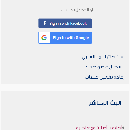
أو الدخول بحساب
استرجاع الرمز السري
تسجيل عضو جديد
إعادة تفعيل حساب
البث المباشر
أخلاقنا أصالة ومعاصرة