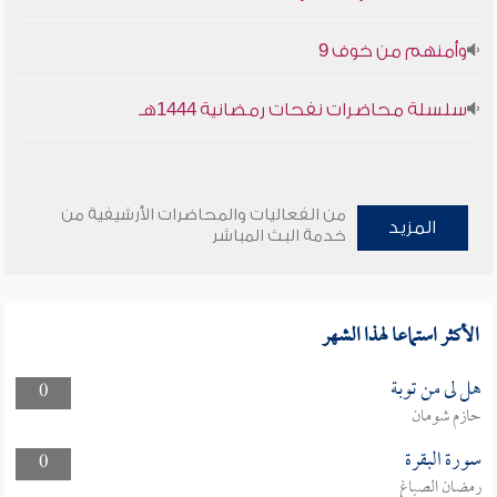
وأمنهم من خوف 9
سلسلة محاضرات نفحات رمضانية 1444هـ
من الفعاليات والمحاضرات الأرشيفية من
المزيد
خدمة البث المباشر
الأكثر استماعا لهذا الشهر
هل لى من توبة
0
حازم شومان
سورة البقرة
0
رمضان الصباغ