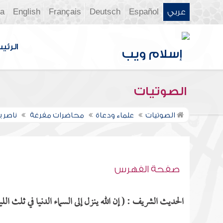
عربي
Español
Deutsch
Français
English
ia
الرئي
الصوتيات
الصوتيات
علماء ودعاة
محاضرات مفرغة
ناصر 
صفحة الفهرس
الحديث الشريف : ( إن الله ينزل إلى السماء الدنيا في ثلث اللي