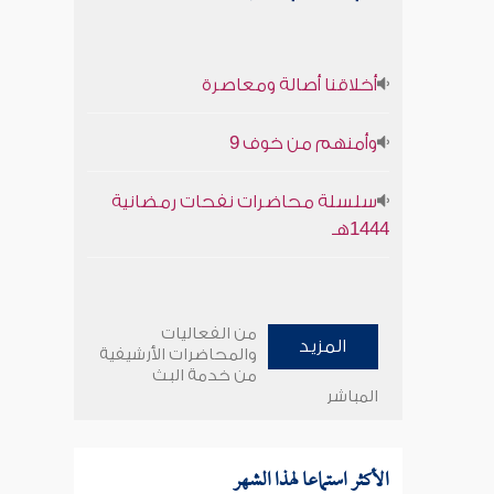
أخلاقنا أصالة ومعاصرة
وأمنهم من خوف 9
سلسلة محاضرات نفحات رمضانية
1444هـ
من الفعاليات
المزيد
والمحاضرات الأرشيفية
من خدمة البث
المباشر
الأكثر استماعا لهذا الشهر