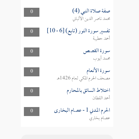
صفة صلاة النبي (4)
0
محمد ناصر الدين الألباني
تفسير سورة النور (تابع) [6 - 10]
0
أحمد حطيبة
سورة القصص
0
محمد أيوب
سورة الأنعام
0
مصحف الحرم المكي لعام 1426هـ
اختلاط السائق بالمحارم
0
أحمد القطان
الحرم المدني 1 - عصام البخارى
0
عصام بخاري