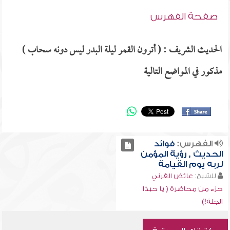
صفحة الفهرس
الحديث الشريف : ( أترون القمر ليلة البدر ليس دونه سحاب )
مذكور في المواضع التالية
الفهرس:
فوائد
الحديث , رؤية المؤمن
لربه يوم القيامة
للشيخ:
عائض القرني
جزء من محاضرة ( يا حبذا
الجنة!)