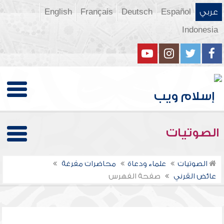
عربي
Español
Deutsch
Français
English
Indonesia
الصوتيات
الصوتيات
علماء ودعاة
محاضرات مفرغة
عائض القرني
صفحة الفهرس