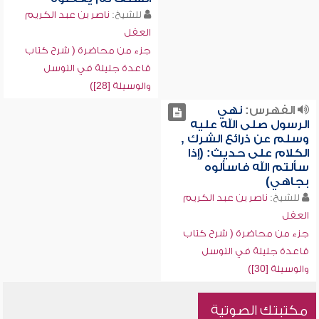
للشيخ:
ناصر بن عبد الكريم
العقل
جزء من محاضرة ( شرح كتاب
قاعدة جليلة في التوسل
والوسيلة [28])
الفهرس:
نهي
الرسول صلى الله عليه
وسلم عن ذرائع الشرك ,
الكلام على حديث: (إذا
سألتم الله فاسألوه
بجاهي)
للشيخ:
ناصر بن عبد الكريم
العقل
جزء من محاضرة ( شرح كتاب
قاعدة جليلة في التوسل
والوسيلة [30])
مكتبتك الصوتية