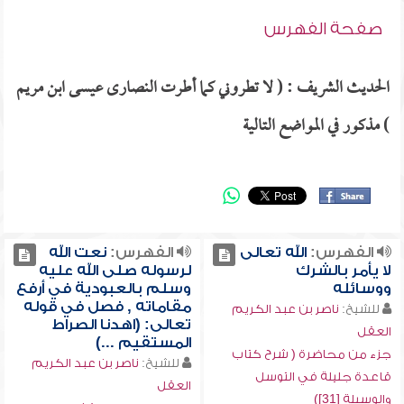
صفحة الفهرس
الحديث الشريف : ( لا تطروني كما أطرت النصارى عيسى ابن مريم
) مذكور في المواضع التالية
الفهرس:
الله تعالى
الفهرس:
نعت الله
لا يأمر بالشرك
لرسوله صلى الله عليه
ووسائله
وسلم بالعبودية في أرفع
مقاماته , فصل في قوله
للشيخ:
ناصر بن عبد الكريم
تعالى: (اهدنا الصراط
العقل
المستقيم ...)
جزء من محاضرة ( شرح كتاب
للشيخ:
ناصر بن عبد الكريم
قاعدة جليلة في التوسل
العقل
والوسيلة [31])