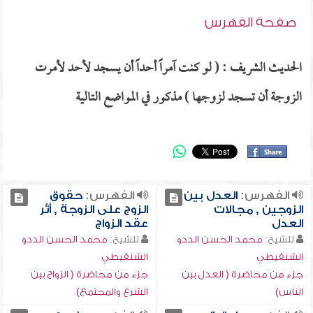
صفحة الفهرس
الحديث الشريف : ( لو كنت آمراً أحداً أن يسجد لأحد لأمرت
الزوجة أن تسجد لزوجها ) مذكور في المواضع التالية
الفهرس:
العدل بين
الفهرس:
حقوق
الزوجين , مجالات
الزوج على الزوجة , أثر
العدل
عقد الزواج
للشيخ:
محمد الحسن الددو
للشيخ:
محمد الحسن الددو
الشنقيطي
الشنقيطي
جزء من محاضرة ( العدل بين
جزء من محاضرة ( الزواج بين
الناس)
الشرع والمجتمع)