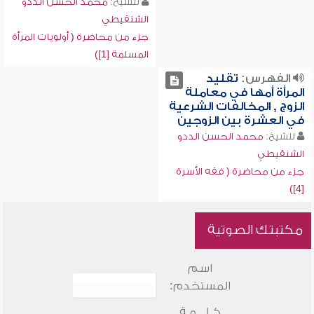
للشيخ:
محمد الحسن الددو
الشنقيطي
جزء من محاضرة ( أولويات المرأة
المسلمة [1])
الفهرس:
تقليد
المرأة أمها في معاملة
الزوج , المخالفات الشرعية
في العشرة بين الزوجين
للشيخ:
محمد الحسن الددو
الشنقيطي
جزء من محاضرة ( فقه الأسرة
[4])
مكتبتك الصوتية
اسم
المستخدم:
كـلـــمـة