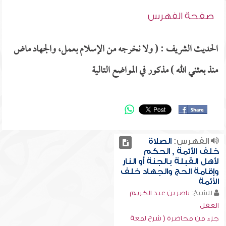
صفحة الفهرس
الحديث الشريف : ( ولا نخرجه من الإسلام بعمل، والجهاد ماض
منذ بعثني الله ) مذكور في المواضع التالية
الفهرس:
الصلاة
خلف الأئمة , الحكم
لأهل القبلة بالجنة أو النار
وإقامة الحج والجهاد خلف
الأئمة
للشيخ:
ناصر بن عبد الكريم
العقل
جزء من محاضرة ( شرح لمعة