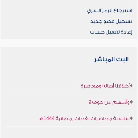
استرجاع الرمز السري
تسجيل عضو جديد
إعادة تفعيل حساب
البث المباشر
أخلاقنا أصالة ومعاصرة
وأمنهم من خوف 9
سلسلة محاضرات نفحات رمضانية 1444هـ