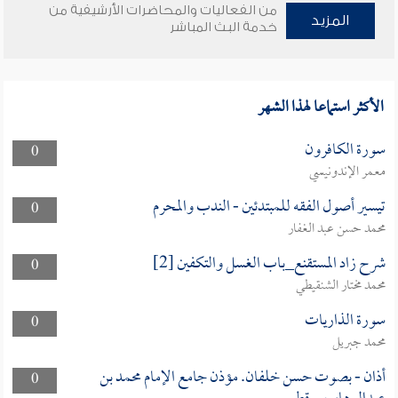
من الفعاليات والمحاضرات الأرشيفية من
المزيد
خدمة البث المباشر
الأكثر استماعا لهذا الشهر
سورة الكافرون
0
معمر الإندونيسي
تيسير أصول الفقه للمبتدئين - الندب والمحرم
0
محمد حسن عبد الغفار
شرح زاد المستقنع_باب الغسل والتكفين [2]
0
محمد مختار الشنقيطي
سورة الذاريات
0
محمد جبريل
أذان - بصوت حسن خلفان. مؤذن جامع الإمام محمد بن
0