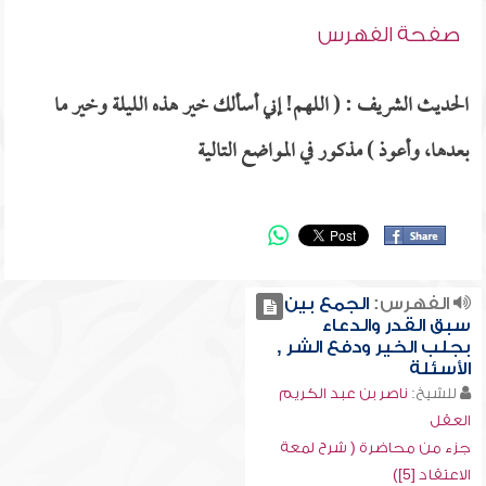
صفحة الفهرس
الحديث الشريف : ( اللهم! إني أسألك خير هذه الليلة وخير ما
بعدها، وأعوذ ) مذكور في المواضع التالية
الفهرس:
الجمع بين
سبق القدر والدعاء
بجلب الخير ودفع الشر ,
الأسئلة
للشيخ:
ناصر بن عبد الكريم
العقل
جزء من محاضرة ( شرح لمعة
الاعتقاد [5])