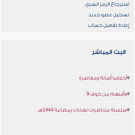
استرجاع الرمز السري
تسجيل عضو جديد
إعادة تفعيل حساب
البث المباشر
أخلاقنا أصالة ومعاصرة
وأمنهم من خوف 9
سلسلة محاضرات نفحات رمضانية 1444هـ