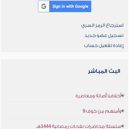
استرجاع الرمز السري
تسجيل عضو جديد
إعادة تفعيل حساب
البث المباشر
أخلاقنا أصالة ومعاصرة
وأمنهم من خوف 9
سلسلة محاضرات نفحات رمضانية 1444هـ