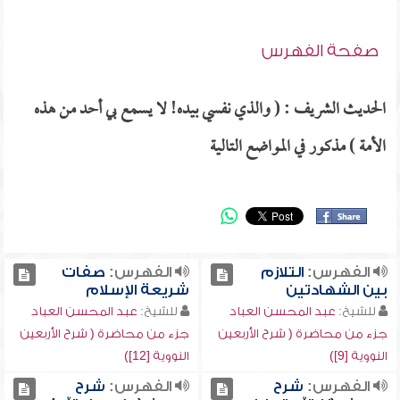
صفحة الفهرس
الحديث الشريف : ( والذي نفسي بيده! لا يسمع بي أحد من هذه
الأمة ) مذكور في المواضع التالية
الفهرس:
التلازم
الفهرس:
صفات
بين الشهادتين
شريعة الإسلام
للشيخ:
عبد المحسن العباد
للشيخ:
عبد المحسن العباد
جزء من محاضرة ( شرح الأربعين
جزء من محاضرة ( شرح الأربعين
النووية [9])
النووية [12])
الفهرس:
شرح
الفهرس:
شرح