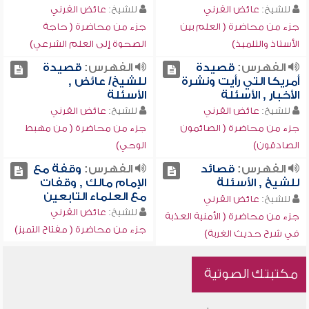
للشيخ:
عائض القرني
للشيخ:
عائض القرني
جزء من محاضرة ( العلم بين
جزء من محاضرة ( حاجة
الأستاذ والتلميذ)
الصحوة إلى العلم الشرعي)
الفهرس:
قصيدة
الفهرس:
قصيدة
أمريكا التي رأيت ونشرة
للشيخ/ عائض ,
الأخبار , الأسئلة
الأسئلة
للشيخ:
عائض القرني
للشيخ:
عائض القرني
جزء من محاضرة ( الصائمون
جزء من محاضرة ( من مهبط
الصادقون)
الوحي)
الفهرس:
قصائد
الفهرس:
وقفة مع
للشيخ , الأسئلة
الإمام مالك , وقفات
مع العلماء التابعين
للشيخ:
عائض القرني
للشيخ:
عائض القرني
جزء من محاضرة ( الأمنية العذبة
جزء من محاضرة ( مفتاح التميز)
في شرح حديث الغربة)
مكتبتك الصوتية