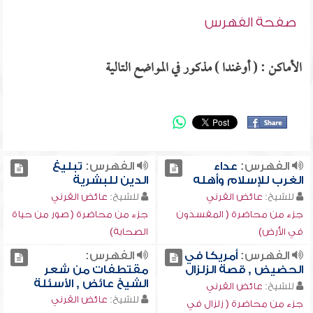
صفحة الفهرس
الأماكن : ( أوغندا ) مذكور في المواضع التالية
الفهرس:
عداء
الفهرس:
تبليغ
الغرب للإسلام وأهله
الدين للبشرية
للشيخ:
عائض القرني
للشيخ:
عائض القرني
جزء من محاضرة ( المفسدون
جزء من محاضرة ( صور من حياة
في الأرض)
الصحابة)
الفهرس:
أمريكا في
الفهرس:
الحضيض , قصة الزلزال
مقتطفات من شعر
الشيخ عائض , الأسئلة
للشيخ:
عائض القرني
للشيخ:
عائض القرني
جزء من محاضرة ( زلزال في