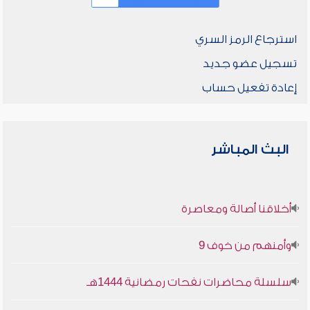
استرجاع الرمز السري
تسجيل عضو جديد
إعادة تفعيل حساب
البث المباشر
أخلاقنا أصالة ومعاصرة
وأمنهم من خوف 9
سلسلة محاضرات نفحات رمضانية 1444هـ