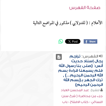
صفحة الفهرس
الأعلام : ( للدولابي ) مذكور في المواضع التالية
الفهرس:
تراجم
رجال إسناد حديث
أنس: (صلى بنا رسول الله
فلم يسمعنا قراءة بسم
الله الرحمن الرحيم...) ,
ترك الجهر بـ(بسم الله
الرحمن الرحيم)
للشيخ:
عبد المحسن العباد
جزء من محاضرة ( شرح سنن
النسائي - كتاب الافتتاح - باب