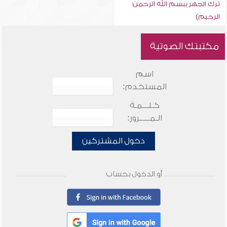
ترك الجهر ببسم الله الرحمن
الرحيم)
مكتبتك الصوتية
اسم
المستخدم:
كـلـــمـة
الـمـــــرور:
دخول المشتركين
أو الدخول بحساب