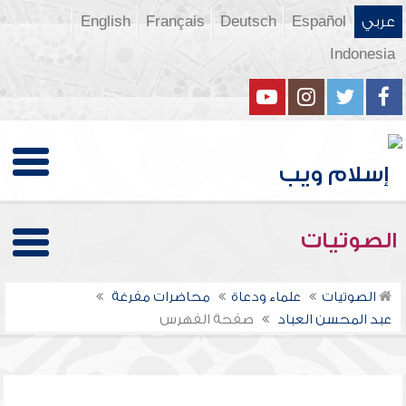
عربي
Español
Deutsch
Français
English
Indonesia
الصوتيات
الصوتيات
علماء ودعاة
محاضرات مفرغة
عبد المحسن العباد
صفحة الفهرس