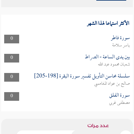
الأكثر استماعا لهذا الشهر
سورة فاطر
0
ياسر سلامة
بين يدى الساعة - الصراط
0
شعبان محمود عبد الله
سلسلة محاسن التأويل تفسير سورة البقرة [198-205]
0
صالح بن عواد المغامسي
سورة الفلق
0
مصطفى غربي
عدد مرات