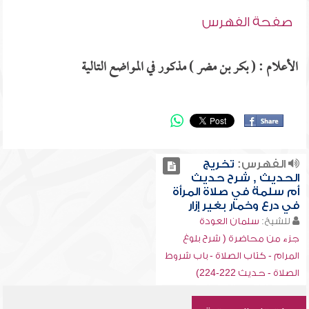
صفحة الفهرس
الأعلام : ( بكر بن مضر ) مذكور في المواضع التالية
الفهرس:
تخريج
الحديث , شرح حديث
أم سلمة في صلاة المرأة
في درع وخمار بغير إزار
للشيخ:
سلمان العودة
جزء من محاضرة ( شرح بلوغ
المرام - كتاب الصلاة - باب شروط
الصلاة - حديث 222-224)