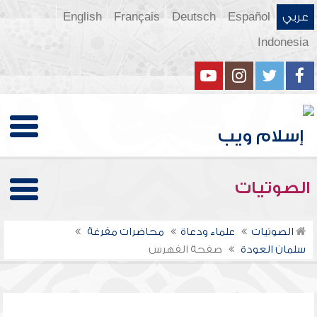
عربي
Español
Deutsch
Français
English
Indonesia
الصوتيات
الصوتيات
علماء ودعاة
محاضرات مفرغة
سلمان العودة
صفحة الفهرس