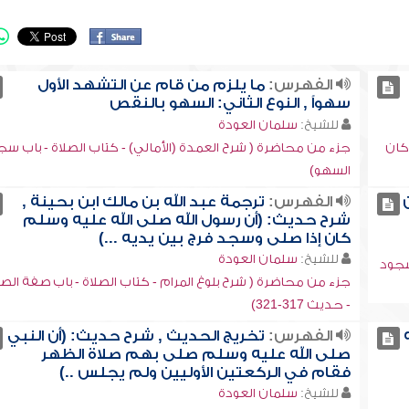
الفهرس:
ما يلزم من قام عن التشهد الأول
سهواً , النوع الثاني: السهو بالنقص
للشيخ:
سلمان العودة
ركان
جزء من محاضرة ( شرح العمدة (الأمالي) - كتاب الصلاة - باب سج
السهو)
الفهرس:
ترجمة عبد الله بن مالك ابن بحينة ,
شرح حديث: (أن رسول الله صلى الله عليه وسلم
كان إذا صلى وسجد فرج بين يديه ...)
للشيخ:
سلمان العودة
سجود
جزء من محاضرة ( شرح بلوغ المرام - كتاب الصلاة - باب صفة الصل
- حديث 317-321)
الفهرس:
تخريج الحديث , شرح حديث: (أن النبي
صلى الله عليه وسلم صلى بهم صلاة الظهر
فقام في الركعتين الأوليين ولم يجلس ..)
للشيخ:
سلمان العودة