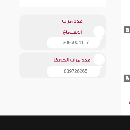
عدد مرات
الاستماع
3095004117
عدد مرات الحفظ
839726265