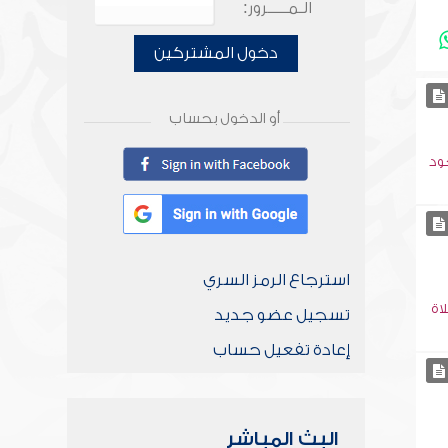
الـمـــــرور:
دخول المشتركين
أو الدخول بحساب
ود
استرجاع الرمز السري
اة
تسجيل عضو جديد
إعادة تفعيل حساب
البث المباشر