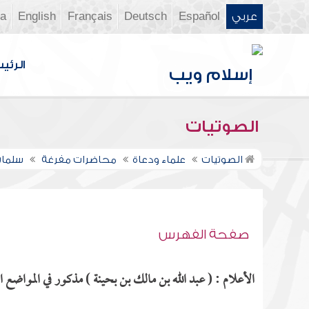
عربي
Español
Deutsch
Français
English
ia
الرئي
الصوتيات
الصوتيات
علماء ودعاة
محاضرات مفرغة
سلمان
صفحة الفهرس
الأعلام : ( عبد الله بن مالك بن بحينة ) مذكور في المواضع ال