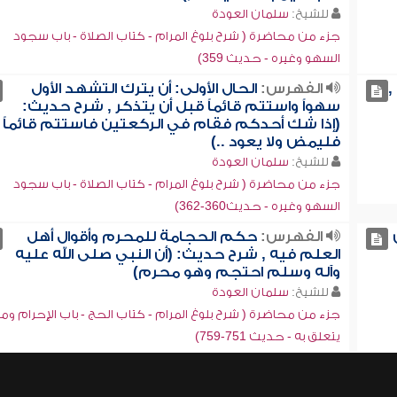
للشيخ:
سلمان العودة
جزء من محاضرة ( شرح بلوغ المرام - كتاب الصلاة - باب سجود
السهو وغيره - حديث 359)
,
الفهرس:
الحال الأولى: أن يترك التشهد الأول
سهواً واستتم قائماً قبل أن يتذكر , شرح حديث:
(إذا شك أحدكم فقام في الركعتين فاستتم قائماً
فليمض ولا يعود ..)
للشيخ:
سلمان العودة
جزء من محاضرة ( شرح بلوغ المرام - كتاب الصلاة - باب سجود
السهو وغيره - حديث360-362)
الفهرس:
حكم الحجامة للمحرم وأقوال أهل
العلم فيه , شرح حديث: (أن النبي صلى الله عليه
وآله وسلم احتجم وهو محرم)
للشيخ:
سلمان العودة
جزء من محاضرة ( شرح بلوغ المرام - كتاب الحج - باب الإحرام وما
يتعلق به - حديث 751-759)