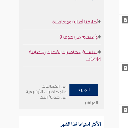
أخلاقنا أصالة ومعاصرة
وأمنهم من خوف 9
سلسلة محاضرات نفحات رمضانية
1444هـ
من الفعاليات
المزيد
والمحاضرات الأرشيفية
من خدمة البث
المباشر
الأكثر استماعا لهذا الشهر