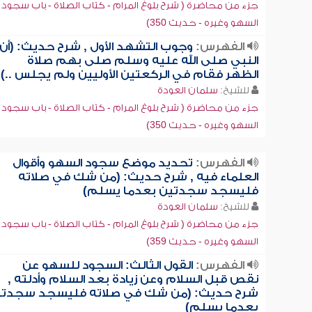
جزء من محاضرة ( شرح بلوغ المرام - كتاب الصلاة - باب سجود
السهو وغيره - حديث 350)
الفهرس:
وجوب التشهد الأول , شرح حديث: (أن
النبي صلى الله عليه وسلم صلى بهم صلاة
الظهر فقام في الركعتين الأوليين ولم يجلس ..)
للشيخ:
سلمان العودة
جزء من محاضرة ( شرح بلوغ المرام - كتاب الصلاة - باب سجود
السهو وغيره - حديث 350)
الفهرس:
تحديد موضع سجود السهو وأقوال
العلماء فيه , شرح حديث: (من شك في صلاته
فليسجد سجدتين بعدما يسلم)
للشيخ:
سلمان العودة
جزء من محاضرة ( شرح بلوغ المرام - كتاب الصلاة - باب سجود
السهو وغيره - حديث 359)
الفهرس:
القول الثالث: السجود للسهو عن
نقص قبل السلام وعن زيادة بعد السلام وأدلته ,
شرح حديث: (من شك في صلاته فليسجد سجدتي
بعدما يسلم)