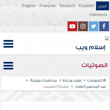
عربي
Español
Deutsch
Français
English
Indonesia
الصوتيات
الصوتيات
علماء ودعاة
محاضرات مفرغة
عبد المحسن العباد
صفحة الفهرس