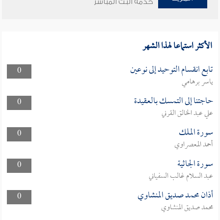
خدمة البث المباشر
الأكثر استماعا لهذا الشهر
تابع انقسام التوحيد إلى نوعين
0
ياسر برهامي
حاجتنا إلى التمسك بالعقيدة
0
علي عبد الخالق القرني
سورة الملك
0
أحمد المعصراوي
سورة الجاثية
0
عبد السلام غالب السفياني
أذان محمد صديق المنشاوي
0
محمد صديق المنشاوي