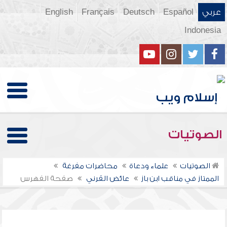
عربي
Español
Deutsch
Français
English
Indonesia
الصوتيات
الصوتيات
علماء ودعاة
محاضرات مفرغة
الممتاز في مناقب ابن باز
عائض القرني
صفحة الفهرس