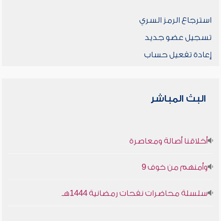
استرجاع الرمز السري
تسجيل عضو جديد
إعادة تفعيل حساب
البث المباشر
أخلاقنا أصالة ومعاصرة
وأمنهم من خوف 9
سلسلة محاضرات نفحات رمضانية 1444هـ