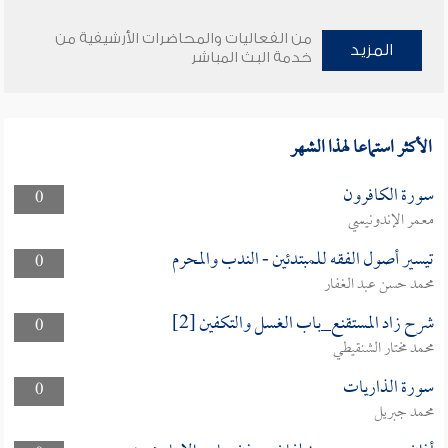
من الفعاليات والمحاضرات الأرشيفية من
المزيد
خدمة البث المباشر
الأكثر استماعا لهذا الشهر
سورة الكافرون
0
معمر الإندونيسي
تيسير أصول الفقه للمبتدئين - الندب والمحرم
0
محمد حسن عبد الغفار
شرح زاد المستقنع_باب الغسل والتكفين [2]
0
محمد مختار الشنقيطي
سورة الذاريات
0
محمد جبريل