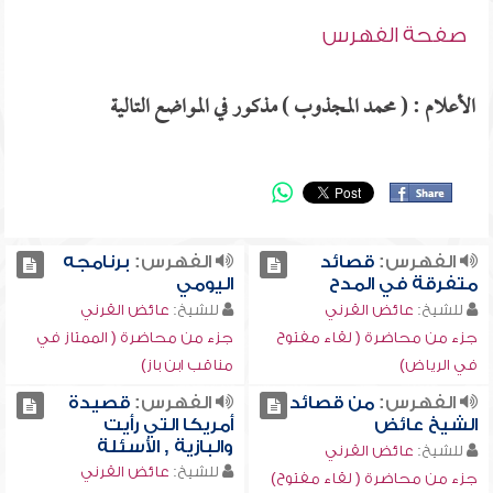
صفحة الفهرس
الأعلام : ( محمد المجذوب ) مذكور في المواضع التالية
الفهرس:
قصائد
الفهرس:
برنامجه
متفرقة في المدح
اليومي
للشيخ:
عائض القرني
للشيخ:
عائض القرني
جزء من محاضرة ( لقاء مفتوح
جزء من محاضرة ( الممتاز في
في الرياض)
مناقب ابن باز)
الفهرس:
من قصائد
الفهرس:
قصيدة
الشيخ عائض
أمريكا التي رأيت
والبازية , الأسئلة
للشيخ:
عائض القرني
للشيخ:
عائض القرني
جزء من محاضرة ( لقاء مفتوح)