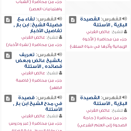
جزء من محاضرة ( الشباب
واهتمامات العصر)
الفهرس:
القصيدة
الفهرس:
لقاء مع
البازية , الأسئلة
فضيلة الشيخ: ابن باز ,
تفاصيل الأخبار
للشيخ:
عائض القرني
للشيخ:
عائض القرني
جزء من محاضرة ( الأخوة
جزء من محاضرة ( نشرة الأخبار)
الإيمانية وأثرها في حياة السلف)
الفهرس:
تعريف
بالشيخ عائض وبعض
قصائده , الأسئلة
للشيخ:
عائض القرني
جزء من محاضرة ( قاصمة
الظهر)
الفهرس:
القصيدة
الفهرس:
قصيدة
البازية , الأسئلة
في مدح الشيخ ابن باز ,
الأسئلة
للشيخ:
عائض القرني
للشيخ:
عائض القرني
جزء من محاضرة ( حاجة
جزء من محاضرة ( عبر ودروس
الصحوة إلى العلم الشرعي)
من وفاة الرسول عليه الصلاة