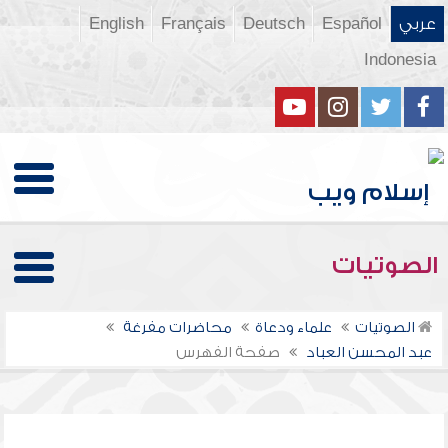
عربي
Español
Deutsch
Français
English
Indonesia
الصوتيات
الصوتيات
علماء ودعاة
محاضرات مفرغة
عبد المحسن العباد
صفحة الفهرس