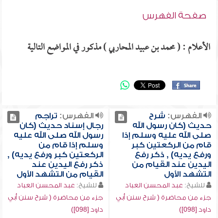
صفحة الفهرس
الأعلام : ( محمد بن عبيد المحاربي ) مذكور في المواضع التالية
الفهرس:
شرح
الفهرس:
تراجم
حديث (كان رسول الله
رجال إسناد حديث (كان
صلى الله عليه وسلم إذا
رسول الله صلى الله عليه
قام من الركعتين كبر
وسلم إذا قام من
ورفع يديه) , ذكر رفع
الركعتين كبر ورفع يديه) ,
اليدين عند القيام من
ذكر رفع اليدين عند
التشهد الأول
القيام من التشهد الأول
للشيخ:
عبد المحسن العباد
للشيخ:
عبد المحسن العباد
جزء من محاضرة ( شرح سنن أبي
جزء من محاضرة ( شرح سنن أبي
داود [098])
داود [098])