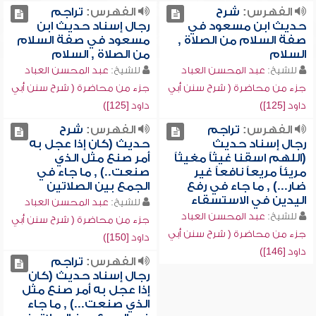
الفهرس:
شرح
الفهرس:
تراجم
حديث ابن مسعود في
رجال إسناد حديث ابن
صفة السلام من الصلاة ,
مسعود في صفة السلام
السلام
من الصلاة , السلام
للشيخ:
عبد المحسن العباد
للشيخ:
عبد المحسن العباد
جزء من محاضرة ( شرح سنن أبي
جزء من محاضرة ( شرح سنن أبي
داود [125])
داود [125])
الفهرس:
تراجم
الفهرس:
شرح
رجال إسناد حديث
حديث (كان إذا عجل به
(اللهم اسقنا غيثاً مغيثاً
أمر صنع مثل الذي
مريئاً مريعاً نافعاً غير
صنعت..) , ما جاء في
ضار...) , ما جاء في رفع
الجمع بين الصلاتين
اليدين في الاستسقاء
للشيخ:
عبد المحسن العباد
للشيخ:
عبد المحسن العباد
جزء من محاضرة ( شرح سنن أبي
جزء من محاضرة ( شرح سنن أبي
داود [150])
داود [146])
الفهرس:
تراجم
رجال إسناد حديث (كان
إذا عجل به أمر صنع مثل
الذي صنعت...) , ما جاء