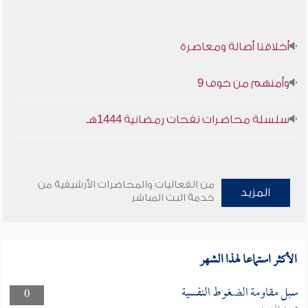
أخلاقنا أصالة ومعاصرة
وأمنهم من خوف 9
سلسلة محاضرات نفحات رمضانية 1444هـ
من الفعاليات والمحاضرات الأرشيفية من
المزيد
خدمة البث المباشر
الأكثر استماعا لهذا الشهر
سبل مقاومة الضغوط النفسية
0