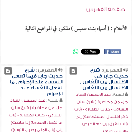
صفحة الفهرس
الأعلام : ( أسماء بنت عميس ) مذكور في المواضع التالية
الفهرس:
شرح
الفهرس:
شرح
حديث جابر في
حديث جابر فيما تفعل
الاغتسال من النفاس ,
النفساء عند الإحرام , ما
الاغتسال من النفاس
تفعل النفساء عند
الإحرام
للشيخ:
عبد المحسن العباد
للشيخ:
عبد المحسن العباد
جزء من محاضرة ( شرح سنن
جزء من محاضرة ( شرح سنن
النسائي - كتاب الطهارة - (باب
النسائي - كتاب الطهارة - (باب
ذكر اغتسال المستحاضة) إلى
ما تفعل المحرمة إذا حاضت)
(باب الفرق بين دم الحيض
إلى (باب المني يصيب الثوب))
والاستحاضة))