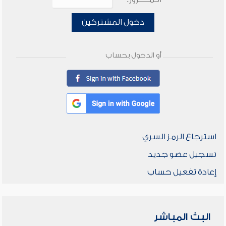
دخول المشتركين
أو الدخول بحساب
استرجاع الرمز السري
تسجيل عضو جديد
إعادة تفعيل حساب
البث المباشر