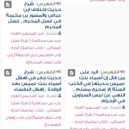
الفهرس:
شرح
حديث اختلاف ابن
عباس والمسور بن مخرمة
في غسل المحرم , غسل
المحرم
للشيخ:
عبد المحسن العباد
جزء من محاضرة ( شرح سنن
النسائي - كتاب مناسك الحج -
(باب التعريس بذي الحليفة) إلى
(باب غسل المحرم))
الفهرس:
الرد على
الفهرس:
شرح
من قال إن أسماء بنت
حديث جابر في إهلال
عميس حديثها في الكتب
أسماء بنت عميس بعد
الستة إلا صحيح مسلم ,
الولادة , إهلال النفساء
النهي عن لبس السراويل
للشيخ:
عبد المحسن العباد
في الإحرام
جزء من محاضرة ( شرح سنن
للشيخ:
عبد المحسن العباد
النسائي - كتاب مناسك الحج -
جزء من محاضرة ( شرح سنن
(باب كيف التلبية) إلى (باب إهلال
النسائي - كتاب مناسك الحج -
النفساء))
(باب النهي عن الثياب المصبوغة