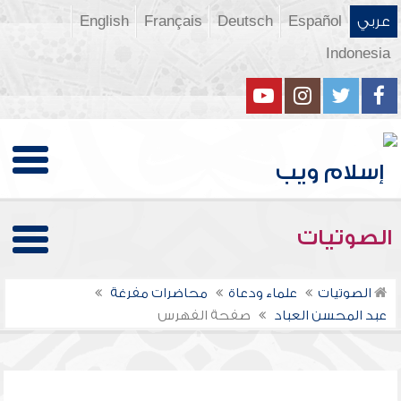
عربي
Español
Deutsch
Français
English
Indonesia
الصوتيات
الصوتيات
علماء ودعاة
محاضرات مفرغة
عبد المحسن العباد
صفحة الفهرس