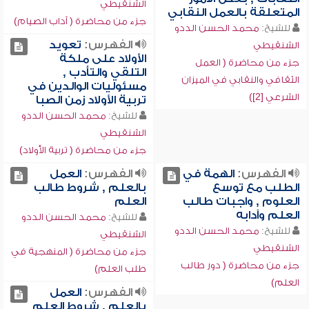
الشنقيطي
المتعلقة بالعمل النقابي
جزء من محاضرة ( آداب الصيام)
للشيخ:
محمد الحسن الددو
الفهرس:
تعويد
الشنقيطي
الأولاد على ملكة
جزء من محاضرة ( العمل
التلقي والتأدب ,
الثقافي والنقابي في الميزان
مسئوليات الوالدين في
الشرعي [2])
تربية الأولاد زمن الصبا
للشيخ:
محمد الحسن الددو
الشنقيطي
جزء من محاضرة ( تربية الأولاد)
الفهرس:
الهمة في
الفهرس:
العمل
الطلب مع توسع
بالعلم , شروط طالب
العلوم , واجبات طالب
العلم
العلم وآدابه
للشيخ:
محمد الحسن الددو
للشيخ:
محمد الحسن الددو
الشنقيطي
الشنقيطي
جزء من محاضرة ( المنهجية في
جزء من محاضرة ( دور طالب
طلب العلم)
العلم)
الفهرس:
العمل
بالعلم , شروط العلم