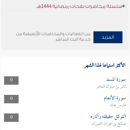
سلسلة محاضرات نفحات رمضانية 1444هـ
من الفعاليات والمحاضرات الأرشيفية من
المزيد
خدمة البث المباشر
الأكثر استماعا لهذا الشهر
سورة المسد
0
ثامر بن مبارك العامر
سورة الأنعام
0
فارس عباد
التوكل حقيقته وآثاره
0
صالح بن فوزان الفوزان