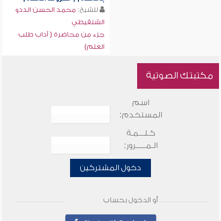
للشيخ:
محمد الحسن الددو
الشنقيطي
جزء من محاضرة ( آداب طلب
العلم)
مكتبتك الصوتية
اسم
المستخدم:
كـلـــمـة
الـمـــــرور:
دخول المشتركين
أو الدخول بحساب