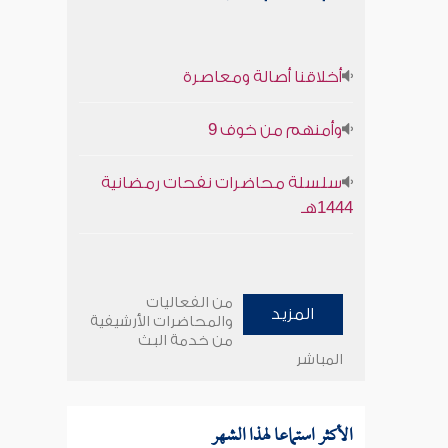
أخلاقنا أصالة ومعاصرة
وأمنهم من خوف 9
سلسلة محاضرات نفحات رمضانية
1444هـ
من الفعاليات
المزيد
والمحاضرات الأرشيفية
من خدمة البث
المباشر
الأكثر استماعا لهذا الشهر