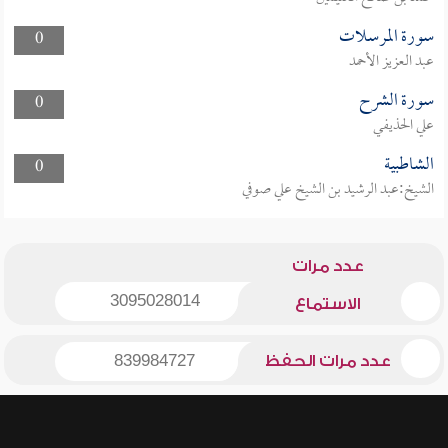
سورة المرسلات
0
عبد العزيز الأحمد
سورة الشرح
0
علي الحذيفي
الشاطبية
0
الشيخ:عبد الرشيد بن الشيخ علي صوفي
عدد مرات
3095028014
الاستماع
عدد مرات الحفظ
839984727