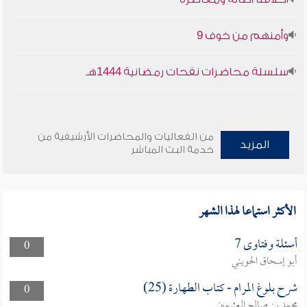
وأمنهم من خوف 9
سلسلة محاضرات نفحات رمضانية 1444هـ
من الفعاليات والمحاضرات الأرشيفية من
المزيد
خدمة البث المباشر
الأكثر استماعا لهذا الشهر
أسئلة وفتاوى 7
0
أبو إسحاق الحويني
شرح بلوغ المرام - كتاب الطهارة (25)
0
محمد بن صالح العثيمين