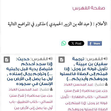
صفحة الفهرس
الأعلام : ( عبد الله بن الزبير الحميدي ) مذكور في المواضع التالية
الفهرس:
ترجمة
الفهرس:
حديث:
سفيان بن عيينة ,
(إذا سجد أحدكم
تأويل قوله عز وجل: (إذا
فليضع يديه قبل ركبتيه
قمتم إلى الصلاة فاغسلوا
...) وتراجم رجال إسناده ,
وجوهكم وأيديكم...)
أول ما يصل إلى الأرض من
الإنسان في سجوده
للشيخ:
عبد المحسن العباد
للشيخ:
عبد المحسن العباد
جزء من محاضرة ( شرح سنن
جزء من محاضرة ( شرح سنن
النسائي - كتاب الطهارة - تأويل
النسائي - كتاب التطبيق - باب
قوله عز وجل: (إذا قمتم إلى
أول ما يصل إلى الأرض من
الصلاة فاغسلوا وجوهكم