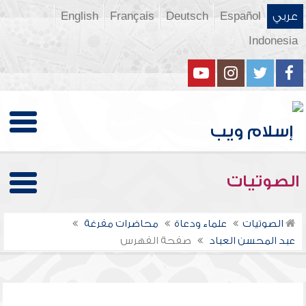
عربي
Español
Deutsch
Français
English
Indonesia
الصوتيات
الصوتيات
علماء ودعاة
محاضرات مفرغة
عبد المحسن العباد
صفحة الفهرس