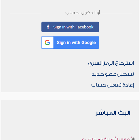
أو الدخول بحساب
استرجاع الرمز السري
تسجيل عضو جديد
إعادة تفعيل حساب
البث المباشر
أخلاقنا أصالة ومعاصرة