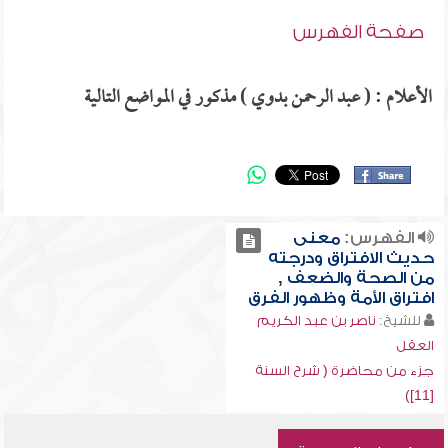
صفحة الفهرس
الأعلام : ( عبد الرحمن بدوي ) مذكور في المواضع التالية
الفهرس:
معنى
حديث الافتراق ودرجته
من الصحة والضعف ,
افتراق الأمة وظهور الفرق
للشيخ:
ناصر بن عبد الكريم
العقل
جزء من محاضرة ( شرح السنة
[11])