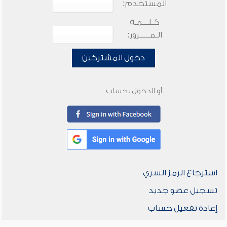
المستخدم:
كـلـــمـة
الـمـــــرور:
دخول المشتركين
أو الدخول بحساب
استرجاع الرمز السري
تسجيل عضو جديد
إعادة تفعيل حساب