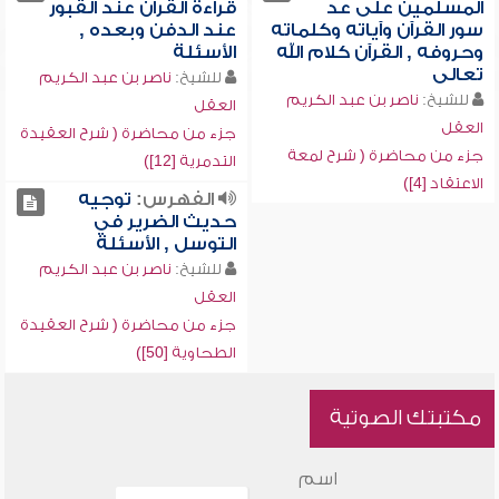
المسلمين على عد
قراءة القرآن عند القبور
سور القرآن وآياته وكلماته
عند الدفن وبعده ,
وحروفه , القرآن كلام الله
الأسئلة
تعالى
للشيخ:
ناصر بن عبد الكريم
للشيخ:
ناصر بن عبد الكريم
العقل
العقل
جزء من محاضرة ( شرح العقيدة
جزء من محاضرة ( شرح لمعة
التدمرية [12])
الاعتقاد [4])
الفهرس:
توجيه
حديث الضرير في
التوسل , الأسئلة
للشيخ:
ناصر بن عبد الكريم
العقل
جزء من محاضرة ( شرح العقيدة
الطحاوية [50])
مكتبتك الصوتية
اسم