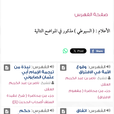
صفحة الفهرس
الأعلام : ( السيوطي ) مذكور في المواضع التالية
الفهرس:
وقوع
الفهرس:
نبذة من
الأمة في الافتراق
ترجمة الإمام أبي
عثمان الصابوني
للشيخ:
ناصر بن عبد الكريم
للشيخ:
ناصر بن عبد الكريم
العقل
العقل
جزء من محاضرة ( مفهوم
جزء من محاضرة ( شرح عقيدة
الافتراق)
السلف أصحاب الحديث [1])
الفهرس:
اتفاق
الفهرس:
حكم