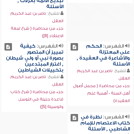
تبديع الأئمة بالزلات ,
الأسئلة
للشيخ:
ناصر بن عبد الكريم
العقل
جزء من محاضرة ( شرح لمعة
الاعتقاد [8])
الفهرس:
الحكم
الفهرس:
كيفية
على المعتزلة
تمييز أن المتصور
والأشاعرة في العقيدة ,
بصورة نبي أو ولي شيطان
الأسئلة
, اغترار المبتدعين
بتخييلات الشياطين
للشيخ:
ناصر بن عبد الكريم
للشيخ:
ناصر بن عبد الكريم
العقل
العقل
جزء من محاضرة ( مجمل أصول
جزء من محاضرة ( شرح كتاب
أهل السنة - أهمية علم
قاعدة جليلة في التوسل
العقيدة)
والوسيلة [5])
الفهرس:
نظرة في
كتاب الاعتصام للإمام
الشاطبي , الأسئلة