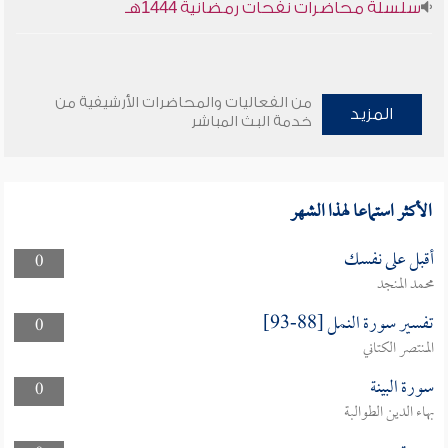
سلسلة محاضرات نفحات رمضانية 1444هـ
من الفعاليات والمحاضرات الأرشيفية من
المزيد
خدمة البث المباشر
الأكثر استماعا لهذا الشهر
أقبل على نفسك
0
محمد المنجد
تفسير سورة النمل [88-93]
0
المنتصر الكتاني
سورة البينة
0
بهاء الدين الطوالبة