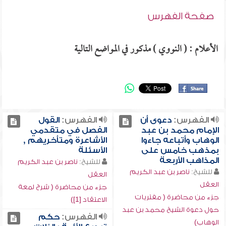
صفحة الفهرس
الأعلام : ( النووي ) مذكور في المواضع التالية
الفهرس:
دعوى أن
الفهرس:
القول
الإمام محمد بن عبد
الفصل في متقدمي
الوهاب وأتباعه جاءوا
الأشاعرة ومتأخريهم ,
بمذهب خامس على
الأسئلة
المذاهب الأربعة
للشيخ:
ناصر بن عبد الكريم
للشيخ:
ناصر بن عبد الكريم
العقل
العقل
جزء من محاضرة ( شرح لمعة
جزء من محاضرة ( مفتريات
الاعتقاد [1])
حول دعوة الشيخ محمد بن عبد
الفهرس:
حكم
الوهاب)