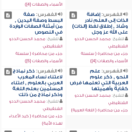
الأسماء والصفات [4])
الفهرس:
إضافة
الفهرس:
صفة
الذات إلى العلم نادر
البسط وصفة اليدين ,
وشاذ , إطلاق لفظ (الذات)
من أمثلة الصفات الواردة
على الله عز وجل
في النصوص
للشيخ:
محمد الحسن الددو
للشيخ:
محمد الحسن الددو
الشنقيطي
الشنقيطي
جزء من محاضرة ( سلسلة
جزء من محاضرة ( سلسلة
الأسماء والصفات [4])
الأسماء والصفات [5])
الفهرس:
علم
الفهرس:
ذكر نماذج
النحو , ذكر علوم
لاعتناء نساء المغرب
العربية التي تعلمها فرض
العربي بالعلوم , اعتناء
كفاية وأهميتها
المسلمين بعلم اللغة
وذكر نماذج من ذلك
للشيخ:
محمد الحسن الددو
للشيخ:
محمد الحسن الددو
الشنقيطي
الشنقيطي
جزء من محاضرة ( اللغة العربية)
جزء من محاضرة ( كيد الأعداء
لهذه الأمة)