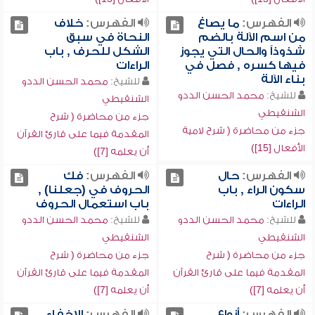
الفهرس:
ما يصاغ
الفهرس:
خلاف
من اسم الآلة بالضم
النحاة في سبق
شذوذاً والحال التي يجوز
الشكل للحرف , باب
فيها كسره , فصل في
الراءات
بناء الآلة
للشيخ:
محمد الحسن الددو
للشيخ:
محمد الحسن الددو
الشنقيطي
الشنقيطي
جزء من محاضرة ( شرح
جزء من محاضرة ( شرح لامية
المقدمة فيما على قارئ القرآن
الأفعال [15])
أن يعلمه [7])
الفهرس:
حال
الفهرس:
فك
سكون الراء , باب
الحروف في (جعلنا) ,
الراءات
باب استعمال الحروف
للشيخ:
محمد الحسن الددو
للشيخ:
محمد الحسن الددو
الشنقيطي
الشنقيطي
جزء من محاضرة ( شرح
جزء من محاضرة ( شرح
المقدمة فيما على قارئ القرآن
المقدمة فيما على قارئ القرآن
أن يعلمه [7])
أن يعلمه [7])
الفهرس:
أنواع
الفهرس:
الإخفاء ,