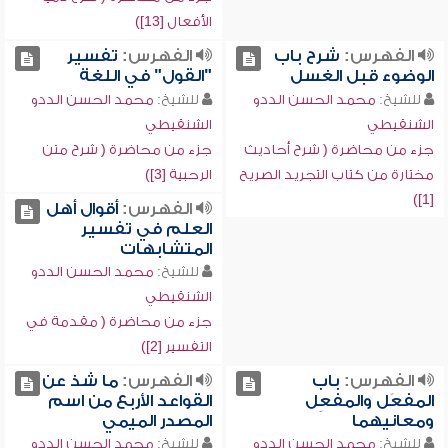
الأفعال [13])
الفهرس:
شرح باب
الفهرس:
تفسير
الوضوء قبل الغسل
"القول" في اللغة
للشيخ:
محمد الحسن الددو
للشيخ:
محمد الحسن الددو
الشنقيطي
الشنقيطي
جزء من محاضرة ( شرح أحاديث
جزء من محاضرة ( شرح متن
مختارة من كتاب التجريد الصريح
الرحبية [3])
[1])
الفهرس:
أقوال أهل
العلم في تفسير
المتشابهات
للشيخ:
محمد الحسن الددو
الشنقيطي
جزء من محاضرة ( مقدمة في
التفسير [2])
الفهرس:
باب
الفهرس:
ما شذ عن
المفعَل والمفعِل
القواعد الأربع من اسم
ومعانيهما
المصدر الميمي
للشيخ:
محمد الحسن الددو
للشيخ:
محمد الحسن الددو