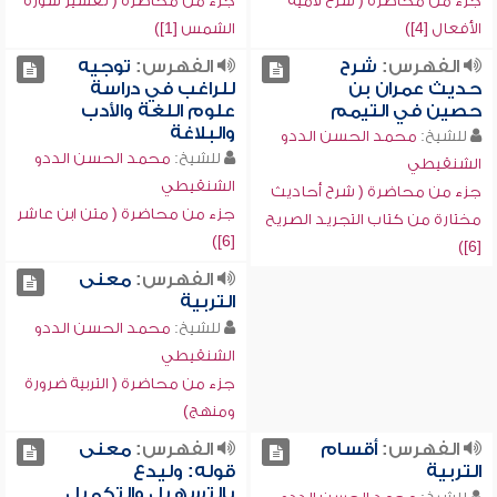
جزء من محاضرة ( شرح لامية
جزء من محاضرة ( تفسير سورة
الأفعال [4])
الشمس [1])
الفهرس:
شرح
الفهرس:
توجيه
حديث عمران بن
للراغب في دراسة
حصين في التيمم
علوم اللغة والأدب
والبلاغة
للشيخ:
محمد الحسن الددو
للشيخ:
محمد الحسن الددو
الشنقيطي
الشنقيطي
جزء من محاضرة ( شرح أحاديث
جزء من محاضرة ( متن ابن عاشر
مختارة من كتاب التجريد الصريح
[6])
[6])
الفهرس:
معنى
التربية
للشيخ:
محمد الحسن الددو
الشنقيطي
جزء من محاضرة ( التربية ضرورة
ومنهج)
الفهرس:
أقسام
الفهرس:
معنى
التربية
قوله: وليدع
بالتسهيل والتكميل