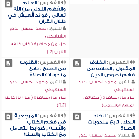
الفهرس:
العلم
والفهم اللدني من الله
تعالى , فوائد العيش في
ظلال القرآن
للشيخ:
محمد الحسن الددو
الشنقيطي
جزء من محاضرة ( كان خلقه
القرآن [2])
الفهرس:
الخلاف
الفهرس:
القنوت
المقبول , الخلاف في
في الصبح , تابع
فهم نصوص الدين
مندوبات الصلاة
للشيخ:
محمد الحسن الددو
للشيخ:
محمد الحسن الددو
الشنقيطي
الشنقيطي
جزء من محاضرة ( خصائص
جزء من محاضرة ( متن ابن عاشر
المنهج الإسلامي)
[12])
الفهرس:
اتخاذ
الفهرس:
المرجعية
الرداء , تابع مندوبات
في فهم الكتاب
الصلاة
والسنة , ضوابط التعامل
مع الكتاب والسنة
للشيخ:
محمد الحسن الددو