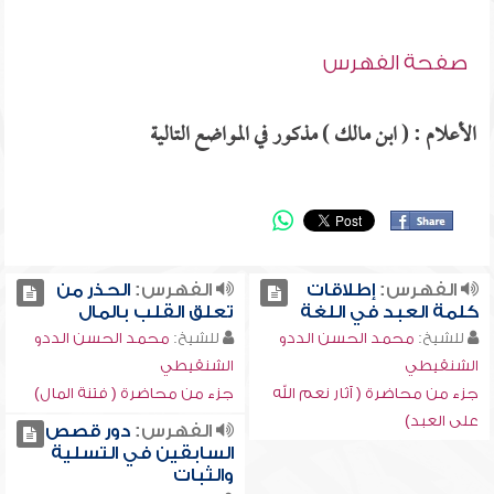
صفحة الفهرس
الأعلام : ( ابن مالك ) مذكور في المواضع التالية
الفهرس:
إطلاقات
الفهرس:
الحذر من
كلمة العبد في اللغة
تعلق القلب بالمال
للشيخ:
محمد الحسن الددو
للشيخ:
محمد الحسن الددو
الشنقيطي
الشنقيطي
جزء من محاضرة ( آثار نعم الله
جزء من محاضرة ( فتنة المال)
على العبد)
الفهرس:
دور قصص
السابقين في التسلية
والثبات