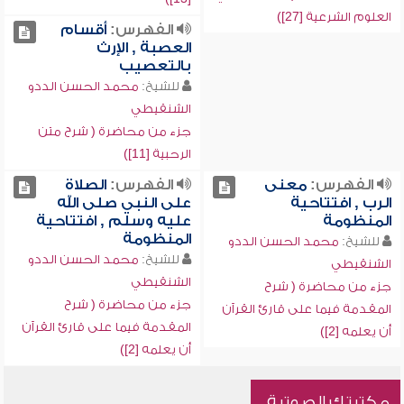
العلوم الشرعية [27])
الفهرس:
أقسام
العصبة , الإرث
بالتعصيب
للشيخ:
محمد الحسن الددو
الشنقيطي
جزء من محاضرة ( شرح متن
الرحبية [11])
الفهرس:
معنى
الفهرس:
الصلاة
الرب , افتتاحية
على النبي صلى الله
المنظومة
عليه وسلم , افتتاحية
المنظومة
للشيخ:
محمد الحسن الددو
للشيخ:
محمد الحسن الددو
الشنقيطي
الشنقيطي
جزء من محاضرة ( شرح
جزء من محاضرة ( شرح
المقدمة فيما على قارئ القرآن
المقدمة فيما على قارئ القرآن
أن يعلمه [2])
أن يعلمه [2])
مكتبتك الصوتية