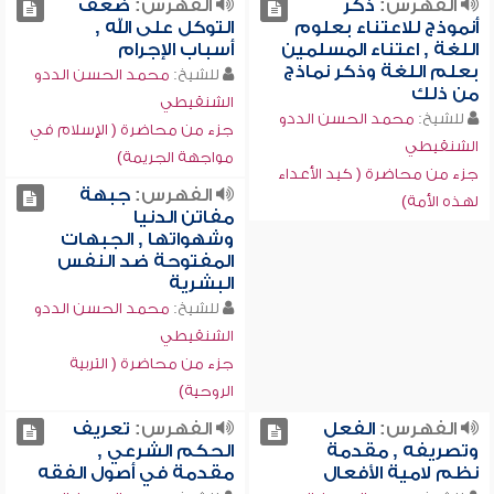
الفهرس:
ذكر
الفهرس:
ضعف
أنموذج للاعتناء بعلوم
التوكل على الله ,
اللغة , اعتناء المسلمين
أسباب الإجرام
بعلم اللغة وذكر نماذج
للشيخ:
محمد الحسن الددو
من ذلك
الشنقيطي
للشيخ:
محمد الحسن الددو
جزء من محاضرة ( الإسلام في
الشنقيطي
مواجهة الجريمة)
جزء من محاضرة ( كيد الأعداء
الفهرس:
جبهة
لهذه الأمة)
مفاتن الدنيا
وشهواتها , الجبهات
المفتوحة ضد النفس
البشرية
للشيخ:
محمد الحسن الددو
الشنقيطي
جزء من محاضرة ( التربية
الروحية)
الفهرس:
الفعل
الفهرس:
تعريف
وتصريفه , مقدمة
الحكم الشرعي ,
نظم لامية الأفعال
مقدمة في أصول الفقه