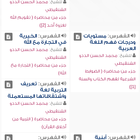
للشيخ:
محمد الحسن الددو
الشنقيطي
جزء من محاضرة ( تقويم الله
لغزوة أحد [2])
الفهرس:
مستويات
الفهرس:
الخيرية
ودرجات فهم اللغة
في التجارة مع الله
العربية
للشيخ:
محمد الحسن الددو
للشيخ:
محمد الحسن الددو
الشنقيطي
الشنقيطي
جزء من محاضرة ( التجارة مع
جزء من محاضرة ( الضوابط
الله)
الشرعية لفهم الكتاب والسنة
الفهرس:
تعريف
[1])
التربية لغة
واشتقاقاتها المستعملة
للشيخ:
محمد الحسن الددو
الشنقيطي
جزء من محاضرة ( التربية من
أخلاق القرآن)
الفهرس:
أبنية
الفهرس: