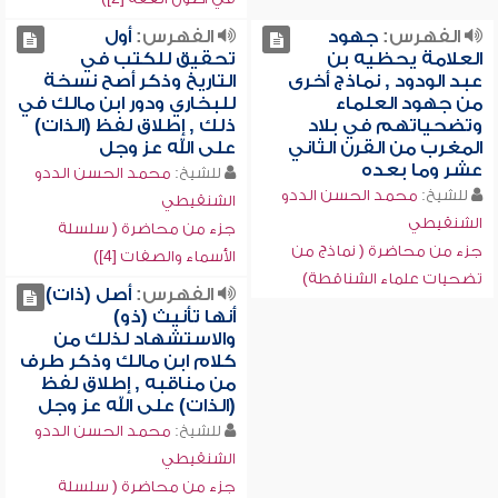
الفهرس:
جهود
الفهرس:
أول
العلامة يحظيه بن
تحقيق للكتب في
عبد الودود , نماذج أخرى
التاريخ وذكر أصح نسخة
من جهود العلماء
للبخاري ودور ابن مالك في
وتضحياتهم في بلاد
ذلك , إطلاق لفظ (الذات)
المغرب من القرن الثاني
على الله عز وجل
عشر وما بعده
للشيخ:
محمد الحسن الددو
للشيخ:
محمد الحسن الددو
الشنقيطي
الشنقيطي
جزء من محاضرة ( سلسلة
جزء من محاضرة ( نماذج من
الأسماء والصفات [4])
تضحيات علماء الشناقطة)
الفهرس:
أصل (ذات)
أنها تأنيث (ذو)
والاستشهاد لذلك من
كلام ابن مالك وذكر طرف
من مناقبه , إطلاق لفظ
(الذات) على الله عز وجل
للشيخ:
محمد الحسن الددو
الشنقيطي
جزء من محاضرة ( سلسلة