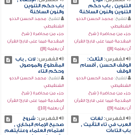
التنوين , باب حكم
باب حكم التنوين
التنوين والنون الساكنة
والنون الساكنة
للشيخ:
محمد الحسن الددو
للشيخ:
محمد الحسن الددو
الشنقيطي
الشنقيطي
جزء من محاضرة ( شرح
جزء من محاضرة ( شرح
المقدمة فيما على قارئ القرآن
المقدمة فيما على قارئ القرآن
أن يعلمه [8])
أن يعلمه [8])
الفهرس:
الثالث:
الفهرس:
لات , باب
الوقف الحسن , أقسام
المقطوع والموصول
الوقف
وحكم التاء
للشيخ:
محمد الحسن الددو
للشيخ:
محمد الحسن الددو
الشنقيطي
الشنقيطي
جزء من محاضرة ( شرح
جزء من محاضرة ( شرح
المقدمة فيما على قارئ القرآن
المقدمة فيما على قارئ القرآن
أن يعلمه [9])
أن يعلمه [10])
الفهرس:
لغات
الفهرس:
شروح
العرب في تاء التأنيث ,
صحيح الإمام البخاري ,
باب التاءات
اهتمام العلماء وعنايتهم