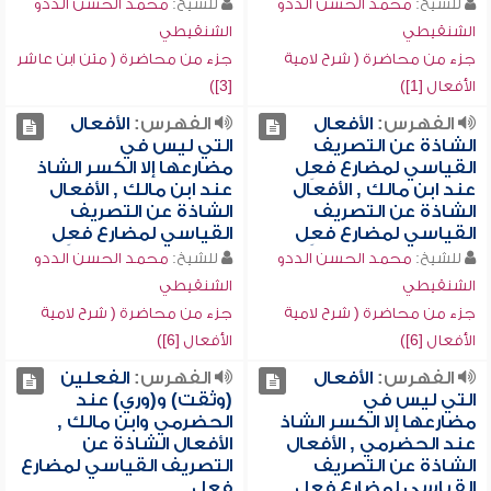
للشيخ:
محمد الحسن الددو
للشيخ:
محمد الحسن الددو
الشنقيطي
الشنقيطي
جزء من محاضرة ( شرح لامية
جزء من محاضرة ( متن ابن عاشر
الأفعال [1])
[3])
الفهرس:
الأفعال
الفهرس:
الأفعال
الشاذة عن التصريف
التي ليس في
القياسي لمضارع فعِل
مضارعها إلا الكسر الشاذ
عند ابن مالك , الأفعال
عند ابن مالك , الأفعال
الشاذة عن التصريف
الشاذة عن التصريف
القياسي لمضارع فعِل
القياسي لمضارع فعِل
للشيخ:
محمد الحسن الددو
للشيخ:
محمد الحسن الددو
الشنقيطي
الشنقيطي
جزء من محاضرة ( شرح لامية
جزء من محاضرة ( شرح لامية
الأفعال [6])
الأفعال [6])
الفهرس:
الأفعال
الفهرس:
الفعلين
التي ليس في
(وثقت) و(وري) عند
مضارعها إلا الكسر الشاذ
الحضرمي وابن مالك ,
عند الحضرمي , الأفعال
الأفعال الشاذة عن
الشاذة عن التصريف
التصريف القياسي لمضارع
القياسي لمضارع فعِل
فعِل