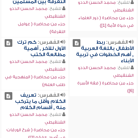
التفرقة بين المسلمين
للشيخ:
محمد الحسن الددو
للشيخ:
محمد الحسن الددو
الشنقيطي
الشنقيطي
جزء من محاضرة ( دور العلماء
جزء من محاضرة ( عوامل
في حياة الأمة [1])
التفرقة)
الفهرس:
ربط
الفهرس:
كم ترك
الأطفال باللغة العربية
الأول للآخر , أهمية
, أهم الخطوات في تربية
مطالعة الكتب
الأبناء
للشيخ:
محمد الحسن الددو
للشيخ:
محمد الحسن الددو
الشنقيطي
الشنقيطي
جزء من محاضرة ( المنهجية في
جزء من محاضرة ( فقه الأسرة
طلب العلم)
[6])
الفهرس:
تعريف
الكلام وأقل ما يتركب
منه , أقسام الكلام
للشيخ:
محمد الحسن الددو
الشنقيطي
جزء من محاضرة ( شرح الورقات
في أصول الفقه [2])