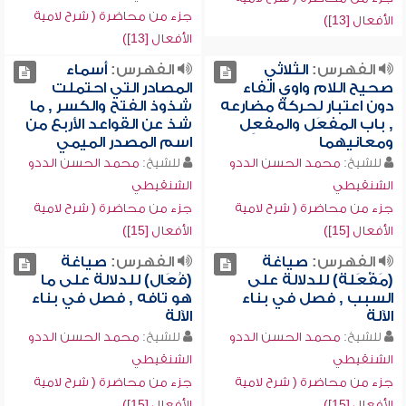
جزء من محاضرة ( شرح لامية
الأفعال [13])
الأفعال [13])
الفهرس:
الثلاثي
الفهرس:
أسماء
صحيح اللام واوي الفاء
المصادر التي احتملت
دون اعتبار لحركة مضارعه
شذوذ الفتح والكسر , ما
, باب المفعَل والمفعِل
شذ عن القواعد الأربع من
ومعانيهما
اسم المصدر الميمي
للشيخ:
محمد الحسن الددو
للشيخ:
محمد الحسن الددو
الشنقيطي
الشنقيطي
جزء من محاضرة ( شرح لامية
جزء من محاضرة ( شرح لامية
الأفعال [15])
الأفعال [15])
الفهرس:
صياغة
الفهرس:
صياغة
(مَفْعَلة) للدلالة على
(فُعَال) للدلالة على ما
السبب , فصل في بناء
هو تافه , فصل في بناء
الآلة
الآلة
للشيخ:
محمد الحسن الددو
للشيخ:
محمد الحسن الددو
الشنقيطي
الشنقيطي
جزء من محاضرة ( شرح لامية
جزء من محاضرة ( شرح لامية
الأفعال [15])
الأفعال [15])