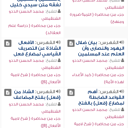
للشيخ:
محمد الحسن الددو
لفقه متن سيدي خليل
الشنقيطي
للشيخ:
محمد الحسن الددو
جزء من محاضرة ( التربية ضرورة
الشنقيطي
ومنهج)
جزء من محاضرة ( دراسة علم
العقائد)
الفهرس:
بيان ضلال
الفهرس:
الأفعال
اليهود والنصارى وأن
الشاذة عن التصريف
العلم عند المسلمين
القياسي لمضارع فعِل
للشيخ:
محمد الحسن الددو
للشيخ:
محمد الحسن الددو
الشنقيطي
الشنقيطي
جزء من محاضرة ( كيد الأعداء
جزء من محاضرة ( شرح لامية
لهذه الأمة)
الأفعال [6])
الفهرس:
أهم
الفهرس:
الشاذ من
القواعد الضابطة
(فعَل) بفتح المضاعف
لمضارع (فَعَل) بالفتح
للشيخ:
محمد الحسن الددو
للشيخ:
محمد الحسن الددو
الشنقيطي
الشنقيطي
جزء من محاضرة ( شرح لامية
جزء من محاضرة ( شرح لامية
الأفعال [8])