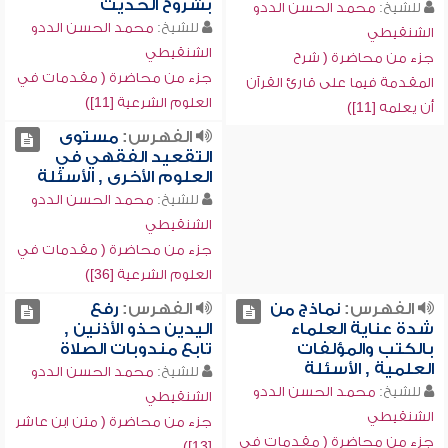
بشروح الحديث
للشيخ:
محمد الحسن الددو
للشيخ:
محمد الحسن الددو
الشنقيطي
الشنقيطي
جزء من محاضرة ( شرح
جزء من محاضرة ( مقدمات في
المقدمة فيما على قارئ القرآن
العلوم الشرعية [11])
أن يعلمه [11])
الفهرس:
مستوى
التقعيد الفقهي في
العلوم الأخرى , الأسئلة
للشيخ:
محمد الحسن الددو
الشنقيطي
جزء من محاضرة ( مقدمات في
العلوم الشرعية [36])
الفهرس:
نماذج من
الفهرس:
رفع
شدة عناية العلماء
اليدين حذو الأذنين ,
بالكتب والمؤلفات
تابع مندوبات الصلاة
العلمية , الأسئلة
للشيخ:
محمد الحسن الددو
للشيخ:
محمد الحسن الددو
الشنقيطي
الشنقيطي
جزء من محاضرة ( متن ابن عاشر
جزء من محاضرة ( مقدمات في
[13])