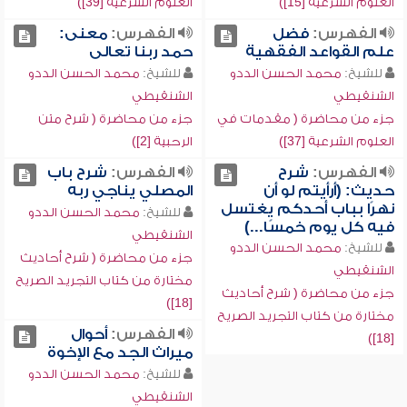
العلوم الشرعية [15])
العلوم الشرعية [39])
الفهرس:
فضل
الفهرس:
معنى:
علم القواعد الفقهية
حمد ربنا تعالى
للشيخ:
محمد الحسن الددو
للشيخ:
محمد الحسن الددو
الشنقيطي
الشنقيطي
جزء من محاضرة ( مقدمات في
جزء من محاضرة ( شرح متن
العلوم الشرعية [37])
الرحبية [2])
الفهرس:
شرح
الفهرس:
شرح باب
حديث: (أرأيتم لو أن
المصلي يناجي ربه
نهرًا بباب أحدكم يغتسل
للشيخ:
محمد الحسن الددو
فيه كل يوم خمسًا...)
الشنقيطي
للشيخ:
محمد الحسن الددو
جزء من محاضرة ( شرح أحاديث
الشنقيطي
مختارة من كتاب التجريد الصريح
جزء من محاضرة ( شرح أحاديث
[18])
مختارة من كتاب التجريد الصريح
الفهرس:
أحوال
[18])
ميراث الجد مع الإخوة
للشيخ:
محمد الحسن الددو
الشنقيطي