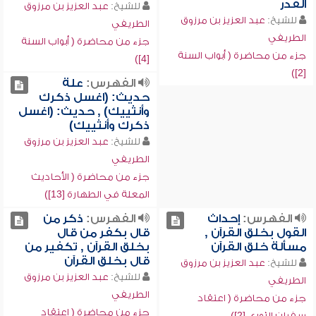
القدر
للشيخ:
عبد العزيز بن مرزوق
للشيخ:
عبد العزيز بن مرزوق
الطريفي
الطريفي
جزء من محاضرة ( أبواب السنة
جزء من محاضرة ( أبواب السنة
[4])
[2])
الفهرس:
علة
حديث: (اغسل ذكرك
وأنثييك) , حديث: (اغسل
ذكرك وأنثييك)
للشيخ:
عبد العزيز بن مرزوق
الطريفي
جزء من محاضرة ( الأحاديث
المعلة في الطهارة [13])
الفهرس:
إحداث
الفهرس:
ذكر من
القول بخلق القرآن ,
قال بكفر من قال
مسألة خلق القرآن
بخلق القرآن , تكفير من
قال بخلق القرآن
للشيخ:
عبد العزيز بن مرزوق
للشيخ:
عبد العزيز بن مرزوق
الطريفي
الطريفي
جزء من محاضرة ( اعتقاد
جزء من محاضرة ( اعتقاد
سفيان الثوري [2])