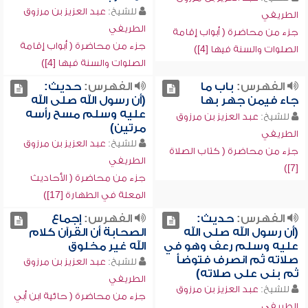
للشيخ:
عبد العزيز بن مرزوق
الطريفي
الطريفي
جزء من محاضرة ( أبواب إقامة
جزء من محاضرة ( أبواب إقامة
الصلوات والسنة فيها [4])
الصلوات والسنة فيها [4])
الفهرس:
باب ما
الفهرس:
حديث:
جاء فيمن جهر بها
(أن رسول الله صلى الله
عليه وسلم مسح رأسه
للشيخ:
عبد العزيز بن مرزوق
مرتين)
الطريفي
للشيخ:
عبد العزيز بن مرزوق
جزء من محاضرة ( كتاب الصلاة
الطريفي
[7])
جزء من محاضرة ( الأحاديث
المعلة في الطهارة [17])
الفهرس:
حديث:
الفهرس:
إجماع
(أن رسول الله صلى الله
الصحابة أن القرآن كلام
عليه وسلم رعف وهو في
الله غير مخلوق
صلاته ثم انصرف فتوضأ
للشيخ:
عبد العزيز بن مرزوق
ثم بنى على صلاته)
الطريفي
للشيخ:
عبد العزيز بن مرزوق
جزء من محاضرة ( حائية ابن أبي
الطريفي