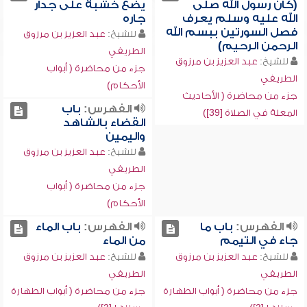
(كان رسول الله صلى
يضع خشبة على جدار
الله عليه وسلم يعرف
جاره
فصل السورتين ببسم الله
للشيخ:
عبد العزيز بن مرزوق
الرحمن الرحيم)
الطريفي
للشيخ:
عبد العزيز بن مرزوق
جزء من محاضرة ( أبواب
الطريفي
الأحكام)
جزء من محاضرة ( الأحاديث
الفهرس:
باب
المعلة في الصلاة [39])
القضاء بالشاهد
واليمين
للشيخ:
عبد العزيز بن مرزوق
الطريفي
جزء من محاضرة ( أبواب
الأحكام)
الفهرس:
باب ما
الفهرس:
باب الماء
جاء في التيمم
من الماء
للشيخ:
عبد العزيز بن مرزوق
للشيخ:
عبد العزيز بن مرزوق
الطريفي
الطريفي
جزء من محاضرة ( أبواب الطهارة
جزء من محاضرة ( أبواب الطهارة