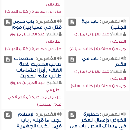
الطريفي
جزء من محاضرة ( كتاب الديات)
الفهرس:
باب دية
الفهرس:
باب فيمن
الجنين
قتل في عميا بين قوم
للشيخ:
عبد العزيز بن مرزوق
للشيخ:
عبد العزيز بن مرزوق
الطريفي
الطريفي
جزء من محاضرة ( كتاب الديات)
جزء من محاضرة ( كتاب الديات)
الفهرس:
باب في
الفهرس:
استيعاب
القدر
طالب الحديث لأدلة
الفقه , أبرز اهتمامات
للشيخ:
عبد العزيز بن مرزوق
طالب علم الحديث
الطريفي
للشيخ:
عبد العزيز بن مرزوق
جزء من محاضرة ( كتاب السنة)
الطريفي
جزء من محاضرة ( مقدمة في
علم الحديث)
الفهرس:
خطورة
الفهرس:
الإسلام
الخوض وإعمال الفكر
يجب ما قبله , باب
في مسائل القدر , باب في
فيما أنكرت الجهمية