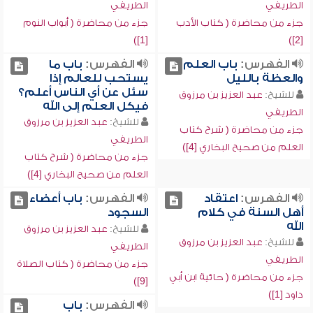
الطريفي
الطريفي
جزء من محاضرة ( كتاب الأدب
جزء من محاضرة ( أبواب النوم
[1])
[2])
الفهرس:
باب العلم
الفهرس:
باب ما
والعظة بالليل
يستحب للعالم إذا
سئل عن أي الناس أعلم؟
للشيخ:
عبد العزيز بن مرزوق
فيكل العلم إلى الله
الطريفي
للشيخ:
عبد العزيز بن مرزوق
جزء من محاضرة ( شرح كتاب
الطريفي
العلم من صحيح البخاري [4])
جزء من محاضرة ( شرح كتاب
العلم من صحيح البخاري [4])
الفهرس:
اعتقاد
الفهرس:
باب أعضاء
أهل السنة في كلام
السجود
الله
للشيخ:
عبد العزيز بن مرزوق
للشيخ:
عبد العزيز بن مرزوق
الطريفي
الطريفي
جزء من محاضرة ( كتاب الصلاة
جزء من محاضرة ( حائية ابن أبي
[9])
داود [1])
الفهرس:
باب