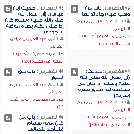
الفهرس:
باب من
الفهرس:
حديث ابن
وهب هبة رجاء ثوابها
عباس: (أن رسول الله
صلى الله عليه وسلم كان
للشيخ:
عبد العزيز بن مرزوق
إذا صلى يضع بصره موضع
الطريفي
سجوده)
جزء من محاضرة ( أبواب الهبات
للشيخ:
عبد العزيز بن مرزوق
وأبواب الصدقات)
الطريفي
جزء من محاضرة ( الأحاديث
المعلة في الصلاة [20])
الفهرس:
حديث:
الفهرس:
باب حق
(أن رسول الله صلى الله
الجوار
عليه وسلم إذا كان في
للشيخ:
عبد العزيز بن مرزوق
تشهده لم يجاوز بصره
الطريفي
إشارته)
جزء من محاضرة ( أبواب الأدب
للشيخ:
عبد العزيز بن مرزوق
[1])
الطريفي
الفهرس:
باب من
جزء من محاضرة ( الأحاديث
كان معه سهام
المعلة في الصلاة [20])
فليأخذ بنصالها