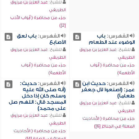
للشيخ:
عبد العزيز بن مرزوق
الطريفي
جزء من محاضرة ( أبواب الأدب
[2])
الفهرس:
باب
الفهرس:
باب لعق
الوضوء عند الطعام
الأصابع
للشيخ:
عبد العزيز بن مرزوق
للشيخ:
عبد العزيز بن مرزوق
الطريفي
الطريفي
جزء من محاضرة ( أبواب
جزء من محاضرة ( أبواب
الأطعمة)
الأطعمة)
الفهرس:
حديث ابن
الفهرس:
حديث:
عمر: (اصنعوا لآل جعفر
(أنه صلى الله عليه
طعاماً)
وسلم كان إذا دخل
المسجد قال: اللهم صل
للشيخ:
عبد العزيز بن مرزوق
على محمد)
الطريفي
للشيخ:
عبد العزيز بن مرزوق
جزء من محاضرة ( الأحاديث
الطريفي
المعلة في الجنائز [6])
جزء من محاضرة ( الأحاديث
المعلة في الصلاة [4])