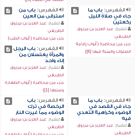
الفهرس:
باب ما
الفهرس:
باب من
جاء في صلاة الليل
استرقى من العين
ركعتين
للشيخ:
عبد العزيز بن مرزوق
للشيخ:
عبد العزيز بن مرزوق
الطريفي
الطريفي
جزء من محاضرة ( أبواب الطب)
جزء من محاضرة ( أبواب إقامة
الفهرس:
باب الرجل
الصلوات والسنة فيها [6])
والمرأة يغتسلان من
إناء واحد
للشيخ:
عبد العزيز بن مرزوق
الطريفي
جزء من محاضرة ( أبواب الطهارة
وسننها [1])
الفهرس:
باب ما
الفهرس:
باب
جاء في القصد في
الرخصة في ترك
الوضوء وكراهية التعدي
الوضوء مما غيرت النار
فيه
للشيخ:
عبد العزيز بن مرزوق
للشيخ:
عبد العزيز بن مرزوق
الطريفي
الطريفي
جزء من محاضرة ( أبواب الطهارة