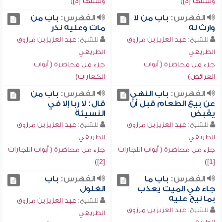
وسننها [3])
وسننها [3])
الفهرس:
باب من لا
الفهرس:
باب من
وارث له
مات وعليه نذر
للشيخ:
عبد العزيز بن مرزوق
للشيخ:
عبد العزيز بن مرزوق
الطريفي
الطريفي
جزء من محاضرة ( أبواب
جزء من محاضرة ( أبواب
الفرائض)
الكفارات)
الفهرس:
باب النهي
الفهرس:
باب من
عن بيع الطعام قبل أن
قال: لا ربا إلا في
يقبض
النسيئة
للشيخ:
عبد العزيز بن مرزوق
للشيخ:
عبد العزيز بن مرزوق
الطريفي
الطريفي
جزء من محاضرة ( أبواب التجارات
جزء من محاضرة ( أبواب التجارات
[2])
[1])
الفهرس:
باب ما
الفهرس:
باب
جاء في الميت يعذب
الغلول
بما نيح عليه
للشيخ:
عبد العزيز بن مرزوق
للشيخ:
عبد العزيز بن مرزوق
الطريفي