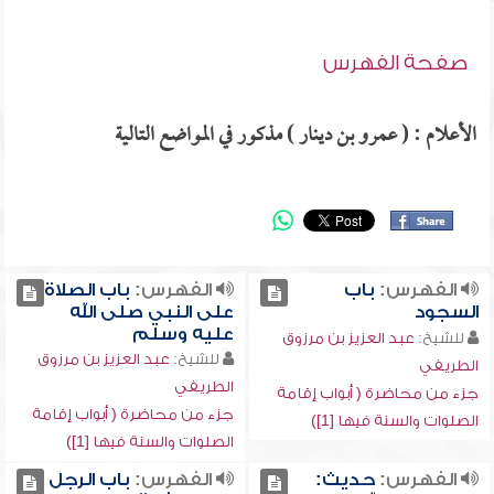
صفحة الفهرس
الأعلام : ( عمرو بن دينار ) مذكور في المواضع التالية
الفهرس:
باب
الفهرس:
باب الصلاة
السجود
على النبي صلى الله
عليه وسلم
للشيخ:
عبد العزيز بن مرزوق
للشيخ:
عبد العزيز بن مرزوق
الطريفي
الطريفي
جزء من محاضرة ( أبواب إقامة
جزء من محاضرة ( أبواب إقامة
الصلوات والسنة فيها [1])
الصلوات والسنة فيها [1])
الفهرس:
حديث:
الفهرس:
باب الرجل