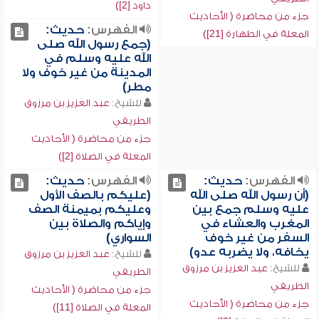
داود [2])
جزء من محاضرة ( الأحاديث
الفهرس:
حديث:
المعلة في الطهارة [21])
(جمع رسول الله صلى
الله عليه وسلم في
المدينة من غير خوف ولا
مطر)
للشيخ:
عبد العزيز بن مرزوق
الطريفي
جزء من محاضرة ( الأحاديث
المعلة في الصلاة [2])
الفهرس:
حديث:
الفهرس:
حديث:
(أن رسول الله صلى الله
(عليكم بالصف الأول
عليه وسلم جمع بين
وعليكم بميمنة الصف
المغرب والعشاء في
وإياكم والصلاة بين
السفر من غير خوف
السواري)
يخافه، ولا يضربه عدو)
للشيخ:
عبد العزيز بن مرزوق
للشيخ:
عبد العزيز بن مرزوق
الطريفي
الطريفي
جزء من محاضرة ( الأحاديث
جزء من محاضرة ( الأحاديث
المعلة في الصلاة [11])