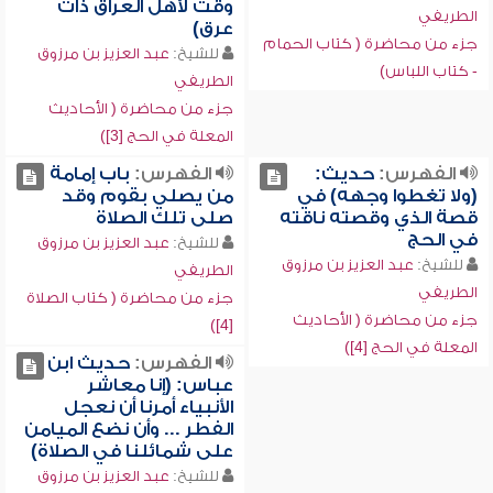
وقت لأهل العراق ذات
الطريفي
عرق)
جزء من محاضرة ( كتاب الحمام
للشيخ:
عبد العزيز بن مرزوق
- كتاب اللباس)
الطريفي
جزء من محاضرة ( الأحاديث
المعلة في الحج [3])
الفهرس:
حديث:
الفهرس:
باب إمامة
(ولا تغطوا وجهه) في
من يصلي بقوم وقد
قصة الذي وقصته ناقته
صلى تلك الصلاة
في الحج
للشيخ:
عبد العزيز بن مرزوق
للشيخ:
عبد العزيز بن مرزوق
الطريفي
الطريفي
جزء من محاضرة ( كتاب الصلاة
جزء من محاضرة ( الأحاديث
[4])
المعلة في الحج [4])
الفهرس:
حديث ابن
عباس: (إنا معاشر
الأنبياء أمرنا أن نعجل
الفطر ... وأن نضع الميامن
على شمائلنا في الصلاة)
للشيخ:
عبد العزيز بن مرزوق