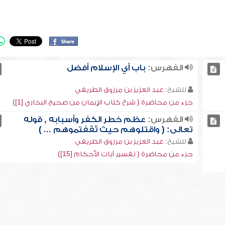
الفهرس:
باب أي الإسلام أفضل
للشيخ:
عبد العزيز بن مرزوق الطريفي
جزء من محاضرة ( شرح كتاب الإيمان من صحيح البخاري [1])
الفهرس:
عظم خطر الكفر وأسبابه , قوله
تعالى: ( واقتلوهم حيث ثقفتموهم ... )
للشيخ:
عبد العزيز بن مرزوق الطريفي
جزء من محاضرة ( تفسير آيات الأحكام [15])