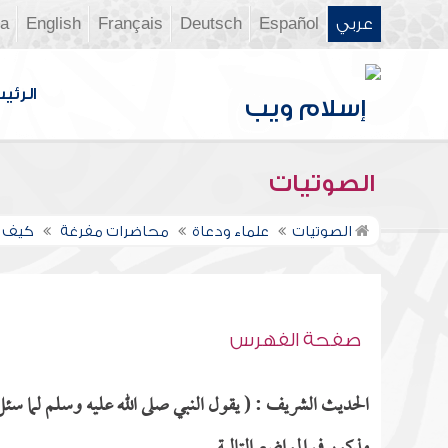
عربي
Español
Deutsch
Français
English
ia
الرئي
الصوتيات
الصوتيات
علماء ودعاة
محاضرات مفرغة
كيف ن
صفحة الفهرس
الحديث الشريف : ( يقول النبي صلى الله عليه وسلم لما سئل: