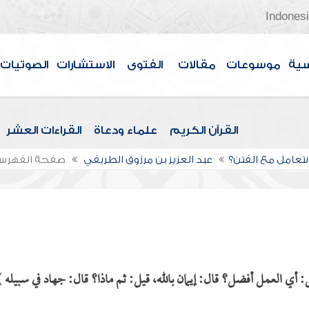
Indones
سية
موسوعات
مقالات
الفتوى
الاستشارات
الصوتيات
القرآن الكريم
علماء ودعاة
القراءات العشر
تعامل مع الفتن؟
عبد العزيز بن مرزوق الطريفي
صفحة الفهرس
 أي العمل أفضل؟ قال: إيمان بالله، قيل: ثم ماذا؟ قال: جهاد في سبيله )