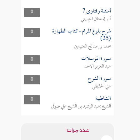
أسئلة وفتاوى 7
0
أبو إسحاق الحويني
شرح بلوغ المرام - كتاب الطهارة
0
(25)
محمد بن صالح العثيمين
سورة المرسلات
0
عبد العزيز الأحمد
سورة الشرح
0
علي الحذيفي
الشاطبية
0
الشيخ:عبد الرشيد بن الشيخ علي صوفي
عدد مرات