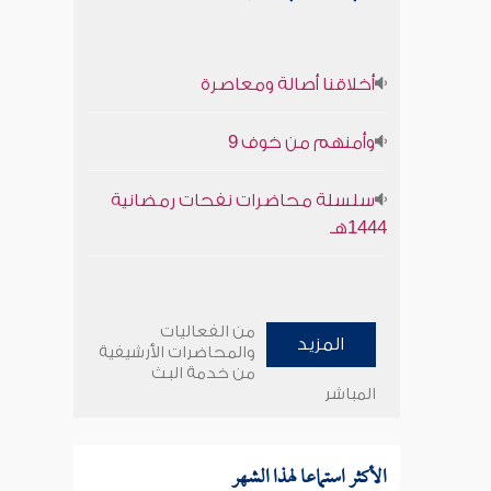
أخلاقنا أصالة ومعاصرة
وأمنهم من خوف 9
سلسلة محاضرات نفحات رمضانية
1444هـ
من الفعاليات
المزيد
والمحاضرات الأرشيفية
من خدمة البث
المباشر
الأكثر استماعا لهذا الشهر