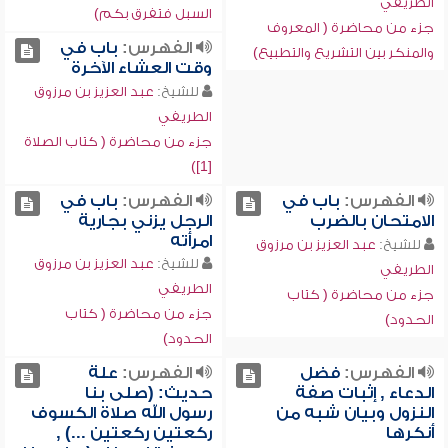
الطريفي
السبل فتفرق بكم)
جزء من محاضرة ( المعروف
الفهرس:
باب في
والمنكر بين التشريع والتطبيع)
وقت العشاء الآخرة
للشيخ:
عبد العزيز بن مرزوق
الطريفي
جزء من محاضرة ( كتاب الصلاة
[1])
الفهرس:
باب في
الفهرس:
باب في
الامتحان بالضرب
الرجل يزني بجارية
امرأته
للشيخ:
عبد العزيز بن مرزوق
للشيخ:
عبد العزيز بن مرزوق
الطريفي
الطريفي
جزء من محاضرة ( كتاب
جزء من محاضرة ( كتاب
الحدود)
الحدود)
الفهرس:
فضل
الفهرس:
علة
الدعاء , إثبات صفة
حديث: (صلى بنا
النزول وبيان شبه من
رسول الله صلاة الكسوف
أنكرها
ركعتين ركعتين ...) ,