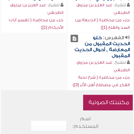
للشيخ:
عبد العزيز بن مرزوق
للشيخ:
عبد العزيز بن مرزوق
الطريفي
الطريفي
جزء من محاضرة ( الذريعة بين
جزء من محاضرة ( تفسير آيات
السد والفتح [1])
الأحكام [1])
الفهرس:
خلو
الحديث المقبول من
المعارضة , أحوال الحديث
المقبول
للشيخ:
عبد العزيز بن مرزوق
الطريفي
جزء من محاضرة ( شرح نخبة
الفكر في مصطلح أهل الأثر [3])
مكتبتك الصوتية
اسم
المستخدم: