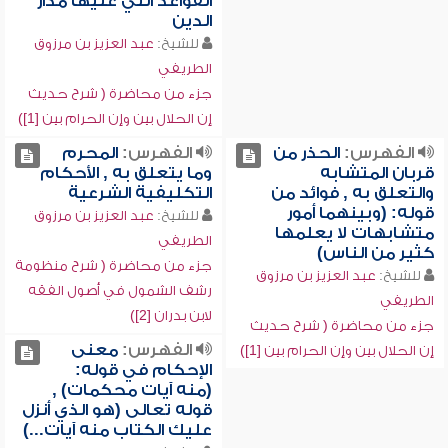
القواعد التي عليها مدار
الدين
للشيخ:
عبد العزيز بن مرزوق
الطريفي
جزء من محاضرة ( شرح حديث
إن الحلال بين وإن الحرام بين [1])
الفهرس:
الحذر من
الفهرس:
المحرم
قربان المتشابه
وما يتعلق به , الأحكام
والتعلق به , فوائد من
التكليفية الشرعية
قوله: (وبينهما أمور
للشيخ:
عبد العزيز بن مرزوق
متشابهات لا يعلمها
الطريفي
كثير من الناس)
جزء من محاضرة ( شرح منظومة
للشيخ:
عبد العزيز بن مرزوق
رشف الشمول في أصول الفقه
الطريفي
لابن بدران [2])
جزء من محاضرة ( شرح حديث
الفهرس:
معنى
إن الحلال بين وإن الحرام بين [1])
الإحكام في قوله:
(منه آيات محكمات) ,
قوله تعالى (هو الذي أنزل
عليك الكتاب منه آيات...)