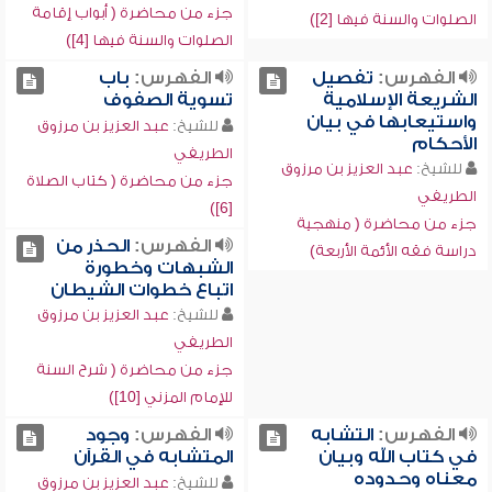
جزء من محاضرة ( أبواب إقامة
الصلوات والسنة فيها [2])
الصلوات والسنة فيها [4])
الفهرس:
تفصيل
الفهرس:
باب
الشريعة الإسلامية
تسوية الصفوف
واستيعابها في بيان
للشيخ:
عبد العزيز بن مرزوق
الأحكام
الطريفي
للشيخ:
عبد العزيز بن مرزوق
جزء من محاضرة ( كتاب الصلاة
الطريفي
[6])
جزء من محاضرة ( منهجية
الفهرس:
الحذر من
دراسة فقه الأئمة الأربعة)
الشبهات وخطورة
اتباع خطوات الشيطان
للشيخ:
عبد العزيز بن مرزوق
الطريفي
جزء من محاضرة ( شرح السنة
للإمام المزني [10])
الفهرس:
التشابه
الفهرس:
وجود
في كتاب الله وبيان
المتشابه في القرآن
معناه وحدوده
للشيخ:
عبد العزيز بن مرزوق