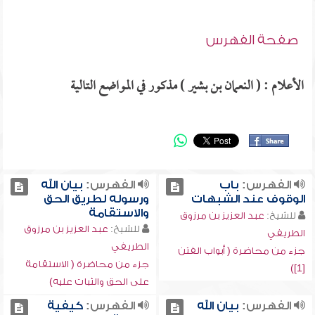
صفحة الفهرس
الأعلام : ( النعمان بن بشير ) مذكور في المواضع التالية
الفهرس:
باب
الفهرس:
بيان الله
الوقوف عند الشبهات
ورسوله لطريق الحق
والاستقامة
للشيخ:
عبد العزيز بن مرزوق
للشيخ:
عبد العزيز بن مرزوق
الطريفي
الطريفي
جزء من محاضرة ( أبواب الفتن
جزء من محاضرة ( الاستقامة
[1])
على الحق والثبات عليه)
الفهرس:
بيان الله
الفهرس:
كيفية