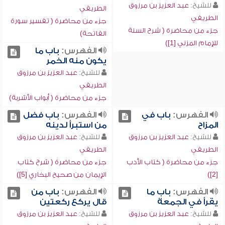
للشيخ:
عبد العزيز بن مرزوق
الطريفي
الطريفي
جزء من محاضرة ( تفسير سورة
جزء من محاضرة ( شرح السنة
الفاتحة)
للإمام المزني [1])
الفهرس:
باب ما
يكون منه الخمر
للشيخ:
عبد العزيز بن مرزوق
الطريفي
جزء من محاضرة ( أبواب الأشربة)
الفهرس:
باب في
الفهرس:
باب فضل
المزاح
من استبرأ لدينه
للشيخ:
عبد العزيز بن مرزوق
للشيخ:
عبد العزيز بن مرزوق
الطريفي
الطريفي
جزء من محاضرة ( كتاب الأدب
جزء من محاضرة ( شرح كتاب
[2])
الإيمان من صحيح البخاري [5])
الفهرس:
باب ما
الفهرس:
باب من
يقرأ في الجمعة
قال يركع ركعتين
للشيخ:
عبد العزيز بن مرزوق
للشيخ:
عبد العزيز بن مرزوق