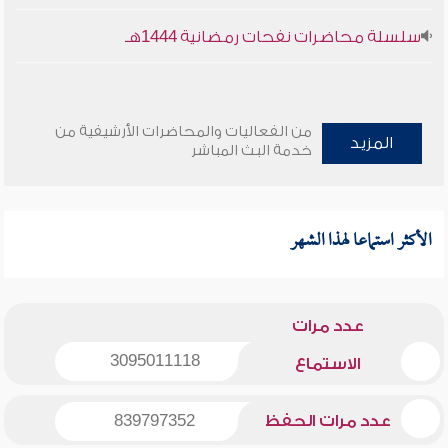
سلسلة محاضرات نفحات رمضانية 1444هـ
من الفعاليات والمحاضرات الأرشيفية من
المزيد
خدمة البث المباشر
الأكثر استماعا لهذا الشهر
عدد مرات
3095011118
الاستماع
عدد مرات الحفظ
839797352