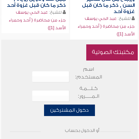
السن , ذكر ما كان قبل
ذكر ما كان قبل غزوة أحد
غزوة أحد
للشيخ:
عبد الحي يوسف
للشيخ:
عبد الحي يوسف
جزء من محاضرة ( أحد وحمراء
جزء من محاضرة ( أحد وحمراء
الأسد [1])
الأسد [1])
مكتبتك الصوتية
اسم
المستخدم:
كـلـــمـة
الـمـــــرور:
دخول المشتركين
أو الدخول بحساب