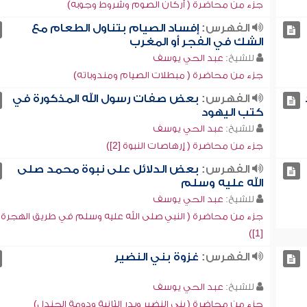
جزء من محاضرة ( أركان الصوم وشروط وجوبه)
الفهرس:
إفساد الصيام بتناول الطعام مع
الشك في الفجر أو المغرب
للشيخ:
عبد الحي يوسف
جزء من محاضرة ( مبطلات الصيام ومندوباته)
الفهرس:
بعض صفات رسول الله المذكورة في
كتب اليهود
للشيخ:
عبد الحي يوسف
جزء من محاضرة ( إرهاصات النبوة [2])
الفهرس:
بعض الدلائل على نبوة محمد صلى
الله عليه وسلم
للشيخ:
عبد الحي يوسف
جزء من محاضرة ( النبي صلى الله عليه وسلم في طريق الهجرة
[1])
الفهرس:
غزوة بني النضير
للشيخ:
عبد الحي يوسف
جزء من محاضرة ( بني النضير وبدر الثانية ودومة الجندل)