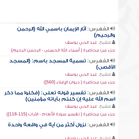
الفهرس:
آثار الإيمان باسمي الله (الرحمن
والرحيم)
للشيخ:
عبد الحي يوسف
جزء من محاضرة ( أسماء الله الحسنى - الرحمن الرحيم)
الفهرس:
تسمية المسجد باسم: (المسجد
الأقصى)
للشيخ:
عبد الحي يوسف
جزء من محاضرة ( ديوان الإفتاء [560])
الفهرس:
تفسير قوله تعلى: (فكلوا مما ذكر
اسم الله عليه إن كنتم بآياته مؤمنين)
للشيخ:
عبد الحي يوسف
جزء من محاضرة ( تفسير سورة الأنعام - الآيات [115-118])
الفهرس:
نزول أكثر من آية في واقعة واحدة
للشيخ:
عبد الحي يوسف