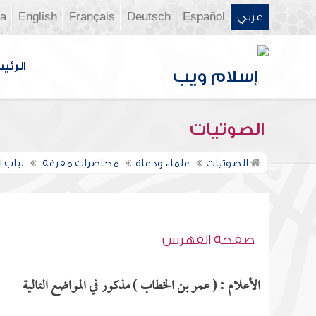
عربي
Español
Deutsch
Français
English
ia
الرئي
الصوتيات
الصوتيات
علماء ودعاة
محاضرات مفرغة
لباب ا
صفحة الفهرس
الأعلام : ( عمر بن الخطاب ) مذكور في المواضع التالية