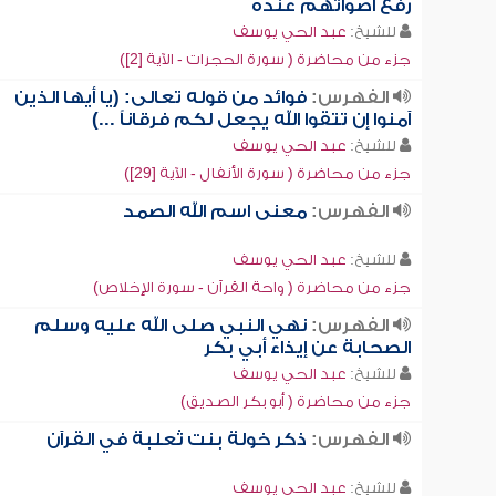
رفع أصواتهم عنده
للشيخ:
عبد الحي يوسف
جزء من محاضرة ( سورة الحجرات - الآية [2])
الفهرس:
فوائد من قوله تعالى: (يا أيها الذين
آمنوا إن تتقوا الله يجعل لكم فرقاناً ...)
للشيخ:
عبد الحي يوسف
جزء من محاضرة ( سورة الأنفال - الآية [29])
الفهرس:
معنى اسم الله الصمد
للشيخ:
عبد الحي يوسف
جزء من محاضرة ( واحة القرآن - سورة الإخلاص)
الفهرس:
نهي النبي صلى الله عليه وسلم
الصحابة عن إيذاء أبي بكر
للشيخ:
عبد الحي يوسف
جزء من محاضرة ( أبو بكر الصديق)
الفهرس:
ذكر خولة بنت ثعلبة في القرآن
للشيخ:
عبد الحي يوسف