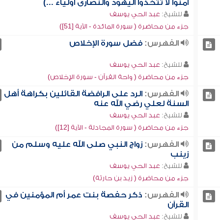
آمنوا لا تتخذوا اليهود والنصارى أولياء ...)
للشيخ:
عبد الحي يوسف
جزء من محاضرة ( سورة المائدة - الآية [51])
الفهرس:
فضل سورة الإخلاص
للشيخ:
عبد الحي يوسف
جزء من محاضرة ( واحة القرآن - سورة الإخلاص)
الفهرس:
الرد على الرافضة القائلين بكراهة أهل
السنة لعلي رضي الله عنه
للشيخ:
عبد الحي يوسف
جزء من محاضرة ( سورة المجادلة - الآية [12])
الفهرس:
زواج النبي صلى الله عليه وسلم من
زينب
للشيخ:
عبد الحي يوسف
جزء من محاضرة ( زيد بن حارثة)
الفهرس:
ذكر حفصة بنت عمر أم المؤمنين في
القرآن
للشيخ:
عبد الحي يوسف