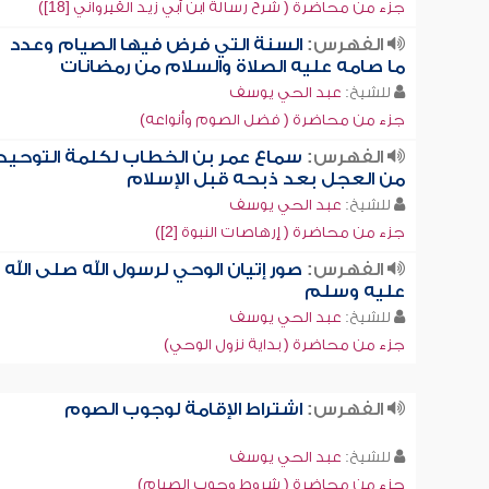
جزء من محاضرة ( شرح رسالة ابن أبي زيد القيرواني [18])
الفهرس:
السنة التي فرض فيها الصيام وعدد
ما صامه عليه الصلاة والسلام من رمضانات
للشيخ:
عبد الحي يوسف
جزء من محاضرة ( فضل الصوم وأنواعه)
الفهرس:
سماع عمر بن الخطاب لكلمة التوحيد
من العجل بعد ذبحه قبل الإسلام
للشيخ:
عبد الحي يوسف
جزء من محاضرة ( إرهاصات النبوة [2])
الفهرس:
صور إتيان الوحي لرسول الله صلى الله
عليه وسلم
للشيخ:
عبد الحي يوسف
جزء من محاضرة ( بداية نزول الوحي)
الفهرس:
اشتراط الإقامة لوجوب الصوم
للشيخ:
عبد الحي يوسف
جزء من محاضرة ( شروط وجوب الصيام)