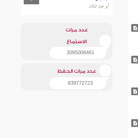
أبو عبد الملك
عدد مرات
الاستماع
3095008461
عدد مرات الحفظ
839772723