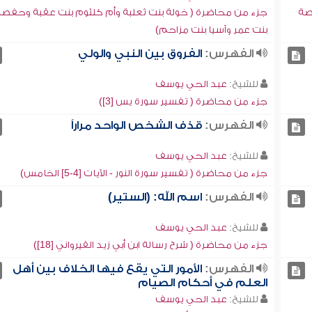
صة
جزء من محاضرة ( خولة بنت ثعلبة وأم كلثوم بنت عقبة وحفصة
بنت عمر وآسيا بنت مزاحم)
الفهرس:
الفروق بين النبي والولي
للشيخ:
عبد الحي يوسف
جزء من محاضرة ( تفسير سورة يس [3])
الفهرس:
قذف الشخص الواحد مراراً
للشيخ:
عبد الحي يوسف
جزء من محاضرة ( تفسير سورة النور - الآيات [4-5] الخامس)
الفهرس:
اسم الله: (الستير)
للشيخ:
عبد الحي يوسف
جزء من محاضرة ( شرح رسالة ابن أبي زيد القيرواني [18])
الفهرس:
الأمور التي يقع فيها الخلاف بين أهل
العلم في أحكام الصيام
للشيخ:
عبد الحي يوسف