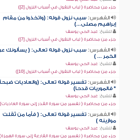
جزء من محاضرة ( لباب النقول في أسباب النزول [2])
الفهرس:
سبب نزول قوله: (واتخذوا من مقام
إبراهيم مصلى...)
للشيخ:
عبد الحي يوسف
جزء من محاضرة ( لباب النقول في أسباب النزول [7])
الفهرس:
سبب نزول قوله تعالى: ( يسألونك ع
الخمر ... )
للشيخ:
عبد الحي يوسف
جزء من محاضرة ( لباب النقول في أسباب النزول [10])
الفهرس:
تفسير قوله تعالى: (والعاديات ضبحاً
* فالموريات قدحا)
للشيخ:
عبد الحي يوسف
جزء من محاضرة ( تفسير من سورة القدر إلى سورة العاديات)
الفهرس:
تفسير قوله تعالى: ( فأما من ثقلت
موازينه )
للشيخ:
عبد الحي يوسف
جزء من محاضرة ( تفسير من سورة القارعة إلى سورة الهمزة)