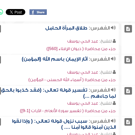
الفهرس:
طلاق المرأة الحامل
للشيخ:
عبد الحي يوسف
جزء من محاضرة ( ديوان الإفتاء [560])
الفهرس:
آثار الإيمان باسم الله (المؤمن)
للشيخ:
عبد الحي يوسف
جزء من محاضرة ( أسماء الله الحسنى - المؤمن)
الفهرس:
تفسير قوله تعالى: (فقد كذبوا بالحق
لما جاءهم ...)
للشيخ:
عبد الحي يوسف
جزء من محاضرة ( تفسير سورة الأنعام - الآيات [1-9])
الفهرس:
سبب نزول قوله تعالى: ( وإذا لقوا
الذين آمنوا قالوا آمنا .... )
للشيخ:
عبد الحي يوسف