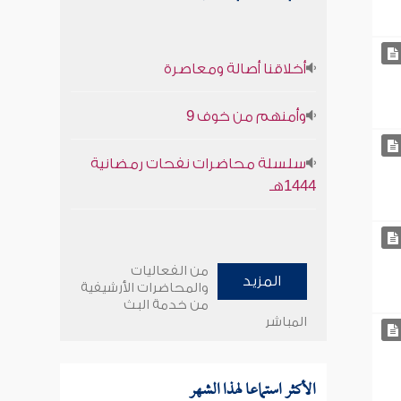
أخلاقنا أصالة ومعاصرة
وأمنهم من خوف 9
سلسلة محاضرات نفحات رمضانية
1444هـ
من الفعاليات
المزيد
والمحاضرات الأرشيفية
من خدمة البث
المباشر
الأكثر استماعا لهذا الشهر