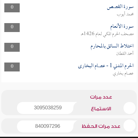
سورة القصص
0
محمد أيوب
سورة الأنعام
0
مصحف الحرم المكي لعام 1426هـ
اختلاط السائق بالمحارم
0
أحمد القطان
الحرم المدني 1 - عصام البخارى
0
عصام بخاري
عدد مرات
3095038259
الاستماع
عدد مرات الحفظ
840097296