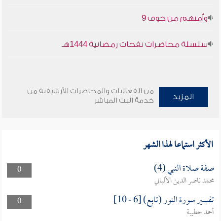
وأمنهم من خوف 9
سلسلة محاضرات نفحات رمضانية 1444هـ
من الفعاليات والمحاضرات الأرشيفية من
المزيد
خدمة البث المباشر
الأكثر استماعا لهذا الشهر
صفة صلاة النبي (4)
0
محمد ناصر الدين الألباني
تفسير سورة النور (تابع) [6 - 10]
0
أحمد حطيبة