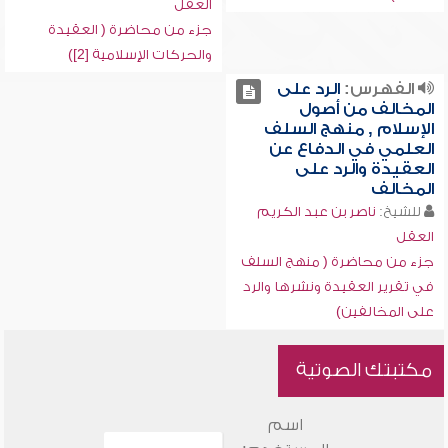
العقل
جزء من محاضرة ( العقيدة
والحركات الإسلامية [2])
الفهرس:
الرد على
المخالف من أصول
الإسلام , منهج السلف
العلمي في الدفاع عن
العقيدة والرد على
المخالف
للشيخ:
ناصر بن عبد الكريم
العقل
جزء من محاضرة ( منهج السلف
في تقرير العقيدة ونشرها والرد
على المخالفين)
مكتبتك الصوتية
اسم