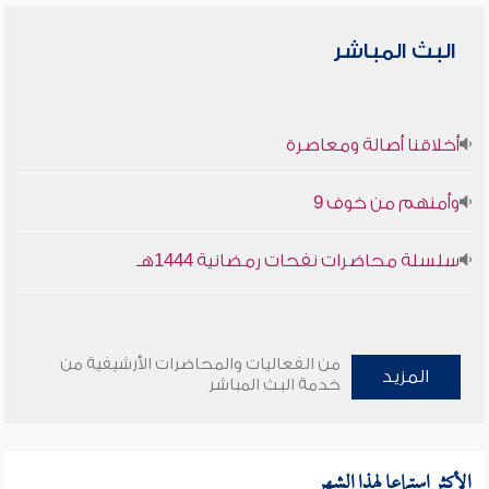
البث المباشر
أخلاقنا أصالة ومعاصرة
وأمنهم من خوف 9
سلسلة محاضرات نفحات رمضانية 1444هـ
من الفعاليات والمحاضرات الأرشيفية من
المزيد
خدمة البث المباشر
الأكثر استماعا لهذا الشهر