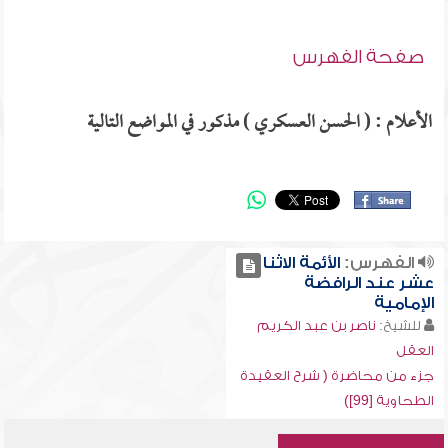
صفحة الفهرس
الأعلام : ( الحسن العسكري ) مذكور في المواضع التالية
الفهرس:
الأئمة الاثنا
عشر عند الرافضة
الإمامية
للشيخ:
ناصر بن عبد الكريم
العقل
جزء من محاضرة ( شرح العقيدة
الطحاوية [99])