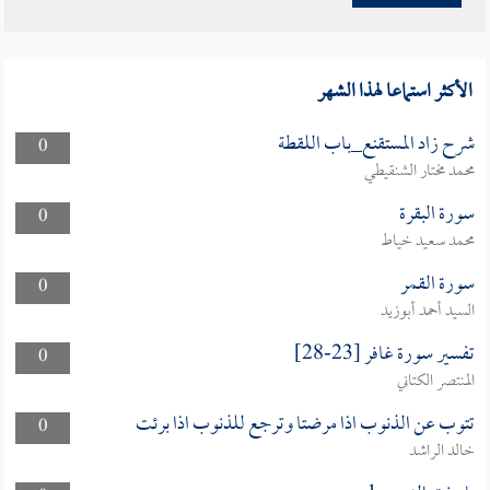
الأكثر استماعا لهذا الشهر
شرح زاد المستقنع_باب اللقطة
0
محمد مختار الشنقيطي
سورة البقرة
0
محمد سعيد خياط
سورة القمر
0
السيد أحمد أبوزيد
تفسير سورة غافر [23-28]
0
المنتصر الكتاني
تتوب عن الذنوب اذا مرضتا وترجع للذنوب اذا برئت
0
خالد الراشد