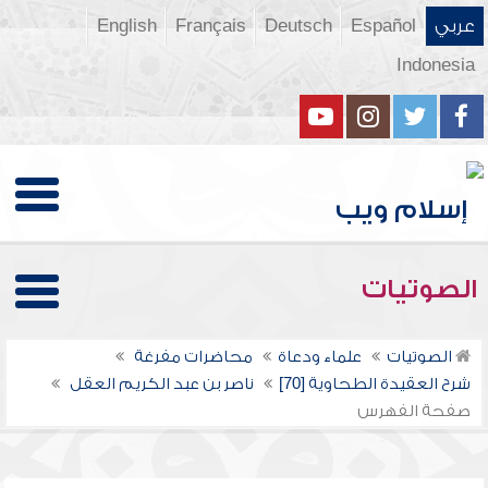
عربي
Español
Deutsch
Français
English
Indonesia
الصوتيات
الصوتيات
علماء ودعاة
محاضرات مفرغة
شرح العقيدة الطحاوية [70]
ناصر بن عبد الكريم العقل
صفحة الفهرس