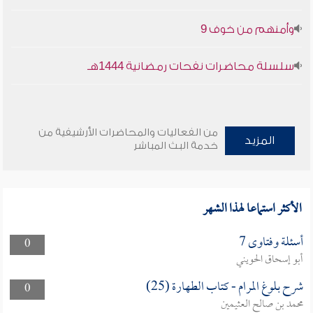
وأمنهم من خوف 9
سلسلة محاضرات نفحات رمضانية 1444هـ
من الفعاليات والمحاضرات الأرشيفية من
المزيد
خدمة البث المباشر
الأكثر استماعا لهذا الشهر
أسئلة وفتاوى 7
0
أبو إسحاق الحويني
شرح بلوغ المرام - كتاب الطهارة (25)
0
محمد بن صالح العثيمين