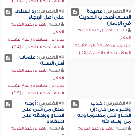
السلف أصحاب الحديث [10])
الفهرس:
عقيدة
الفهرس:
رد السلف
السلف أصحاب الحديث
على أهل الإرجاء
في الإيمان
للشيخ:
ناصر بن عبد الكريم
للشيخ:
ناصر بن عبد الكريم
العقل
العقل
جزء من محاضرة ( شرح عقيدة
جزء من محاضرة ( شرح عقيدة
السلف أصحاب الحديث [14])
السلف أصحاب الحديث [13])
الفهرس:
علامات
أهل السنة
للشيخ:
ناصر بن عبد الكريم
العقل
جزء من محاضرة ( شرح عقيدة
السلف أصحاب الحديث [19])
الفهرس:
كذب
الفهرس:
أوجه
وافتراء من قال: إن
ضلال من أثنى على
الحلاج قتل مظلوماً وإنه
الحلاج ووافقه على
من أولياء الله
اعتقاده
للشيخ:
ناصر بن عبد الكريم
للشيخ:
ناصر بن عبد الكريم