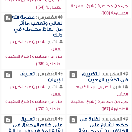
جزء من محاضرة ( شرح العقيدة
الطحاوية [64])
الطحاوية [60])
الفهرس:
عظمة الله
تعالى وتعقب ما أثر
من ألفاظ محتملة في
ذلك
للشيخ:
ناصر بن عبد الكريم
العقل
جزء من محاضرة ( شرح العقيدة
الطحاوية [65])
الفهرس:
التضييق
الفهرس:
تعريف
في تكفير المعين
الإيمان
للشيخ:
ناصر بن عبد الكريم
للشيخ:
ناصر بن عبد الكريم
العقل
العقل
جزء من محاضرة ( شرح العقيدة
جزء من محاضرة ( شرح العقيدة
الطحاوية [67])
الطحاوية [70])
الفهرس:
نظرة في
الفهرس:
تعليق
حكم الشارح على
على كلام المحقق في
الخلاف بين أبي حنيفة
نقله المذاهب في منزلة