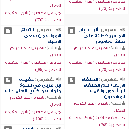
جزء من محاضرة ( شرح العقيدة
العقل
الطحاوية [73])
جزء من محاضرة ( شرح العقيدة
الطحاوية [76])
الفهرس:
أثر نسيان
الفهرس:
انتفاع
الإمام وخطئه على
الأموات من سعي
صلاة المأموم
الأحياء
للشيخ:
ناصر بن عبد الكريم
للشيخ:
ناصر بن عبد الكريم
العقل
العقل
جزء من محاضرة ( شرح العقيدة
جزء من محاضرة ( شرح العقيدة
الطحاوية [79])
الطحاوية [95])
الفهرس:
الخلفاء
الفهرس:
عقيدة
الأربعة هم الخلفاء
ابن عربي في النبوة
الراشدون والأئمة
والولاية وتكفير العلماء له
المهديون
للشيخ:
ناصر بن عبد الكريم
للشيخ:
ناصر بن عبد الكريم
العقل
العقل
جزء من محاضرة ( شرح العقيدة
جزء من محاضرة ( شرح العقيدة
الطحاوية [100])
الطحاوية [98])