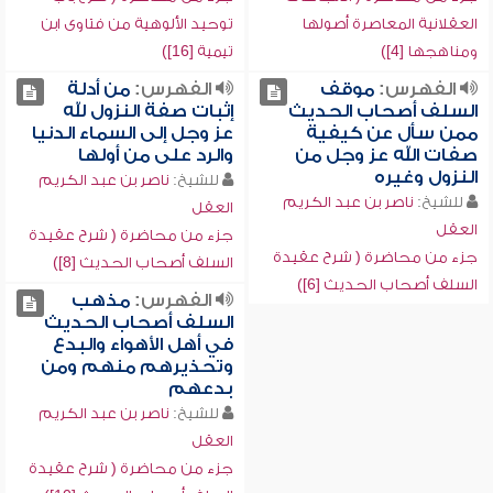
العقلانية المعاصرة أصولها
توحيد الألوهية من فتاوى ابن
ومناهجها [4])
تيمية [16])
الفهرس:
موقف
الفهرس:
من أدلة
السلف أصحاب الحديث
إثبات صفة النزول لله
ممن سأل عن كيفية
عز وجل إلى السماء الدنيا
صفات الله عز وجل من
والرد على من أولها
النزول وغيره
للشيخ:
ناصر بن عبد الكريم
للشيخ:
ناصر بن عبد الكريم
العقل
العقل
جزء من محاضرة ( شرح عقيدة
جزء من محاضرة ( شرح عقيدة
السلف أصحاب الحديث [8])
السلف أصحاب الحديث [6])
الفهرس:
مذهب
السلف أصحاب الحديث
في أهل الأهواء والبدع
وتحذيرهم منهم ومن
بدعهم
للشيخ:
ناصر بن عبد الكريم
العقل
جزء من محاضرة ( شرح عقيدة