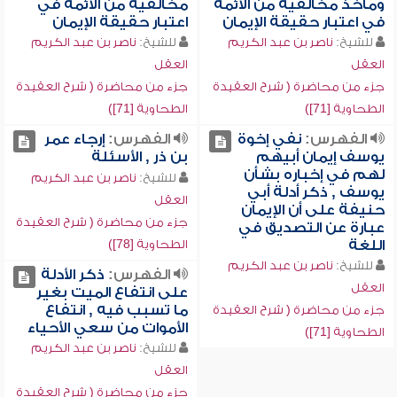
ومأخذ مخالفيه من الأئمة
مخالفيه من الأئمة في
في اعتبار حقيقة الإيمان
اعتبار حقيقة الإيمان
للشيخ:
ناصر بن عبد الكريم
للشيخ:
ناصر بن عبد الكريم
العقل
العقل
جزء من محاضرة ( شرح العقيدة
جزء من محاضرة ( شرح العقيدة
الطحاوية [71])
الطحاوية [71])
الفهرس:
نفي إخوة
الفهرس:
إرجاء عمر
يوسف إيمان أبيهم
بن ذر , الأسئلة
لهم في إخباره بشأن
للشيخ:
ناصر بن عبد الكريم
يوسف , ذكر أدلة أبي
العقل
حنيفة على أن الإيمان
جزء من محاضرة ( شرح العقيدة
عبارة عن التصديق في
اللغة
الطحاوية [78])
للشيخ:
ناصر بن عبد الكريم
الفهرس:
ذكر الأدلة
العقل
على انتفاع الميت بغير
ما تسبب فيه , انتفاع
جزء من محاضرة ( شرح العقيدة
الأموات من سعي الأحياء
الطحاوية [71])
للشيخ:
ناصر بن عبد الكريم
العقل
جزء من محاضرة ( شرح العقيدة