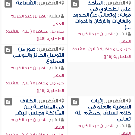
الفهرس:
المأخذ
الفهرس:
الشفاعة
على الطحاوي في
قوله: (وتعالى عن الحدود
للشيخ:
ناصر بن عبد الكريم
والغايات والأركان والأدوات
العقل
...)
جزء من محاضرة ( شرح العقيدة
للشيخ:
ناصر بن عبد الكريم
الطحاوية [48])
العقل
الفهرس:
صور من
جزء من محاضرة ( شرح العقيدة
التوسل الجائز والتوسل
الطحاوية [46])
الممنوع
للشيخ:
ناصر بن عبد الكريم
العقل
جزء من محاضرة ( شرح العقيدة
الطحاوية [48])
الفهرس:
إثبات
الفهرس:
الخلاف
الفوقية والعلو في
في المفاضلة بين
كلام السلف رحمهم الله
الملائكة وجنس البشر
تعالى
للشيخ:
ناصر بن عبد الكريم
للشيخ:
ناصر بن عبد الكريم
العقل
العقل
جزء من محاضرة ( شرح العقيدة