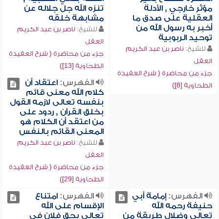
مؤثر خارجي , الأدلة
تنزه الله جل جلاله عن
العقلية على صدق ما
مشابهة خلقه
أخبر به رسول الله من
للشيخ:
ناصر بن عبد الكريم
توحيد الربوبية
العقل
للشيخ:
ناصر بن عبد الكريم
جزء من محاضرة ( شرح العقيدة
العقل
الطحاوية [13])
جزء من محاضرة ( شرح العقيدة
الفهرس:
اعتقاد أن
الطحاوية [8])
كلام الله معنى قائم
بنفسه تعالى لازمه القول
بخلق القرآن , ردود على
من اعتقد أن الكلام هو
المعنى القائم بالنفس
للشيخ:
ناصر بن عبد الكريم
العقل
جزء من محاضرة ( شرح العقيدة
الطحاوية [29])
الفهرس:
إمامة أبي
الفهرس:
امتناع
حنيفة رحمه الله
الإقسام على الله
تعالى وضلال طريقة من
تعالى بحق فلان في