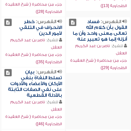
جزء من محاضرة ( شرح العقيدة
الطحاوية [13])
الطحاوية [28])
الفهرس:
فساد
الفهرس:
خطر
القول بأن كلام الله
الانحراف في التلقي
تعالى معنى واحد وأن ما
لأمور الدين
أنزله إنما هو تعبير عنه
للشيخ:
ناصر بن عبد الكريم
للشيخ:
ناصر بن عبد الكريم
العقل
العقل
جزء من محاضرة ( شرح العقيدة
جزء من محاضرة ( شرح العقيدة
الطحاوية [35])
الطحاوية [29])
الفهرس:
بيان
تسلط النفاة بنفي
الأركان والأعضاء والأدوات
على نفي الصفات الثابتة
بالأدلة القطعية
للشيخ:
ناصر بن عبد الكريم
العقل
جزء من محاضرة ( شرح العقيدة
الطحاوية [46])