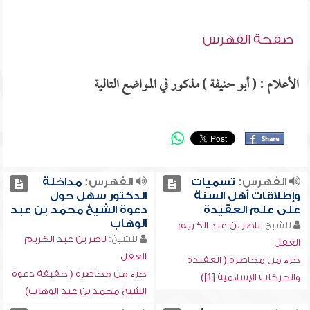
صفحة الفهرس
الأعلام : ( أبو حنيفة ) مذكور في المواضع التالية
الفهرس:
تسميات
الفهرس:
مداخلة
وإطلاقات أهل السنة
الدكتور سهل حول
على علم العقيدة
دعوة الشيخ محمد بن عبد
الوهاب
للشيخ:
ناصر بن عبد الكريم
للشيخ:
ناصر بن عبد الكريم
العقل
العقل
جزء من محاضرة ( العقيدة
جزء من محاضرة ( حقيقة دعوة
والحركات الإسلامية [1])
الشيخ محمد بن عبد الوهاب)