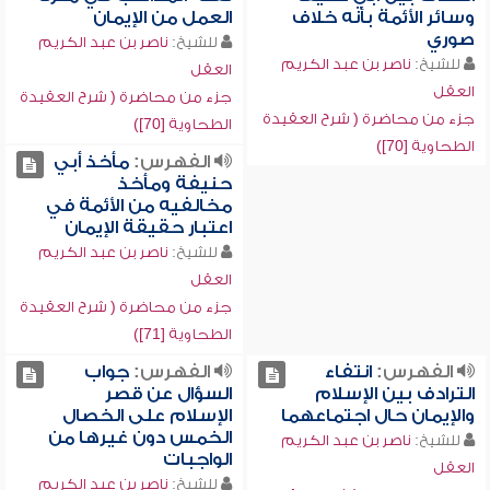
وسائر الأئمة بأنه خلاف
العمل من الإيمان
صوري
للشيخ:
ناصر بن عبد الكريم
للشيخ:
ناصر بن عبد الكريم
العقل
العقل
جزء من محاضرة ( شرح العقيدة
جزء من محاضرة ( شرح العقيدة
الطحاوية [70])
الطحاوية [70])
الفهرس:
مأخذ أبي
حنيفة ومأخذ
مخالفيه من الأئمة في
اعتبار حقيقة الإيمان
للشيخ:
ناصر بن عبد الكريم
العقل
جزء من محاضرة ( شرح العقيدة
الطحاوية [71])
الفهرس:
انتفاء
الفهرس:
جواب
الترادف بين الإسلام
السؤال عن قصر
والإيمان حال اجتماعهما
الإسلام على الخصال
الخمس دون غيرها من
للشيخ:
ناصر بن عبد الكريم
الواجبات
العقل
للشيخ:
ناصر بن عبد الكريم