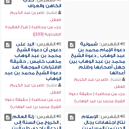
الفهرس:
كذب
الكاهن والعراف
للشيخ:
ناصر بن عبد الكريم
العقل
جزء من محاضرة ( شرح العقيدة
الطحاوية [103])
الفهرس:
شمولية
الفهرس:
الرد على
دعوة الإمام محمد بن
دعوى أن دعوة الشيخ
عبد الوهاب , دعوة الشيخ
محمد بن عبد الوهاب
محمد بن عبد الوهاب بين
مذهب خامس , حقيقة
جهل أصحابها وظلم
الافتراءات الموجهة ضد
أعدائها
دعوة الشيخ محمد بن عبد
الوهاب
للشيخ:
ناصر بن عبد الكريم
للشيخ:
ناصر بن عبد الكريم
العقل
العقل
جزء من محاضرة ( حقيقة دعوة
جزء من محاضرة ( حقيقة دعوة
الشيخ محمد بن عبد الوهاب)
الشيخ محمد بن عبد الوهاب)
الفهرس:
الإسلام
الفهرس:
زلة العالم
نتاج اجتهادات رجال
, الخروج من السنة إلى
الدين من المسلمين ,
البدعة بإحدى طريقين