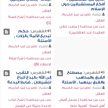
أفكار المستشرقين حول
للشيخ:
ناصر بن عبد الكريم
الإسلام
العقل
للشيخ:
ناصر بن عبد الكريم
جزء من محاضرة ( شرح السنة
العقل
[1])
جزء من محاضرة ( مصدر تلقي
الفهرس:
حكم
العقيدة عند العقلانيين)
تبديع الأئمة بالزلات ,
الأسئلة
للشيخ:
ناصر بن عبد الكريم
العقل
جزء من محاضرة ( شرح لمعة
الاعتقاد [8])
الفهرس:
مصطلح
الفهرس:
التقرب
الفرق والمذاهب
إلى الله بالبدع اتباع
والفرق بينهما , الأسئلة
للشيطان , ضابط البدعة
للشيخ:
ناصر بن عبد الكريم
للشيخ:
ناصر بن عبد الكريم
العقل
العقل
جزء من محاضرة ( مجمل أصول
جزء من محاضرة ( شرح كتاب
أهل السنة - أهمية علم
قاعدة جليلة في التوسل