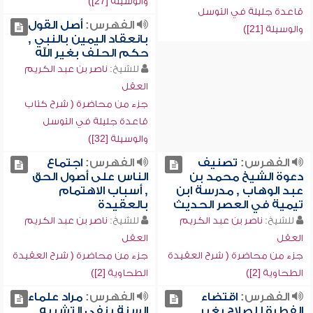
والوسيلة [27])
قاعدة جليلة في التوسل
الفهرس:
أصل القول
والوسيلة [21])
بانعقاد اليمين بالنبي ,
حكم الحلف بغير الله
للشيخ:
ناصر بن عبد الكريم
العقل
جزء من محاضرة ( شرح كتاب
قاعدة جليلة في التوسل
والوسيلة [32])
الفهرس:
تصنيف
الفهرس:
اجتماع
دعوة الشيخ محمد بن
الناس على أصول الحق
عبد الوهاب , مدرسة ابن
, أسباب الاهتمام
تيمية في العصر الحديث
بالعقيدة
للشيخ:
ناصر بن عبد الكريم
للشيخ:
ناصر بن عبد الكريم
العقل
العقل
جزء من محاضرة ( شرح العقيدة
جزء من محاضرة ( شرح العقيدة
الطحاوية [2])
الطحاوية [2])
الفهرس:
اقتضاء
الفهرس:
مراد علماء
الفطرة للصلاح بغير
السنة بنفي التشبيه ,