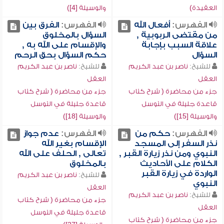
العقيدة)
والوسيلة [4])
الفهرس:
أفعال الله
الفهرس:
الفرق بين
من مقتضى الربوبية ,
السؤال بالمخلوق
علاقة السبب بإجابة
والإقسام على الله به ,
السؤال
حكم السؤال بحق الرحم
للشيخ:
ناصر بن عبد الكريم
للشيخ:
ناصر بن عبد الكريم
العقل
العقل
جزء من محاضرة ( شرح كتاب
جزء من محاضرة ( شرح كتاب
قاعدة جليلة في التوسل
قاعدة جليلة في التوسل
والوسيلة [15])
والوسيلة [18])
الفهرس:
حكم من
الفهرس:
عدم جواز
نذر السفر إلى المسجد
الإقسام بغير الله
النبوي ومن نذر زيارة القبر ,
تعالى , الحلف على الله
الكلام على الأحاديث
بالمخلوق
الواردة في زيارة القبر
للشيخ:
ناصر بن عبد الكريم
النبوي
العقل
للشيخ:
ناصر بن عبد الكريم
جزء من محاضرة ( شرح كتاب
العقل
قاعدة جليلة في التوسل
جزء من محاضرة ( شرح كتاب