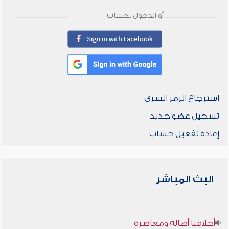
أو الدخول بحساب
استرجاع الرمز السري
تسجيل عضو جديد
إعادة تفعيل حساب
البث المباشر
أخلاقنا أصالة ومعاصرة