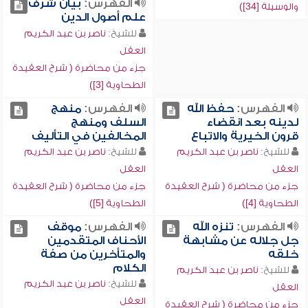
الفهرس:
بيان شرف
والوسيلة [34])
علم أصول الدين
للشيخ:
ناصر بن عبد الكريم
العقل
جزء من محاضرة ( شرح العقيدة
الطحاوية [3])
الفهرس:
حفظ الله
الفهرس:
منهج
لدينه بعد انقضاء
السلف ومنهج
قرون الخيرية والاتباع
المخالفين في التأليف
للشيخ:
ناصر بن عبد الكريم
للشيخ:
ناصر بن عبد الكريم
العقل
العقل
جزء من محاضرة ( شرح العقيدة
جزء من محاضرة ( شرح العقيدة
الطحاوية [4])
الطحاوية [5])
الفهرس:
تنزه الله
الفهرس:
موقف
جل جلاله عن مشابهة
الأحناف المتقدمين
خلقه
والمتأخرين من صفة
الكلام
للشيخ:
ناصر بن عبد الكريم
للشيخ:
ناصر بن عبد الكريم
العقل
العقل
جزء من محاضرة ( شرح العقيدة