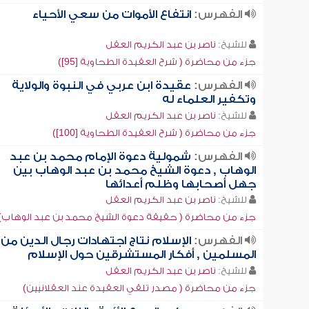
الفهرس:
انتفاع الأموات من سعي الأحياء
للشيخ:
ناصر بن عبد الكريم العقل
جزء من محاضرة ( شرح العقيدة الطحاوية [95])
الفهرس:
عقيدة ابن عربي في النبوة والولاية
وتكفير العلماء له
للشيخ:
ناصر بن عبد الكريم العقل
جزء من محاضرة ( شرح العقيدة الطحاوية [100])
الفهرس:
شمولية دعوة الإمام محمد بن عبد
الوهاب , دعوة الشيخ محمد بن عبد الوهاب بين
جهل أصحابها وظلم أعدائها
للشيخ:
ناصر بن عبد الكريم العقل
جزء من محاضرة ( حقيقة دعوة الشيخ محمد بن عبد الوهاب)
الفهرس:
الإسلام نتاج اجتهادات رجال الدين من
المسلمين , أفكار المستشرقين حول الإسلام
للشيخ:
ناصر بن عبد الكريم العقل
جزء من محاضرة ( مصدر تلقي العقيدة عند العقلانيين)