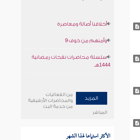
أخلاقنا أصالة ومعاصرة
وأمنهم من خوف 9
سلسلة محاضرات نفحات رمضانية
1444هـ
من الفعاليات
المزيد
والمحاضرات الأرشيفية
من خدمة البث
المباشر
الأكثر استماعا لهذا الشهر