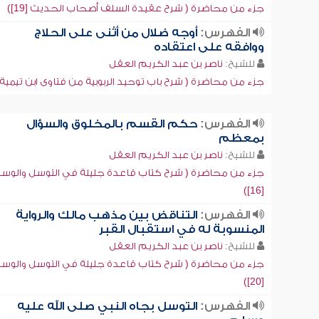
جزء من محاضرة ( شرح عقيدة السلف أصحاب الحديث [19])
الفهرس:
أوجه ضلال من أثنى على الحلاج
ووافقه على اعتقاده
للشيخ:
ناصر بن عبد الكريم العقل
جزء من محاضرة ( شرح باب توحيد الربوبية من فتاوى ابن تيمية [20]
الفهرس:
حكم القسم بالمخلوق والسؤال
بمعظم
للشيخ:
ناصر بن عبد الكريم العقل
جزء من محاضرة ( شرح كتاب قاعدة جليلة في التوسل والوسي
[16])
الفهرس:
التناقض بين مذهب مالك والرواية
المنسوبة له في استقبال القبر
للشيخ:
ناصر بن عبد الكريم العقل
جزء من محاضرة ( شرح كتاب قاعدة جليلة في التوسل والوسي
[20])
الفهرس:
التوسل بجاه النبي صلى الله عليه