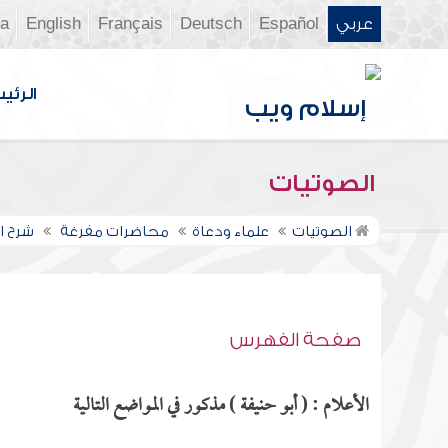
عربي
Español
Deutsch
Français
English
ia
الرئي
الصوتيات
الصوتيات
علماء ودعاة
محاضرات مفرغة
شرح ال
صفحة الفهرس
الأعلام : ( أبو حنيفة ) مذكور في المواضع التالية