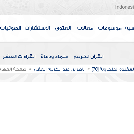
Indones
سية
موسوعات
مقالات
الفتوى
الاستشارات
الصوتيات
القرآن الكريم
علماء ودعاة
القراءات العشر
عقيدة الطحاوية [70]
ناصر بن عبد الكريم العقل
صفحة الفهر