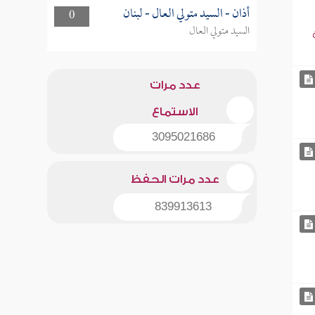
أذان - السيد متولي العال - لبنان
0
السيد متولي العال
عدد مرات
الاستماع
3095021686
عدد مرات الحفظ
839913613