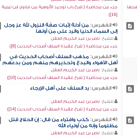
اهجها
جزء من محاضرة ( شرح باب توحيد الألوهية من فتاوى ابن تيمية
[16])
الفهرس:
من أدلة إثبات صفة النزول لله عز وجل
إلى السماء الدنيا والرد على من أولها
للشيخ:
ناصر بن عبد الكريم العقل
جزء من محاضرة ( شرح عقيدة السلف أصحاب الحديث [8])
الفهرس:
مذهب السلف أصحاب الحديث في
أهل الأهواء والبدع وتحذيرهم منهم ومن بدعهم
للشيخ:
ناصر بن عبد الكريم العقل
جزء من محاضرة ( شرح عقيدة السلف أصحاب الحديث [10])
الفهرس:
رد السلف على أهل الإرجاء
للشيخ:
ناصر بن عبد الكريم العقل
جزء من محاضرة ( شرح عقيدة السلف أصحاب الحديث [14])
الفهرس:
كذب وافتراء من قال: إن الحلاج قتل
مظلوماً وإنه من أولياء الله
للشيخ:
ناصر بن عبد الكريم العقل