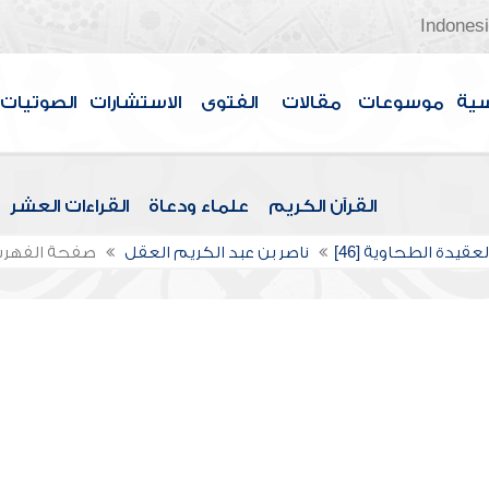
Indones
سية
موسوعات
مقالات
الفتوى
الاستشارات
الصوتيات
القرآن الكريم
علماء ودعاة
القراءات العشر
عقيدة الطحاوية [46]
ناصر بن عبد الكريم العقل
صفحة الفهر