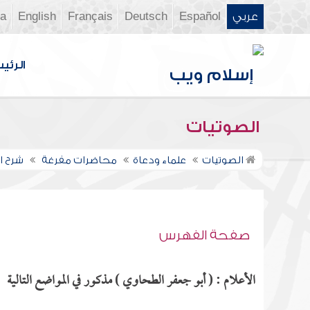
عربي
Español
Deutsch
Français
English
ia
الرئي
الصوتيات
الصوتيات
علماء ودعاة
محاضرات مفرغة
شرح ال
صفحة الفهرس
الأعلام : ( أبو جعفر الطحاوي ) مذكور في المواضع التالية