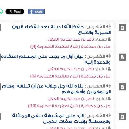
الفهرس:
حفظ الله لدينه بعد انقضاء قرون
الخيرية والاتباع
للشيخ:
ناصر بن عبد الكريم العقل
جزء من محاضرة ( شرح العقيدة الطحاوية [4])
الفهرس:
بيان أول ما يجب على المسلم اعتقاده
والدعوة إليه
للشيخ:
ناصر بن عبد الكريم العقل
جزء من محاضرة ( شرح العقيدة الطحاوية [6])
الفهرس:
تنزه الله جل جلاله عن أن تبلغه أوهام
المتوهمين وأفهامهم
للشيخ:
ناصر بن عبد الكريم العقل
جزء من محاضرة ( شرح العقيدة الطحاوية [13])
الفهرس:
الرد على المشبهة بنفي المماثلة
والمعطلة بإثبات صفات الكمال
للشيخ:
ناصر بن عبد الكريم العقل