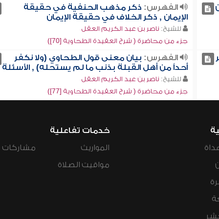
الفهرس:
ذكر مذهب الحنفية في حقيقة
الإيمان , ذكر الخلاف في حقيقة الإيمان
للشيخ:
ناصر بن عبد الكريم العقل
جزء من محاضرة ( شرح العقيدة الطحاوية [70])
الفهرس:
بيان معنى قول الطحاوي (ولا نكفر
أحداً من أهل القبلة بذنب ما لم يستحله) , الأسئلة
للشيخ:
ناصر بن عبد الكريم العقل
جزء من محاضرة ( شرح العقيدة الطحاوية [77])
ية
خدمات تفاعلية
داة
المواريث
مشاركات ال
مواقيت الصلاة
رة
ة
عشر