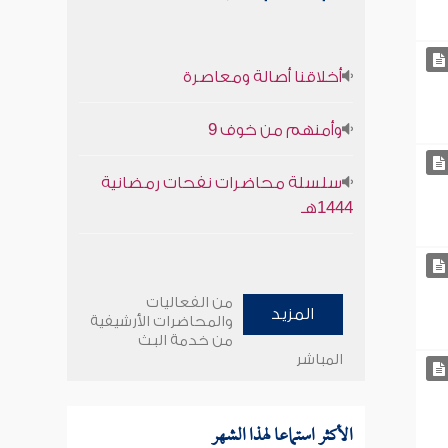
أخلاقنا أصالة ومعاصرة
وأمنهم من خوف 9
سلسلة محاضرات نفحات رمضانية
1444هـ
من الفعاليات
المزيد
والمحاضرات الأرشيفية
من خدمة البث
المباشر
الأكثر استماعا لهذا الشهر