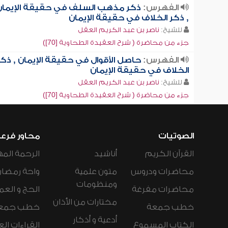
الفهرس:
ذكر مذهب السلف في حقيقة الإيمان
, ذكر الخلاف في حقيقة الإيمان
للشيخ:
ناصر بن عبد الكريم العقل
جزء من محاضرة ( شرح العقيدة الطحاوية [70])
الفهرس:
حاصل الأقوال في حقيقة الإيمان , ذكر
الخلاف في حقيقة الإيمان
للشيخ:
ناصر بن عبد الكريم العقل
جزء من محاضرة ( شرح العقيدة الطحاوية [70])
الصوتيات
محاور فرع
القرآن الكريم
أناشيد
الرحمة المه
محاضرات ودروس
متون علمية
واحة رمضان
ومنظومات
محاضرات مفرغة
الحج و العم
مختارات من الأذان
خطب جمعة
خطب جمع
أدعية و أذكار
الكتاب المسموع
القراءات ال