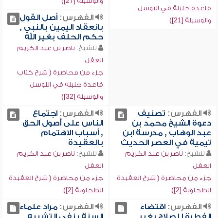
والوسيلة [27])
قاعدة جليلة في التوسل
الفهرس:
أصل القول
والوسيلة [21])
بانعقاد اليمين بالنبي ,
حكم الحلف بغير الله
للشيخ:
ناصر بن عبد الكريم
العقل
جزء من محاضرة ( شرح كتاب
قاعدة جليلة في التوسل
والوسيلة [32])
الفهرس:
تصنيف
الفهرس:
اجتماع
دعوة الشيخ محمد بن
الناس على أصول الحق
عبد الوهاب , مدرسة ابن
, أسباب الاهتمام
تيمية في العصر الحديث
بالعقيدة
للشيخ:
ناصر بن عبد الكريم
للشيخ:
ناصر بن عبد الكريم
العقل
العقل
جزء من محاضرة ( شرح العقيدة
جزء من محاضرة ( شرح العقيدة
الطحاوية [2])
الطحاوية [2])
الفهرس:
اقتضاء
الفهرس:
مراد علماء
الفطرة للصلاح بغير
السنة بنفي التشبيه ,