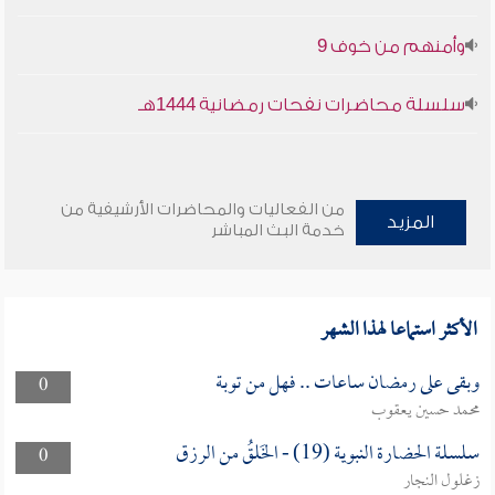
وأمنهم من خوف 9
سلسلة محاضرات نفحات رمضانية 1444هـ
من الفعاليات والمحاضرات الأرشيفية من
المزيد
خدمة البث المباشر
الأكثر استماعا لهذا الشهر
وبقى على رمضان ساعات .. فهل من توبة
0
محمد حسين يعقوب
سلسلة الحضارة النبوية (19) - الخَلقُ من الرزق
0
زغلول النجار