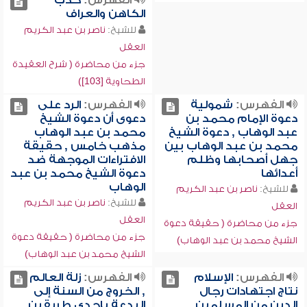
الفهرس:
كذب
الكاهن والعراف
للشيخ:
ناصر بن عبد الكريم
العقل
جزء من محاضرة ( شرح العقيدة
الطحاوية [103])
الفهرس:
شمولية
الفهرس:
الرد على
دعوة الإمام محمد بن
دعوى أن دعوة الشيخ
عبد الوهاب , دعوة الشيخ
محمد بن عبد الوهاب
محمد بن عبد الوهاب بين
مذهب خامس , حقيقة
جهل أصحابها وظلم
الافتراءات الموجهة ضد
أعدائها
دعوة الشيخ محمد بن عبد
الوهاب
للشيخ:
ناصر بن عبد الكريم
للشيخ:
ناصر بن عبد الكريم
العقل
العقل
جزء من محاضرة ( حقيقة دعوة
جزء من محاضرة ( حقيقة دعوة
الشيخ محمد بن عبد الوهاب)
الشيخ محمد بن عبد الوهاب)
الفهرس:
الإسلام
الفهرس:
زلة العالم
نتاج اجتهادات رجال
, الخروج من السنة إلى
الدين من المسلمين ,
البدعة بإحدى طريقين