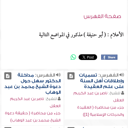
صفحة الفهرس
الأعلام : ( أبو حنيفة ) مذكور في المواضع التالية
الفهرس:
تسميات
الفهرس:
مداخلة
وإطلاقات أهل السنة
الدكتور سهل حول
على علم العقيدة
دعوة الشيخ محمد بن عبد
الوهاب
للشيخ:
ناصر بن عبد الكريم
للشيخ:
ناصر بن عبد الكريم
العقل
العقل
جزء من محاضرة ( العقيدة
جزء من محاضرة ( حقيقة دعوة
والحركات الإسلامية [1])
الشيخ محمد بن عبد الوهاب)