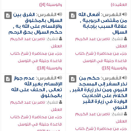
العقيدة)
والوسيلة [4])
الفهرس:
أفعال الله
الفهرس:
الفرق بين
من مقتضى الربوبية ,
السؤال بالمخلوق
علاقة السبب بإجابة
والإقسام على الله به ,
السؤال
حكم السؤال بحق الرحم
للشيخ:
ناصر بن عبد الكريم
للشيخ:
ناصر بن عبد الكريم
العقل
العقل
جزء من محاضرة ( شرح كتاب
جزء من محاضرة ( شرح كتاب
قاعدة جليلة في التوسل
قاعدة جليلة في التوسل
والوسيلة [15])
والوسيلة [18])
الفهرس:
حكم من
الفهرس:
عدم جواز
نذر السفر إلى المسجد
الإقسام بغير الله
النبوي ومن نذر زيارة القبر ,
تعالى , الحلف على الله
الكلام على الأحاديث
بالمخلوق
الواردة في زيارة القبر
للشيخ:
ناصر بن عبد الكريم
النبوي
العقل
للشيخ:
ناصر بن عبد الكريم
جزء من محاضرة ( شرح كتاب
العقل
قاعدة جليلة في التوسل
جزء من محاضرة ( شرح كتاب