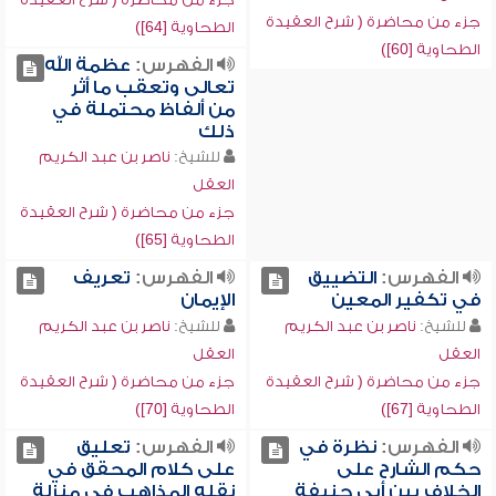
جزء من محاضرة ( شرح العقيدة
الطحاوية [64])
الطحاوية [60])
الفهرس:
عظمة الله
تعالى وتعقب ما أثر
من ألفاظ محتملة في
ذلك
للشيخ:
ناصر بن عبد الكريم
العقل
جزء من محاضرة ( شرح العقيدة
الطحاوية [65])
الفهرس:
التضييق
الفهرس:
تعريف
في تكفير المعين
الإيمان
للشيخ:
ناصر بن عبد الكريم
للشيخ:
ناصر بن عبد الكريم
العقل
العقل
جزء من محاضرة ( شرح العقيدة
جزء من محاضرة ( شرح العقيدة
الطحاوية [67])
الطحاوية [70])
الفهرس:
نظرة في
الفهرس:
تعليق
حكم الشارح على
على كلام المحقق في
الخلاف بين أبي حنيفة
نقله المذاهب في منزلة