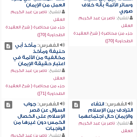
وسائر الأئمة بأنه خلاف
العمل من الإيمان
صوري
للشيخ:
ناصر بن عبد الكريم
للشيخ:
ناصر بن عبد الكريم
العقل
العقل
جزء من محاضرة ( شرح العقيدة
جزء من محاضرة ( شرح العقيدة
الطحاوية [70])
الطحاوية [70])
الفهرس:
مأخذ أبي
حنيفة ومأخذ
مخالفيه من الأئمة في
اعتبار حقيقة الإيمان
للشيخ:
ناصر بن عبد الكريم
العقل
جزء من محاضرة ( شرح العقيدة
الطحاوية [71])
الفهرس:
انتفاء
الفهرس:
جواب
الترادف بين الإسلام
السؤال عن قصر
والإيمان حال اجتماعهما
الإسلام على الخصال
الخمس دون غيرها من
للشيخ:
ناصر بن عبد الكريم
الواجبات
العقل
للشيخ:
ناصر بن عبد الكريم