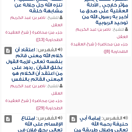
مؤثر خارجي , الأدلة
تنزه الله جل جلاله عن
العقلية على صدق ما
مشابهة خلقه
أخبر به رسول الله من
للشيخ:
ناصر بن عبد الكريم
توحيد الربوبية
العقل
للشيخ:
ناصر بن عبد الكريم
جزء من محاضرة ( شرح العقيدة
العقل
الطحاوية [13])
جزء من محاضرة ( شرح العقيدة
الفهرس:
اعتقاد أن
الطحاوية [8])
كلام الله معنى قائم
بنفسه تعالى لازمه القول
بخلق القرآن , ردود على
من اعتقد أن الكلام هو
المعنى القائم بالنفس
للشيخ:
ناصر بن عبد الكريم
العقل
جزء من محاضرة ( شرح العقيدة
الطحاوية [29])
الفهرس:
إمامة أبي
الفهرس:
امتناع
حنيفة رحمه الله
الإقسام على الله
تعالى وضلال طريقة من
تعالى بحق فلان في