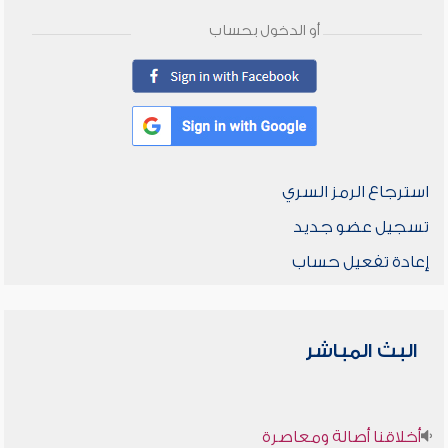
أو الدخول بحساب
استرجاع الرمز السري
تسجيل عضو جديد
إعادة تفعيل حساب
البث المباشر
أخلاقنا أصالة ومعاصرة