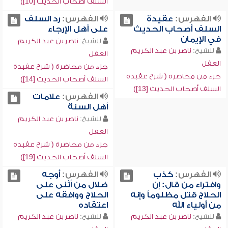
السلف أصحاب الحديث [10])
الفهرس:
عقيدة
الفهرس:
رد السلف
السلف أصحاب الحديث
على أهل الإرجاء
في الإيمان
للشيخ:
ناصر بن عبد الكريم
للشيخ:
ناصر بن عبد الكريم
العقل
العقل
جزء من محاضرة ( شرح عقيدة
جزء من محاضرة ( شرح عقيدة
السلف أصحاب الحديث [14])
السلف أصحاب الحديث [13])
الفهرس:
علامات
أهل السنة
للشيخ:
ناصر بن عبد الكريم
العقل
جزء من محاضرة ( شرح عقيدة
السلف أصحاب الحديث [19])
الفهرس:
كذب
الفهرس:
أوجه
وافتراء من قال: إن
ضلال من أثنى على
الحلاج قتل مظلوماً وإنه
الحلاج ووافقه على
من أولياء الله
اعتقاده
للشيخ:
ناصر بن عبد الكريم
للشيخ:
ناصر بن عبد الكريم