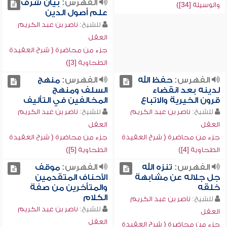
الفهرس:
بيان شرف
والوسيلة [34])
علم أصول الدين
للشيخ:
ناصر بن عبد الكريم
العقل
جزء من محاضرة ( شرح العقيدة
الطحاوية [3])
الفهرس:
حفظ الله
الفهرس:
منهج
لدينه بعد انقضاء
السلف ومنهج
قرون الخيرية والاتباع
المخالفين في التأليف
للشيخ:
ناصر بن عبد الكريم
للشيخ:
ناصر بن عبد الكريم
العقل
العقل
جزء من محاضرة ( شرح العقيدة
جزء من محاضرة ( شرح العقيدة
الطحاوية [4])
الطحاوية [5])
الفهرس:
تنزه الله
الفهرس:
موقف
جل جلاله عن مشابهة
الأحناف المتقدمين
خلقه
والمتأخرين من صفة
الكلام
للشيخ:
ناصر بن عبد الكريم
للشيخ:
ناصر بن عبد الكريم
العقل
العقل
جزء من محاضرة ( شرح العقيدة