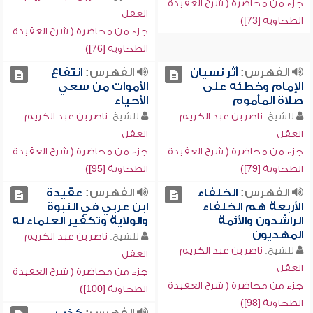
جزء من محاضرة ( شرح العقيدة
العقل
الطحاوية [73])
جزء من محاضرة ( شرح العقيدة
الطحاوية [76])
الفهرس:
أثر نسيان
الفهرس:
انتفاع
الإمام وخطئه على
الأموات من سعي
صلاة المأموم
الأحياء
للشيخ:
ناصر بن عبد الكريم
للشيخ:
ناصر بن عبد الكريم
العقل
العقل
جزء من محاضرة ( شرح العقيدة
جزء من محاضرة ( شرح العقيدة
الطحاوية [79])
الطحاوية [95])
الفهرس:
الخلفاء
الفهرس:
عقيدة
الأربعة هم الخلفاء
ابن عربي في النبوة
الراشدون والأئمة
والولاية وتكفير العلماء له
المهديون
للشيخ:
ناصر بن عبد الكريم
للشيخ:
ناصر بن عبد الكريم
العقل
العقل
جزء من محاضرة ( شرح العقيدة
جزء من محاضرة ( شرح العقيدة
الطحاوية [100])
الطحاوية [98])