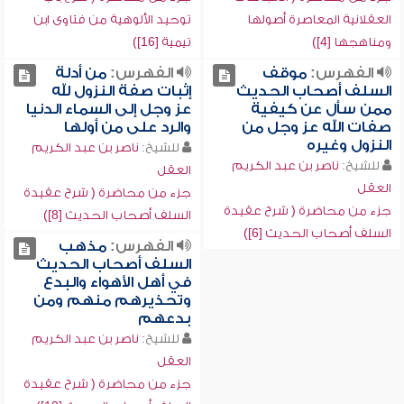
العقلانية المعاصرة أصولها
توحيد الألوهية من فتاوى ابن
ومناهجها [4])
تيمية [16])
الفهرس:
موقف
الفهرس:
من أدلة
السلف أصحاب الحديث
إثبات صفة النزول لله
ممن سأل عن كيفية
عز وجل إلى السماء الدنيا
صفات الله عز وجل من
والرد على من أولها
النزول وغيره
للشيخ:
ناصر بن عبد الكريم
للشيخ:
ناصر بن عبد الكريم
العقل
العقل
جزء من محاضرة ( شرح عقيدة
جزء من محاضرة ( شرح عقيدة
السلف أصحاب الحديث [8])
السلف أصحاب الحديث [6])
الفهرس:
مذهب
السلف أصحاب الحديث
في أهل الأهواء والبدع
وتحذيرهم منهم ومن
بدعهم
للشيخ:
ناصر بن عبد الكريم
العقل
جزء من محاضرة ( شرح عقيدة