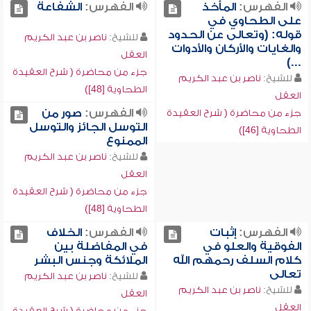
الفهرس:
المأخذ
الفهرس:
الشفاعة
على الطحاوي في
قوله: (وتعالى عن الحدود
للشيخ:
ناصر بن عبد الكريم
والغايات والأركان والأدوات
العقل
...)
جزء من محاضرة ( شرح العقيدة
للشيخ:
ناصر بن عبد الكريم
الطحاوية [48])
العقل
الفهرس:
صور من
جزء من محاضرة ( شرح العقيدة
التوسل الجائز والتوسل
الطحاوية [46])
الممنوع
للشيخ:
ناصر بن عبد الكريم
العقل
جزء من محاضرة ( شرح العقيدة
الطحاوية [48])
الفهرس:
إثبات
الفهرس:
الخلاف
الفوقية والعلو في
في المفاضلة بين
كلام السلف رحمهم الله
الملائكة وجنس البشر
تعالى
للشيخ:
ناصر بن عبد الكريم
للشيخ:
ناصر بن عبد الكريم
العقل
العقل
جزء من محاضرة ( شرح العقيدة