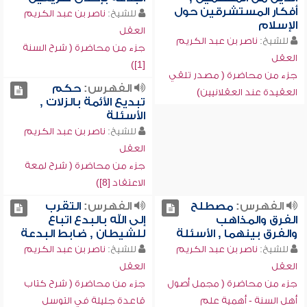
أفكار المستشرقين حول
للشيخ:
ناصر بن عبد الكريم
الإسلام
العقل
للشيخ:
ناصر بن عبد الكريم
جزء من محاضرة ( شرح السنة
العقل
[1])
جزء من محاضرة ( مصدر تلقي
الفهرس:
حكم
العقيدة عند العقلانيين)
تبديع الأئمة بالزلات ,
الأسئلة
للشيخ:
ناصر بن عبد الكريم
العقل
جزء من محاضرة ( شرح لمعة
الاعتقاد [8])
الفهرس:
مصطلح
الفهرس:
التقرب
الفرق والمذاهب
إلى الله بالبدع اتباع
والفرق بينهما , الأسئلة
للشيطان , ضابط البدعة
للشيخ:
ناصر بن عبد الكريم
للشيخ:
ناصر بن عبد الكريم
العقل
العقل
جزء من محاضرة ( مجمل أصول
جزء من محاضرة ( شرح كتاب
أهل السنة - أهمية علم
قاعدة جليلة في التوسل