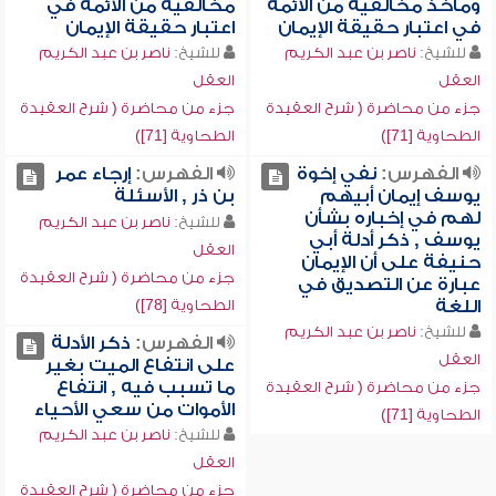
ومأخذ مخالفيه من الأئمة
مخالفيه من الأئمة في
في اعتبار حقيقة الإيمان
اعتبار حقيقة الإيمان
للشيخ:
ناصر بن عبد الكريم
للشيخ:
ناصر بن عبد الكريم
العقل
العقل
جزء من محاضرة ( شرح العقيدة
جزء من محاضرة ( شرح العقيدة
الطحاوية [71])
الطحاوية [71])
الفهرس:
نفي إخوة
الفهرس:
إرجاء عمر
يوسف إيمان أبيهم
بن ذر , الأسئلة
لهم في إخباره بشأن
للشيخ:
ناصر بن عبد الكريم
يوسف , ذكر أدلة أبي
العقل
حنيفة على أن الإيمان
جزء من محاضرة ( شرح العقيدة
عبارة عن التصديق في
اللغة
الطحاوية [78])
للشيخ:
ناصر بن عبد الكريم
الفهرس:
ذكر الأدلة
العقل
على انتفاع الميت بغير
ما تسبب فيه , انتفاع
جزء من محاضرة ( شرح العقيدة
الأموات من سعي الأحياء
الطحاوية [71])
للشيخ:
ناصر بن عبد الكريم
العقل
جزء من محاضرة ( شرح العقيدة