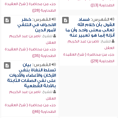
جزء من محاضرة ( شرح العقيدة
الطحاوية [13])
الطحاوية [28])
الفهرس:
فساد
الفهرس:
خطر
القول بأن كلام الله
الانحراف في التلقي
تعالى معنى واحد وأن ما
لأمور الدين
أنزله إنما هو تعبير عنه
للشيخ:
ناصر بن عبد الكريم
للشيخ:
ناصر بن عبد الكريم
العقل
العقل
جزء من محاضرة ( شرح العقيدة
جزء من محاضرة ( شرح العقيدة
الطحاوية [35])
الطحاوية [29])
الفهرس:
بيان
تسلط النفاة بنفي
الأركان والأعضاء والأدوات
على نفي الصفات الثابتة
بالأدلة القطعية
للشيخ:
ناصر بن عبد الكريم
العقل
جزء من محاضرة ( شرح العقيدة
الطحاوية [46])