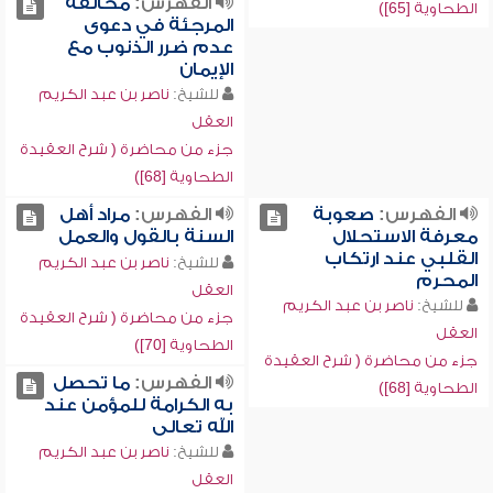
الفهرس:
مخالفة
الطحاوية [65])
المرجئة في دعوى
عدم ضرر الذنوب مع
الإيمان
للشيخ:
ناصر بن عبد الكريم
العقل
جزء من محاضرة ( شرح العقيدة
الطحاوية [68])
الفهرس:
صعوبة
الفهرس:
مراد أهل
معرفة الاستحلال
السنة بالقول والعمل
القلبي عند ارتكاب
للشيخ:
ناصر بن عبد الكريم
المحرم
العقل
للشيخ:
ناصر بن عبد الكريم
جزء من محاضرة ( شرح العقيدة
العقل
الطحاوية [70])
جزء من محاضرة ( شرح العقيدة
الفهرس:
ما تحصل
الطحاوية [68])
به الكرامة للمؤمن عند
الله تعالى
للشيخ:
ناصر بن عبد الكريم
العقل