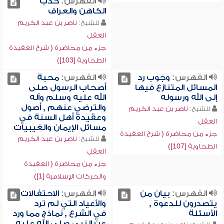
الفهرس:
كذب
الكاهن والعراف
للشيخ:
ناصر بن عبد الكريم
العقل
جزء من محاضرة ( شرح العقيدة
الطحاوية [103])
الفهرس:
وجوب رد
الفهرس:
محبة
المسائل المتنازع فيها
أصحاب الرسول صلى
إلى الله ورسوله
الله عليه وسلم وآله
والترضي عنهم , أصول
للشيخ:
ناصر بن عبد الكريم
وعقيدة أهل السنة في
العقل
مسائل الإيمان والغيبيات
جزء من محاضرة ( شرح العقيدة
للشيخ:
ناصر بن عبد الكريم
الطحاوية [107])
العقل
جزء من محاضرة ( العقيدة
والحركات الإسلامية [1])
الفهرس:
بيان من
الفهرس:
الاحتفالات
يتصدرون للدعوة ,
والأعياد التي لم ترد
الأسئلة
في الشرع , نماذج مما ورد
عن النبي صلى الله عليه