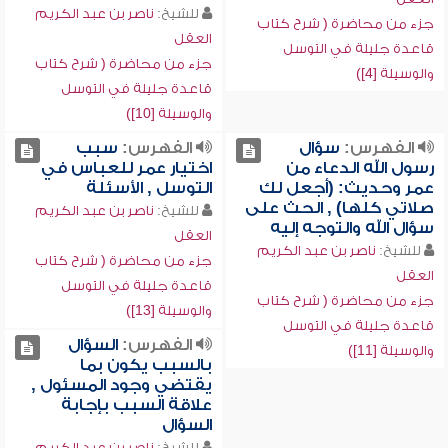
للشيخ:
ناصر بن عبد الكريم
جزء من محاضرة ( شرح كتاب
العقل
قاعدة جليلة في التوسل
جزء من محاضرة ( شرح كتاب
والوسيلة [4])
قاعدة جليلة في التوسل
والوسيلة [10])
الفهرس:
سؤال
الفهرس:
سبب
رسول الله الدعاء من
اختيار عمر للعباس في
عمر وحديث: (أجعل لك
التوسل , الأسئلة
صلاتي كلها) , الحث على
للشيخ:
ناصر بن عبد الكريم
سؤال الله والتوجه إليه
العقل
للشيخ:
ناصر بن عبد الكريم
جزء من محاضرة ( شرح كتاب
العقل
قاعدة جليلة في التوسل
جزء من محاضرة ( شرح كتاب
والوسيلة [13])
قاعدة جليلة في التوسل
الفهرس:
السؤال
والوسيلة [11])
بالسبب يكون بما
يقتضي وجود المسئول ,
علاقة السبب بإجابة
السؤال
للشيخ:
ناصر بن عبد الكريم