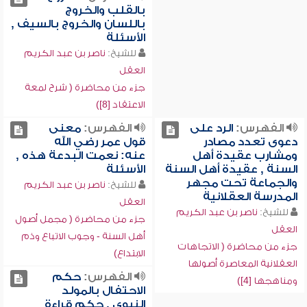
بالقلب والخروج
باللسان والخروج بالسيف ,
الأسئلة
للشيخ:
ناصر بن عبد الكريم
العقل
جزء من محاضرة ( شرح لمعة
الاعتقاد [8])
الفهرس:
الرد على
الفهرس:
معنى
دعوى تعدد مصادر
قول عمر رضي الله
ومشارب عقيدة أهل
عنه: نعمت البدعة هذه ,
السنة , عقيدة أهل السنة
الأسئلة
والجماعة تحت مجهر
للشيخ:
ناصر بن عبد الكريم
المدرسة العقلانية
العقل
للشيخ:
ناصر بن عبد الكريم
جزء من محاضرة ( مجمل أصول
العقل
أهل السنة - وجوب الاتباع وذم
جزء من محاضرة ( الاتجاهات
الابتداع)
العقلانية المعاصرة أصولها
الفهرس:
حكم
ومناهجها [4])
الاحتفال بالمولد
النبوي , حكم قراءة