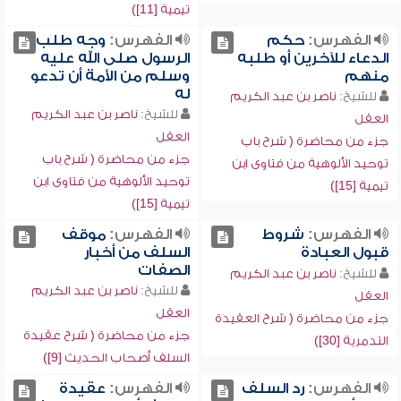
تيمية [11])
الفهرس:
حكم
الفهرس:
وجه طلب
الدعاء للآخرين أو طلبه
الرسول صلى الله عليه
منهم
وسلم من الأمة أن تدعو
له
للشيخ:
ناصر بن عبد الكريم
للشيخ:
ناصر بن عبد الكريم
العقل
العقل
جزء من محاضرة ( شرح باب
جزء من محاضرة ( شرح باب
توحيد الألوهية من فتاوى ابن
توحيد الألوهية من فتاوى ابن
تيمية [15])
تيمية [15])
الفهرس:
شروط
الفهرس:
موقف
قبول العبادة
السلف من أخبار
الصفات
للشيخ:
ناصر بن عبد الكريم
للشيخ:
ناصر بن عبد الكريم
العقل
العقل
جزء من محاضرة ( شرح العقيدة
جزء من محاضرة ( شرح عقيدة
التدمرية [30])
السلف أصحاب الحديث [9])
الفهرس:
رد السلف
الفهرس:
عقيدة