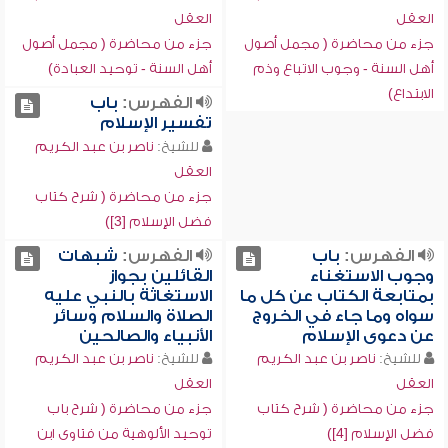
العقل
العقل
جزء من محاضرة ( مجمل أصول
جزء من محاضرة ( مجمل أصول
أهل السنة - وجوب الاتباع وذم
أهل السنة - توحيد العبادة)
الابتداع)
الفهرس:
باب
تفسير الإسلام
للشيخ:
ناصر بن عبد الكريم
العقل
جزء من محاضرة ( شرح كتاب
فضل الإسلام [3])
الفهرس:
باب
الفهرس:
شبهات
وجوب الاستغناء
القائلين بجواز
بمتابعة الكتاب عن كل ما
الاستغاثة بالنبي عليه
سواه وما جاء في الخروج
الصلاة والسلام وسائر
عن دعوى الإسلام
الأنبياء والصالحين
للشيخ:
ناصر بن عبد الكريم
للشيخ:
ناصر بن عبد الكريم
العقل
العقل
جزء من محاضرة ( شرح كتاب
جزء من محاضرة ( شرح باب
فضل الإسلام [4])
توحيد الألوهية من فتاوى ابن