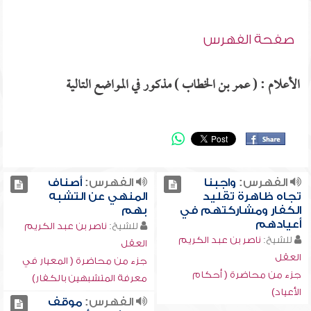
صفحة الفهرس
الأعلام : ( عمر بن الخطاب ) مذكور في المواضع التالية
الفهرس:
واجبنا
الفهرس:
أصناف
تجاه ظاهرة تقليد
المنهي عن التشبه
الكفار ومشاركتهم في
بهم
أعيادهم
للشيخ:
ناصر بن عبد الكريم
للشيخ:
ناصر بن عبد الكريم
العقل
العقل
جزء من محاضرة ( المعيار في
جزء من محاضرة ( أحكام
معرفة المتشبهين بالكفار)
الأعياد)
الفهرس:
موقف