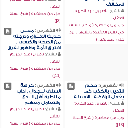
المخالف
العقل
للشيخ:
ناصر بن عبد الكريم
جزء من محاضرة ( شرح السنة
العقل
[3])
جزء من محاضرة ( منهج السلف
الفهرس:
معنى
في تقرير العقيدة ونشرها والرد
حديث الافتراق ودرجته
على المخالفين)
من الصحة والضعف ,
افتراق الأمة وظهور الفرق
للشيخ:
ناصر بن عبد الكريم
العقل
جزء من محاضرة ( شرح السنة
[11])
الفهرس:
حكم
الفهرس:
كراهة
التدين بالكذب كما
السلف للجدال , آداب
يفعل الرافضة , الأسئلة
مناظرة أهل البدع
والتعامل معهم
للشيخ:
ناصر بن عبد الكريم
للشيخ:
ناصر بن عبد الكريم
العقل
العقل
جزء من محاضرة ( شرح السنة
جزء من محاضرة ( شرح السنة
[13])