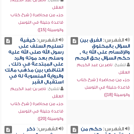
العقل
جزء من محاضرة ( شرح كتاب
قاعدة جليلة في التوسل
والوسيلة [15])
الفهرس:
الفرق بين
الفهرس:
كيفية
السؤال بالمخلوق
تسليم السلف على
والإقسام على الله به ,
رسول الله صلى الله عليه
حكم السؤال بحق الرحم
وسلم بعد موته والرد
على المبتدعة في ذلك ,
للشيخ:
ناصر بن عبد الكريم
التناقض بين مذهب مالك
العقل
والرواية المنسوبة له في
جزء من محاضرة ( شرح كتاب
استقبال القبر
قاعدة جليلة في التوسل
للشيخ:
ناصر بن عبد الكريم
والوسيلة [18])
العقل
جزء من محاضرة ( شرح كتاب
قاعدة جليلة في التوسل
والوسيلة [20])
الفهرس:
حكم من
الفهرس:
ذكر