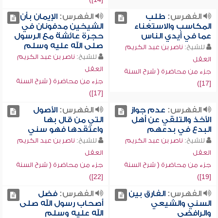
الفهرس:
طلب
الفهرس:
الإيمان بأن
المكاسب والاستغناء
الشيخين مدفونان في
عما في أيدي الناس
حجرة عائشة مع الرسول
صلى الله عليه وسلم
للشيخ:
ناصر بن عبد الكريم
للشيخ:
ناصر بن عبد الكريم
العقل
العقل
جزء من محاضرة ( شرح السنة
جزء من محاضرة ( شرح السنة
[17])
[17])
الفهرس:
عدم جواز
الفهرس:
الأصول
الأخذ والتلقي عن أهل
التي من قال بها
البدع في بدعهم
واعتقدها فهو سني
للشيخ:
ناصر بن عبد الكريم
للشيخ:
ناصر بن عبد الكريم
العقل
العقل
جزء من محاضرة ( شرح السنة
جزء من محاضرة ( شرح السنة
[22])
[19])
الفهرس:
الفارق بين
الفهرس:
فضل
السني والشيعي
أصحاب رسول الله صلى
والرافضي
الله عليه وسلم