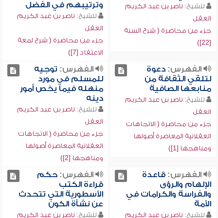
وترتيبهم في الفضل
للشيخ:
ناصر بن عبد الكريم
للشيخ:
ناصر بن عبد الكريم
العقل
العقل
جزء من محاضرة ( شرح السنة
جزء من محاضرة ( شرح لمعة
[22])
الاعتقاد [7])
الفهرس:
دعوة
الفهرس:
توجيه
لتلقي الثقافة من
للمسلم في مورد
منابعها الصافية
منهله فيما يخص أمور
دينه
للشيخ:
ناصر بن عبد الكريم
للشيخ:
ناصر بن عبد الكريم
العقل
العقل
جزء من محاضرة ( الاتجاهات
جزء من محاضرة ( الاتجاهات
العقلانية المعاصرة أصولها
العقلانية المعاصرة أصولها
ومناهجها [1])
ومناهجها [2])
الفهرس:
قاعدة
الفهرس:
حكم
الإلهام والرؤى
قراءة الكتب
والفراسة والكرامات في
الأسطورية التي تتحدث
الأمة
عن نشأة الكون
للشيخ:
ناصر بن عبد الكريم
للشيخ:
ناصر بن عبد الكريم