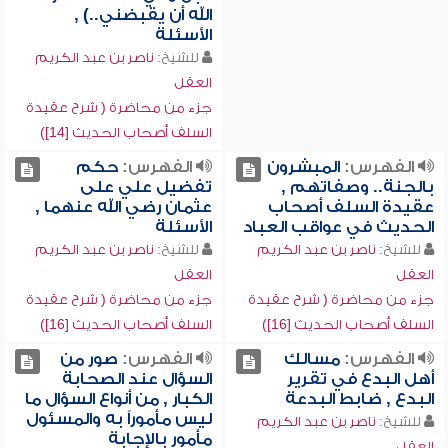
الله أن يقبضني..) ,
الأسئلة
للشيخ:
ناصر بن عبد الكريم
العقل
جزء من محاضرة ( شرح عقيدة
السلف أصحاب الحديث [14])
الفهرس:
المبشرون
الفهرس:
حكم
بالجنة.. وصفاتهم ,
تفضيل علي على
عقيدة السلف أصحاب
عثمان رضي الله عنهما ,
الحديث في عواقب العباد
الأسئلة
للشيخ:
ناصر بن عبد الكريم
للشيخ:
ناصر بن عبد الكريم
العقل
العقل
جزء من محاضرة ( شرح عقيدة
جزء من محاضرة ( شرح عقيدة
السلف أصحاب الحديث [16])
السلف أصحاب الحديث [16])
الفهرس:
مسالك
الفهرس:
صور من
أهل البدع في تقرير
السؤال عند الصحابة
البدع , ضابط البدعة
الكبار , من أنواع السؤال ما
ليس مأموراً به والمسئول
للشيخ:
ناصر بن عبد الكريم
مأمور بالإجابة
العقل