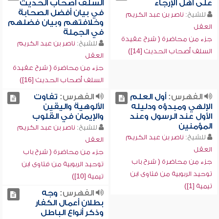
على أهل الإرجاء
السلف أصحاب الحديث
في بيان أفضل الصحابة
للشيخ:
ناصر بن عبد الكريم
وخلافتهم وبيان فضلهم
العقل
في الجملة
جزء من محاضرة ( شرح عقيدة
للشيخ:
ناصر بن عبد الكريم
السلف أصحاب الحديث [14])
العقل
جزء من محاضرة ( شرح عقيدة
السلف أصحاب الحديث [16])
الفهرس:
أول العلم
الفهرس:
تفاوت
الإلهي ومبدؤه ودليله
الألوهية واليقين
الأول عند الرسول وعند
والإيمان في القلوب
المؤمنين
للشيخ:
ناصر بن عبد الكريم
للشيخ:
ناصر بن عبد الكريم
العقل
العقل
جزء من محاضرة ( شرح باب
جزء من محاضرة ( شرح باب
توحيد الربوبية من فتاوى ابن
توحيد الربوبية من فتاوى ابن
تيمية [10])
تيمية [1])
الفهرس:
وجه
بطلان أعمال الكفار
وذكر أنواع الباطل