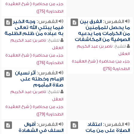
جزء من محاضرة ( شرح العقيدة
الطحاوية [75])
الفهرس:
الفرق بين
الفهرس:
وجه الخير
ما يحصل للمؤمنين
فيما يبتلي الله تعالى
من الكرامات وما يدعيه
به عباده من ظلم الظلمة
الصوفية من المكاشفات
للشيخ:
ناصر بن عبد الكريم
للشيخ:
ناصر بن عبد الكريم
العقل
العقل
جزء من محاضرة ( شرح العقيدة
جزء من محاضرة ( شرح العقيدة
الطحاوية [76])
الطحاوية [75])
الفهرس:
أثر نسيان
الإمام وخطئه على
صلاة المأموم
للشيخ:
ناصر بن عبد الكريم
العقل
جزء من محاضرة ( شرح العقيدة
الطحاوية [79])
الفهرس:
اعتقاد
الفهرس:
أقوال
الصلاة على من مات
السلف في الشهادة