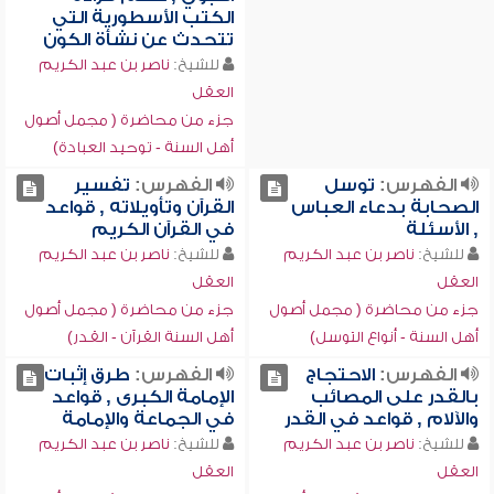
الكتب الأسطورية التي
تتحدث عن نشأة الكون
للشيخ:
ناصر بن عبد الكريم
العقل
جزء من محاضرة ( مجمل أصول
أهل السنة - توحيد العبادة)
الفهرس:
توسل
الفهرس:
تفسير
الصحابة بدعاء العباس
القرآن وتأويلاته , قواعد
, الأسئلة
في القرآن الكريم
للشيخ:
ناصر بن عبد الكريم
للشيخ:
ناصر بن عبد الكريم
العقل
العقل
جزء من محاضرة ( مجمل أصول
جزء من محاضرة ( مجمل أصول
أهل السنة - أنواع التوسل)
أهل السنة القرآن - القدر)
الفهرس:
الاحتجاج
الفهرس:
طرق إثبات
بالقدر على المصائب
الإمامة الكبرى , قواعد
والآلام , قواعد في القدر
في الجماعة والإمامة
للشيخ:
ناصر بن عبد الكريم
للشيخ:
ناصر بن عبد الكريم
العقل
العقل