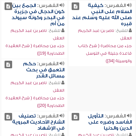
الفهرس:
كيفية
الفهرس:
الجمع بين
السلام على النبي
كون الدجال في جزيرة
صلى الله عليه وسلم عند
في البحر وكونه سيولد
قبره
من أم
للشيخ:
ناصر بن عبد الكريم
للشيخ:
ناصر بن عبد الكريم
العقل
العقل
جزء من محاضرة ( شرح كتاب
جزء من محاضرة ( شرح العقيدة
قاعدة جليلة في التوسل
الطحاوية [19])
والوسيلة [34])
الفهرس:
حكم
التعمق في بحث
مسائل القدر
للشيخ:
ناصر بن عبد الكريم
العقل
جزء من محاضرة ( شرح العقيدة
الطحاوية [20])
الفهرس:
التأويل
الفهرس:
تصنيف
الفاسد وضرره على
الشارح الأحاديث المروية
الدين والدنيا
في الإشهاد
للشيخ:
ناصر بن عبد الكريم
للشيخ:
ناصر بن عبد الكريم