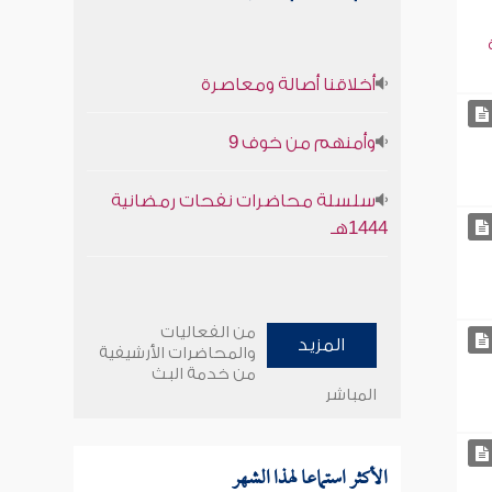
أخلاقنا أصالة ومعاصرة
وأمنهم من خوف 9
سلسلة محاضرات نفحات رمضانية
1444هـ
من الفعاليات
المزيد
والمحاضرات الأرشيفية
من خدمة البث
المباشر
الأكثر استماعا لهذا الشهر