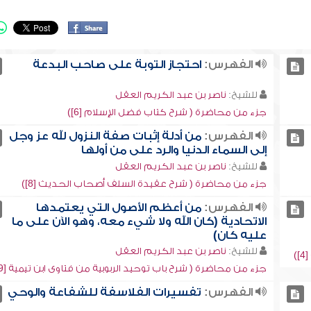
الفهرس:
احتجاز التوبة على صاحب البدعة
للشيخ:
ناصر بن عبد الكريم العقل
جزء من محاضرة ( شرح كتاب فضل الإسلام [6])
الفهرس:
من أدلة إثبات صفة النزول لله عز وجل
إلى السماء الدنيا والرد على من أولها
للشيخ:
ناصر بن عبد الكريم العقل
جزء من محاضرة ( شرح عقيدة السلف أصحاب الحديث [8])
الفهرس:
من أعظم الأصول التي يعتمدها
الاتحادية (كان الله ولا شيء معه، وهو الآن على ما
عليه كان)
للشيخ:
ناصر بن عبد الكريم العقل
)
جزء من محاضرة ( شرح باب توحيد الربوبية من فتاوى ابن تيمية [9])
الفهرس:
تفسيرات الفلاسفة للشفاعة والوحي