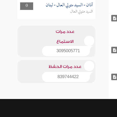
أذان - السيد متولي العال - لبنان
0
السيد متولي العال
عدد مرات
الاستماع
3095005771
عدد مرات الحفظ
839744422