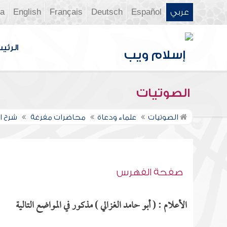
عربي
Español
Deutsch
Français
English
ia
الرئي
الصوتيات
الصوتيات
علماء ودعاة
محاضرات مفرغة
شرح ال
صفحة الفهرس
الأعلام : ( أبو حامد الغزالي ) مذكور في المواضع التالية