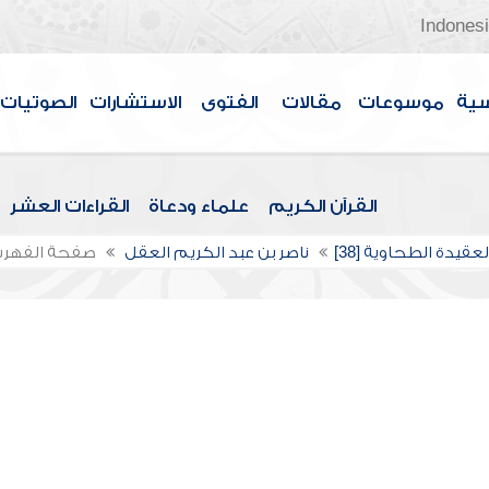
Indones
سية
موسوعات
مقالات
الفتوى
الاستشارات
الصوتيات
القرآن الكريم
علماء ودعاة
القراءات العشر
عقيدة الطحاوية [38]
ناصر بن عبد الكريم العقل
صفحة الفهر