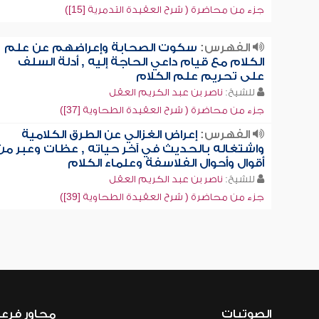
جزء من محاضرة ( شرح العقيدة التدمرية [15])
الفهرس:
سكوت الصحابة وإعراضهم عن علم
الكلام مع قيام داعي الحاجة إليه , أدلة السلف
على تحريم علم الكلام
للشيخ:
ناصر بن عبد الكريم العقل
جزء من محاضرة ( شرح العقيدة الطحاوية [37])
الفهرس:
إعراض الغزالي عن الطرق الكلامية
واشتغاله بالحديث في آخر حياته , عظات وعبر من
أقوال وأحوال الفلاسفة وعلماء الكلام
للشيخ:
ناصر بن عبد الكريم العقل
جزء من محاضرة ( شرح العقيدة الطحاوية [39])
الصوتيات
محاور فرع