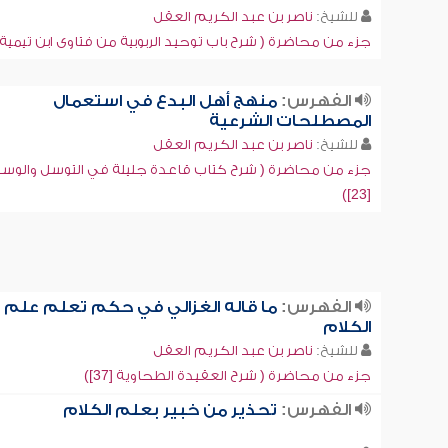
للشيخ:
ناصر بن عبد الكريم العقل
جزء من محاضرة ( شرح باب توحيد الربوبية من فتاوى ابن تيمية [21]
الفهرس:
منهج أهل البدع في استعمال
المصطلحات الشرعية
للشيخ:
ناصر بن عبد الكريم العقل
جزء من محاضرة ( شرح كتاب قاعدة جليلة في التوسل والوسي
[23])
الفهرس:
ما قاله الغزالي في حكم تعلم علم
الكلام
للشيخ:
ناصر بن عبد الكريم العقل
جزء من محاضرة ( شرح العقيدة الطحاوية [37])
الفهرس:
تحذير من خبير بعلم الكلام