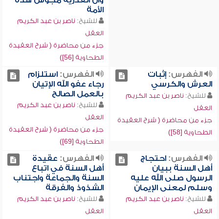
وأن القدرية مجوس هذه
الأمة
للشيخ:
ناصر بن عبد الكريم
العقل
جزء من محاضرة ( شرح العقيدة
الطحاوية [56])
الفهرس:
إثبات
الفهرس:
استلزام
العرش والكرسي
رجاء عفو الله الإتيان
بالعمل الصالح
للشيخ:
ناصر بن عبد الكريم
للشيخ:
ناصر بن عبد الكريم
العقل
العقل
جزء من محاضرة ( شرح العقيدة
جزء من محاضرة ( شرح العقيدة
الطحاوية [58])
الطحاوية [69])
الفهرس:
احتجاج
الفهرس:
عقيدة
أهل السنة ببيان
أهل السنة في اتباع
الرسول صلى الله عليه
السنة والجماعة واجتناب
وسلم لمعنى الإيمان
الشذوذ والفرقة
للشيخ:
ناصر بن عبد الكريم
للشيخ:
ناصر بن عبد الكريم
العقل
العقل