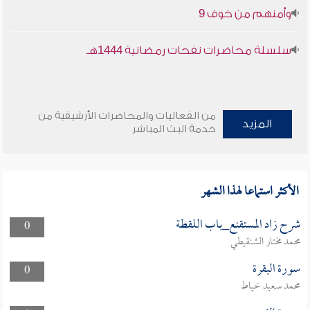
وأمنهم من خوف 9
سلسلة محاضرات نفحات رمضانية 1444هـ
من الفعاليات والمحاضرات الأرشيفية من
المزيد
خدمة البث المباشر
الأكثر استماعا لهذا الشهر
شرح زاد المستقنع_باب اللقطة
0
محمد مختار الشنقيطي
سورة البقرة
0
محمد سعيد خياط