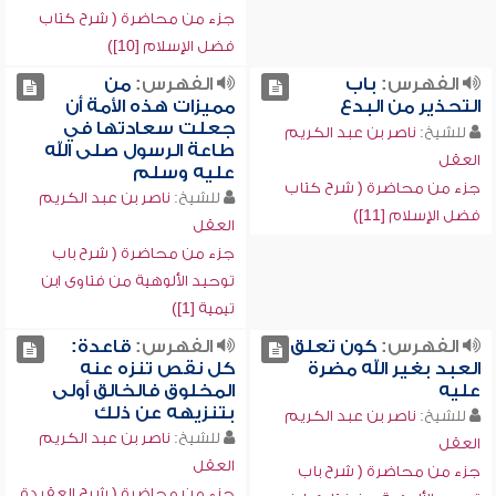
جزء من محاضرة ( شرح كتاب
فضل الإسلام [10])
الفهرس:
باب
الفهرس:
من
التحذير من البدع
مميزات هذه الأمة أن
جعلت سعادتها في
للشيخ:
ناصر بن عبد الكريم
طاعة الرسول صلى الله
العقل
عليه وسلم
جزء من محاضرة ( شرح كتاب
للشيخ:
ناصر بن عبد الكريم
فضل الإسلام [11])
العقل
جزء من محاضرة ( شرح باب
توحيد الألوهية من فتاوى ابن
تيمية [1])
الفهرس:
كون تعلق
الفهرس:
قاعدة:
العبد بغير الله مضرة
كل نقص تنزه عنه
عليه
المخلوق فالخالق أولى
بتنزيهه عن ذلك
للشيخ:
ناصر بن عبد الكريم
للشيخ:
ناصر بن عبد الكريم
العقل
العقل
جزء من محاضرة ( شرح باب
جزء من محاضرة ( شرح العقيدة