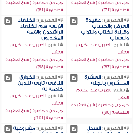
جزء من محاضرة ( شرح العقيدة
جزء من محاضرة ( شرح العقيدة
الطحاوية [71])
الطحاوية [81])
الفهرس:
عقيدة
الفهرس:
الخلفاء
العرض والحساب
الأربعة هم الخلفاء
وقراءة الكتاب والثواب
الراشدون والأئمة
والعقاب
المهديون
للشيخ:
ناصر بن عبد الكريم
للشيخ:
ناصر بن عبد الكريم
العقل
العقل
جزء من محاضرة ( شرح العقيدة
جزء من محاضرة ( شرح العقيدة
الطحاوية [87])
الطحاوية [98])
الفهرس:
العشرة
الفهرس:
الخوارق
المبشرون بالجنة
النافعة تابعة للدين
خادمة له
للشيخ:
ناصر بن عبد الكريم
للشيخ:
ناصر بن عبد الكريم
العقل
العقل
جزء من محاضرة ( شرح العقيدة
جزء من محاضرة ( شرح العقيدة
الطحاوية [98])
الطحاوية [101])
الفهرس:
السدل
الفهرس:
مشروعية