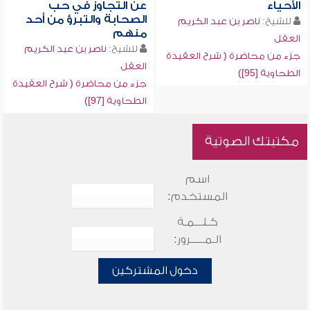
الأحياء
عن التجاوز في حب
الصحابة والتبرؤ من أحد
للشيخ:
ناصر بن عبد الكريم
منهم
العقل
للشيخ:
ناصر بن عبد الكريم
جزء من محاضرة ( شرح العقيدة
العقل
الطحاوية [95])
جزء من محاضرة ( شرح العقيدة
الطحاوية [97])
مكتبتك الصوتية
اسم
المستخدم:
كـلـــمـة
الـمـــــرور:
دخول المشتركين