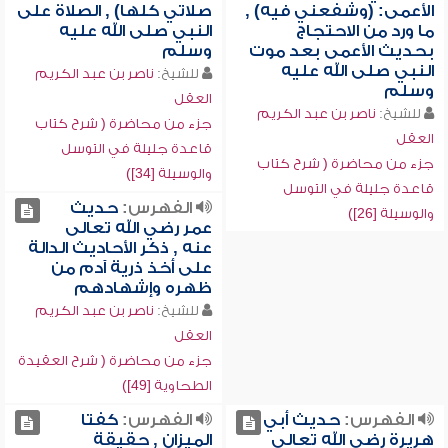
الأعمى: (وشفعني فيه) ,
صلاتي كلها) , الصلاة على
ما ورد من الاحتجاج
النبي صلى الله عليه
بحديث الأعمى بعد موت
وسلم
النبي صلى الله عليه
للشيخ:
ناصر بن عبد الكريم
وسلم
العقل
للشيخ:
ناصر بن عبد الكريم
جزء من محاضرة ( شرح كتاب
العقل
قاعدة جليلة في التوسل
جزء من محاضرة ( شرح كتاب
والوسيلة [34])
قاعدة جليلة في التوسل
الفهرس:
حديث
والوسيلة [26])
عمر رضي الله تعالى
عنه , ذكر الأحاديث الدالة
على أخذ ذرية آدم من
ظهره وإشهادهم
للشيخ:
ناصر بن عبد الكريم
العقل
جزء من محاضرة ( شرح العقيدة
الطحاوية [49])
الفهرس:
حديث أبي
الفهرس:
كفتا
هريرة رضي الله تعالى
الميزان , حقيقة