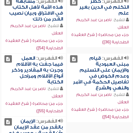
الفهرس:
خطر
الفهرس:
مشابهة
التكلم في الدين بغير
هذه الأمة لأهل الكتاب
علم
في الافتراق وبيان نصيب
القدر من ذلك
للشيخ:
ناصر بن عبد الكريم
للشيخ:
ناصر بن عبد الكريم
العقل
العقل
جزء من محاضرة ( شرح العقيدة
جزء من محاضرة ( شرح العقيدة
الطحاوية [36])
الطحاوية [54])
الفهرس:
قيام
الفهرس:
العمل
مبنى العبودية
فيما جفت به الأقلام
والإيمان على التسليم
وجرت به المقادير وذكر
وعدم الخوض في
أنواع الأقلام ومراحل
تفاصيل الحكمة في الأمر
الكتابة
والنهي والشرع
للشيخ:
ناصر بن عبد الكريم
للشيخ:
ناصر بن عبد الكريم
العقل
العقل
جزء من محاضرة ( شرح العقيدة
جزء من محاضرة ( شرح العقيدة
الطحاوية [55])
الطحاوية [54])
الفهرس:
الإيمان
بالقدر من عقد الإيمان