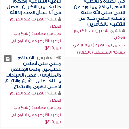
في الصلاة وتغطية
الرقية الشرعية وحكم
الفم , نماذج مما ورد عن
طلبها من الآخرين , فصل
النبي صلى الله عليه
في ألا يسأل العبد إلا الله
وسلم النهي فيه عن
للشيخ:
ناصر بن عبد الكريم
التشبه بالكافرين
العقل
للشيخ:
ناصر بن عبد الكريم
جزء من محاضرة ( شرح باب
العقل
توحيد الألوهية من فتاوى ابن
جزء من محاضرة ( المعيار في
تيمية [8])
معرفة المتشبهين بالكفار)
الفهرس:
الإسلام
مبني على أصلين
عظيمين وهما الإخلاص
والمتابعة , فصل العبادات
مبناها على الشرع والاتباع
لا على الهوى والابتداع
للشيخ:
ناصر بن عبد الكريم
العقل
جزء من محاضرة ( شرح باب
توحيد الألوهية من فتاوى ابن
تيمية [8])