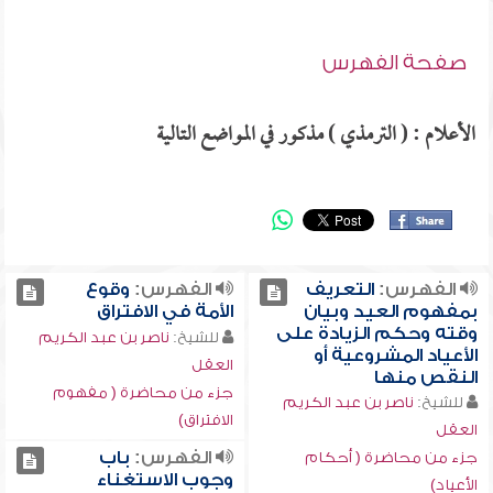
صفحة الفهرس
الأعلام : ( الترمذي ) مذكور في المواضع التالية
الفهرس:
التعريف
الفهرس:
وقوع
بمفهوم العيد وبيان
الأمة في الافتراق
وقته وحكم الزيادة على
للشيخ:
ناصر بن عبد الكريم
الأعياد المشروعية أو
العقل
النقص منها
جزء من محاضرة ( مفهوم
للشيخ:
ناصر بن عبد الكريم
الافتراق)
العقل
الفهرس:
باب
جزء من محاضرة ( أحكام
وجوب الاستغناء
الأعياد)