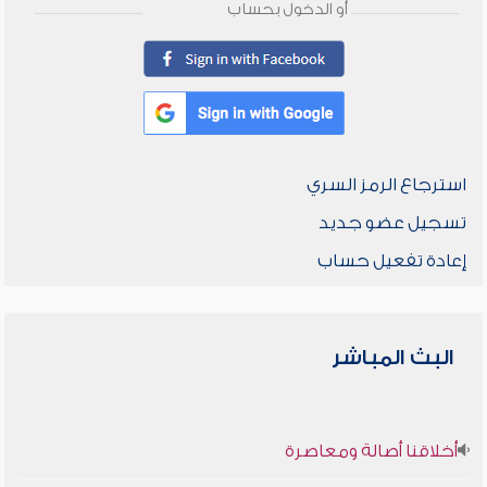
أو الدخول بحساب
استرجاع الرمز السري
تسجيل عضو جديد
إعادة تفعيل حساب
البث المباشر
أخلاقنا أصالة ومعاصرة