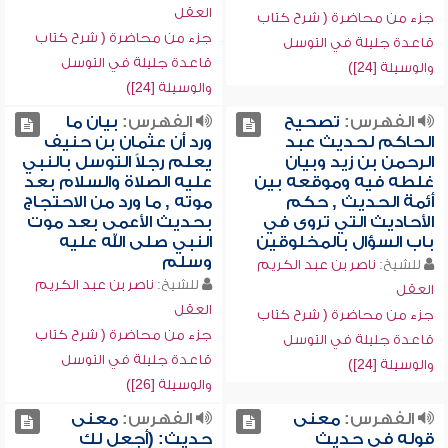
العقل
جزء من محاضرة ( شرح كتاب
جزء من محاضرة ( شرح كتاب
قاعدة جليلة في التوسل
قاعدة جليلة في التوسل
والوسيلة [24])
والوسيلة [24])
الفهرس:
تصحيح
الفهرس:
بيان ما
الحاكم لحديث عبد
ورد أن عثمان بن حنيف
الرحمن بن زيد وبيان
يعلم رجلاً التوسل بالنبي
غلطه فيه وموقعه بين
عليه الصلاة والسلام بعد
أئمة الحديث , حكم
موته , ما ورد من الاحتجاج
الأحاديث التي تروى في
بحديث الأعمى بعد موت
باب السؤال بالمخلوقين
النبي صلى الله عليه
وسلم
للشيخ:
ناصر بن عبد الكريم
للشيخ:
ناصر بن عبد الكريم
العقل
العقل
جزء من محاضرة ( شرح كتاب
جزء من محاضرة ( شرح كتاب
قاعدة جليلة في التوسل
قاعدة جليلة في التوسل
والوسيلة [24])
والوسيلة [26])
الفهرس:
معنى
الفهرس:
معنى
قوله في حديث
حديث: (أجعل لك