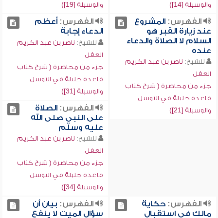
والوسيلة [14])
والوسيلة [19])
الفهرس:
المشروع
الفهرس:
أعظم
عند زيارة القبر هو
الدعاء إجابة
السلام لا الصلاة والدعاء
للشيخ:
ناصر بن عبد الكريم
عنده
العقل
للشيخ:
ناصر بن عبد الكريم
جزء من محاضرة ( شرح كتاب
العقل
قاعدة جليلة في التوسل
جزء من محاضرة ( شرح كتاب
والوسيلة [31])
قاعدة جليلة في التوسل
الفهرس:
الصلاة
والوسيلة [21])
على النبي صلى الله
عليه وسلم
للشيخ:
ناصر بن عبد الكريم
العقل
جزء من محاضرة ( شرح كتاب
قاعدة جليلة في التوسل
والوسيلة [34])
الفهرس:
حكاية
الفهرس:
بيان أن
مالك في استقبال
سؤال الميت لا ينفع