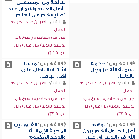
طائفة من المصنفين
بأصل العلم والإيمان عند
تصنيفهم في العلم
للشيخ:
ناصر بن عبد الكريم
العقل
جزء من محاضرة ( شرح باب
توحيد الربوبية من فتاوى ابن
تيمية [1])
الفهرس:
حكمة
الفهرس:
منشأ
تسمية الله عز وجل
اشتباه الباطل على
بالدليل
أهل الباطل
للشيخ:
ناصر بن عبد الكريم
للشيخ:
ناصر بن عبد الكريم
العقل
العقل
جزء من محاضرة ( شرح باب
جزء من محاضرة ( شرح باب
توحيد الربوبية من فتاوى ابن
توحيد الربوبية من فتاوى ابن
تيمية [3])
تيمية [7])
الفهرس:
توهم
الفهرس:
الفرق بين
أهل الحلول أنهم يرون
المحبة الإيمانية
الله في الدنيا رأي عين
والوجد المذموم