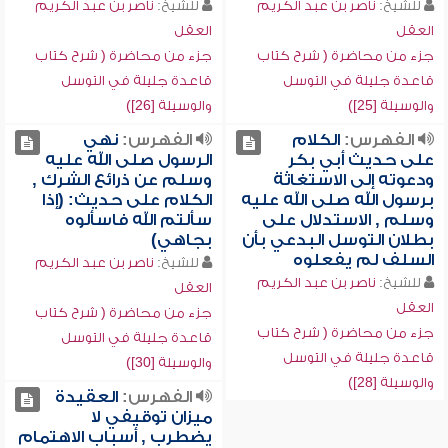
للشيخ:
ناصر بن عبد الكريم
للشيخ:
ناصر بن عبد الكريم
العقل
العقل
جزء من محاضرة ( شرح كتاب
جزء من محاضرة ( شرح كتاب
قاعدة جليلة في التوسل
قاعدة جليلة في التوسل
والوسيلة [25])
والوسيلة [26])
الفهرس:
الكلام
الفهرس:
نهي
على حديث أبي بكر
الرسول صلى الله عليه
ودعوته إلى الاستغاثة
وسلم عن ذرائع الشرك ,
برسول الله صلى الله عليه
الكلام على حديث: (إذا
وسلم , الاستدلال على
سألتم الله فاسألوه
بطلان التوسل البدعي بأن
بجاهي)
السلف لم يفعلوه
للشيخ:
ناصر بن عبد الكريم
للشيخ:
ناصر بن عبد الكريم
العقل
العقل
جزء من محاضرة ( شرح كتاب
جزء من محاضرة ( شرح كتاب
قاعدة جليلة في التوسل
قاعدة جليلة في التوسل
والوسيلة [30])
والوسيلة [28])
الفهرس:
العقيدة
ميزان توقيفي لا
يضطرب , أسباب الاهتمام