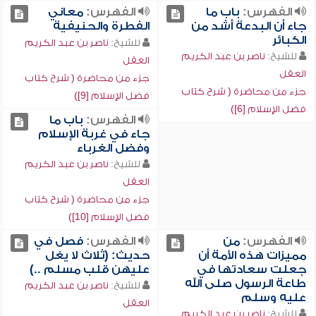
الفهرس:
باب ما
الفهرس:
معاني
جاء أن البدعة أشد من
الفطرة والحنيفية
الكبائر
للشيخ:
ناصر بن عبد الكريم
للشيخ:
ناصر بن عبد الكريم
العقل
العقل
جزء من محاضرة ( شرح كتاب
جزء من محاضرة ( شرح كتاب
فضل الإسلام [9])
فضل الإسلام [6])
الفهرس:
باب ما
جاء في غربة الإسلام
وفضل الغرباء
للشيخ:
ناصر بن عبد الكريم
العقل
جزء من محاضرة ( شرح كتاب
فضل الإسلام [10])
الفهرس:
من
الفهرس:
فصل في
مميزات هذه الأمة أن
حديث: (ثلاث لا يغل
جعلت سعادتها في
عليهن قلب مسلم ..)
طاعة الرسول صلى الله
للشيخ:
ناصر بن عبد الكريم
عليه وسلم
العقل
للشيخ:
ناصر بن عبد الكريم