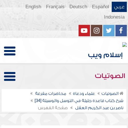
عربي
Español
Deutsch
Français
English
Indonesia
الصوتيات
الصوتيات
علماء ودعاة
محاضرات مفرغة
شرح كتاب قاعدة جليلة في التوسل والوسيلة [34]
ناصر بن عبد الكريم العقل
صفحة الفهرس