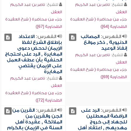
للشيخ:
ناصر بن عبد الكريم
للشيخ:
ناصر بن عبد الكريم
العقل
العقل
جزء من محاضرة ( شرح العقيدة
جزء من محاضرة ( شرح العقيدة
الطحاوية [64])
الطحاوية [67])
الفهرس:
المصائب
الفهرس:
الاعتداد
الدنيوية , ذكر موانع
بإطلاق الشرع لفظ
إنفاذ الوعيد
الإيمان لدحض دعوى
المغايرة , الرد على احتجاج
للشيخ:
ناصر بن عبد الكريم
الحنفية بأن عطف العمل
العقل
على الإيمان يقتضي
جزء من محاضرة ( شرح العقيدة
المغايرة
الطحاوية [69])
للشيخ:
ناصر بن عبد الكريم
العقل
جزء من محاضرة ( شرح العقيدة
الطحاوية [72])
الفهرس:
الرد على
الفهرس:
القرين من
الرافضة المعطلين
الجن والقرين من
للجهاد إلى خروج
الملائكة , عقيدة أهل
مهديهم , اعتقاد أهل
السنة في الإيمان بالكرام