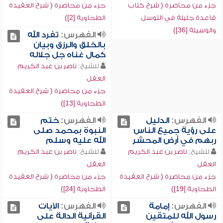
جزء من محاضرة ( شرح كتاب
جزء من محاضرة ( شرح العقيدة
قاعدة جليلة في التوسل
الطحاوية [2])
والوسيلة [36])
الفهرس:
تفرد الله
بالخلق والرزق وبيان
كمال غناه جل جلاله
للشيخ:
ناصر بن عبد الكريم
العقل
جزء من محاضرة ( شرح العقيدة
الطحاوية [13])
الفهرس:
الدليل
الفهرس:
ختم
على رؤية جميع الناس
النبوة بمحمد صلى
ربهم في أرض المحشر
الله عليه وسلم
للشيخ:
ناصر بن عبد الكريم
للشيخ:
ناصر بن عبد الكريم
العقل
العقل
جزء من محاضرة ( شرح العقيدة
جزء من محاضرة ( شرح العقيدة
الطحاوية [19])
الطحاوية [24])
الفهرس:
إمامة
الفهرس:
الآيات
رسول الله للمتقين
القرآنية الدالة على