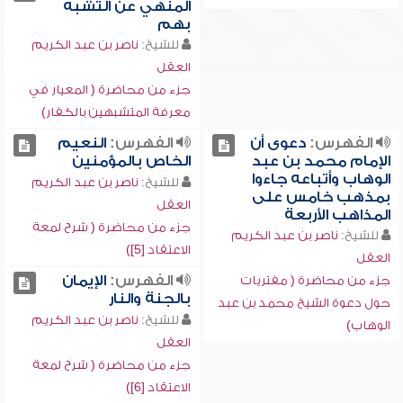
المنهي عن التشبه
بهم
للشيخ:
ناصر بن عبد الكريم
العقل
جزء من محاضرة ( المعيار في
معرفة المتشبهين بالكفار)
الفهرس:
دعوى أن
الفهرس:
النعيم
الإمام محمد بن عبد
الخاص بالمؤمنين
الوهاب وأتباعه جاءوا
للشيخ:
ناصر بن عبد الكريم
بمذهب خامس على
العقل
المذاهب الأربعة
جزء من محاضرة ( شرح لمعة
للشيخ:
ناصر بن عبد الكريم
الاعتقاد [5])
العقل
الفهرس:
الإيمان
جزء من محاضرة ( مفتريات
بالجنة والنار
حول دعوة الشيخ محمد بن عبد
للشيخ:
ناصر بن عبد الكريم
الوهاب)
العقل
جزء من محاضرة ( شرح لمعة
الاعتقاد [6])