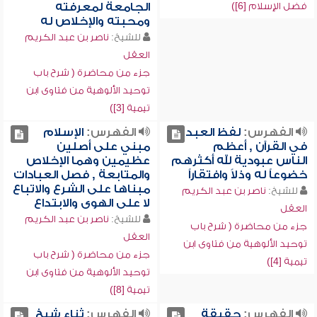
فضل الإسلام [6])
الجامعة لمعرفته
ومحبته والإخلاص له
للشيخ:
ناصر بن عبد الكريم
العقل
جزء من محاضرة ( شرح باب
توحيد الألوهية من فتاوى ابن
تيمية [3])
الفهرس:
لفظ العبد
الفهرس:
الإسلام
في القرآن , أعظم
مبني على أصلين
الناس عبودية لله أكثرهم
عظيمين وهما الإخلاص
خضوعاً له وذلاً وافتقاراً
والمتابعة , فصل العبادات
مبناها على الشرع والاتباع
للشيخ:
ناصر بن عبد الكريم
لا على الهوى والابتداع
العقل
للشيخ:
ناصر بن عبد الكريم
جزء من محاضرة ( شرح باب
العقل
توحيد الألوهية من فتاوى ابن
جزء من محاضرة ( شرح باب
تيمية [4])
توحيد الألوهية من فتاوى ابن
تيمية [8])
الفهرس:
حقيقة
الفهرس:
ثناء شيخ