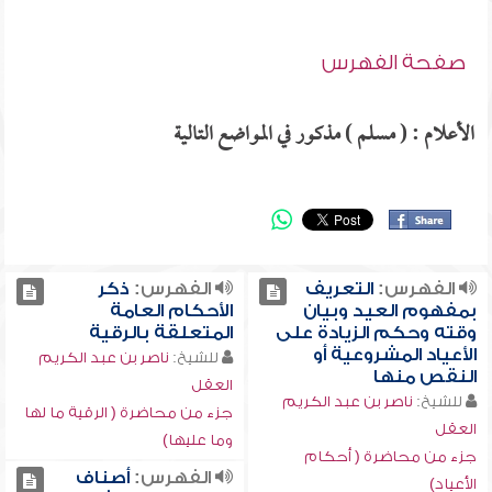
صفحة الفهرس
الأعلام : ( مسلم ) مذكور في المواضع التالية
الفهرس:
التعريف
الفهرس:
ذكر
بمفهوم العيد وبيان
الأحكام العامة
وقته وحكم الزيادة على
المتعلقة بالرقية
الأعياد المشروعية أو
للشيخ:
ناصر بن عبد الكريم
النقص منها
العقل
للشيخ:
ناصر بن عبد الكريم
جزء من محاضرة ( الرقية ما لها
العقل
وما عليها)
جزء من محاضرة ( أحكام
الفهرس:
أصناف
الأعياد)