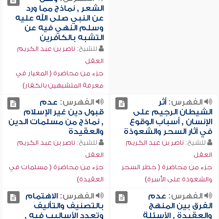
الشعر , نماذج مما ورد
عن النبي صلى الله عليه
وسلم النهي فيه عن
التشبه بالكافرين
للشيخ:
ناصر بن عبد الكريم
العقل
جزء من محاضرة ( المعيار في
معرفة المتشبهين بالكفار)
الفهرس:
أثر
الفهرس:
عدم
الشيطان الرجيم على
قبول دين غير الإسلام
الإنسان , أسباب الوقوع
, نماذج من مسلمات الدين
في آثار السحر والشعوذة
والعقيدة
للشيخ:
ناصر بن عبد الكريم
للشيخ:
ناصر بن عبد الكريم
العقل
العقل
جزء من محاضرة ( خطر السحر
جزء من محاضرة ( مسلمات في
والشعوذة على الأسرة)
العقيدة)
الفهرس:
عدم
الفهرس:
الاهتمام
الفرق بين المنهج
بالتصنيف والتأليف
والعقيدة , الأسئلة
وتعدد الأساليب فيه ,