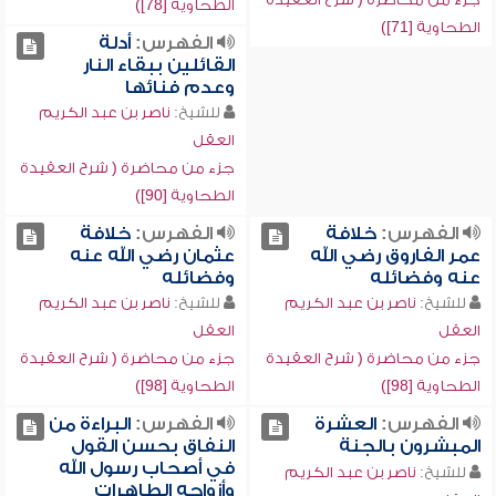
الطحاوية [78])
الطحاوية [71])
الفهرس:
أدلة
القائلين ببقاء النار
وعدم فنائها
للشيخ:
ناصر بن عبد الكريم
العقل
جزء من محاضرة ( شرح العقيدة
الطحاوية [90])
الفهرس:
خلافة
الفهرس:
خلافة
عمر الفاروق رضي الله
عثمان رضي الله عنه
عنه وفضائله
وفضائله
للشيخ:
ناصر بن عبد الكريم
للشيخ:
ناصر بن عبد الكريم
العقل
العقل
جزء من محاضرة ( شرح العقيدة
جزء من محاضرة ( شرح العقيدة
الطحاوية [98])
الطحاوية [98])
الفهرس:
العشرة
الفهرس:
البراءة من
المبشرون بالجنة
النفاق بحسن القول
في أصحاب رسول الله
للشيخ:
ناصر بن عبد الكريم
وأزواجه الطاهرات