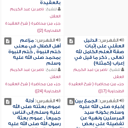
بالعقيدة
للشيخ:
ناصر بن عبد الكريم
العقل
جزء من محاضرة ( شرح العقيدة
الطحاوية [2])
الفهرس:
الدليل
الفهرس:
مزاعم
العقلي على إثبات
أهل الضلال في معنى
صفة العلم الكامل لله
ختم النبوة , ختم النبوة
تعالى , ذكر ما قيل في
بمحمد صلى الله عليه
إعراب (كمثله)
وسلم
للشيخ:
ناصر بن عبد الكريم
للشيخ:
ناصر بن عبد الكريم
العقل
العقل
جزء من محاضرة ( شرح العقيدة
جزء من محاضرة ( شرح العقيدة
الطحاوية [17])
الطحاوية [24])
الفهرس:
الجمع بين
الفهرس:
أدلة
إخباره صلى الله عليه
عموم بعثته صلى الله
وسلم بكونه سيد
عليه وسلم إلى الناس
المرسلين ونهيه عن
جميعاً , عموم بعثة
تفضيله على بعض
رسول الله صلى الله عليه