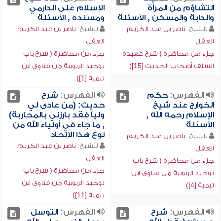
التشاؤم من المرأة
الإسلام على الدارمي
والدابة والمسكن , الأسئلة
ومسنده , الأسئلة
للشيخ:
ناصر بن عبد الكريم
للشيخ:
ناصر بن عبد الكريم
العقل
العقل
جزء من محاضرة ( شرح عقيدة
جزء من محاضرة ( شرح باب
السلف أصحاب الحديث [15])
توحيد الربوبية من فتاوى ابن
تيمية [1])
الفهرس:
حكم
الفهرس:
شرح
الخوارج عند شيخ
حديث: (من عادى لي
الإسلام رحمه الله ,
ولياً فقد بارزني بالمحاربة)
الأسئلة
, ما جاء في أولياء الله من
نوع هذا الاتحاد
للشيخ:
ناصر بن عبد الكريم
للشيخ:
ناصر بن عبد الكريم
العقل
العقل
جزء من محاضرة ( شرح باب
جزء من محاضرة ( شرح باب
توحيد الربوبية من فتاوى ابن
توحيد الربوبية من فتاوى ابن
تيمية [4])
تيمية [11])
الفهرس:
شرح
الفهرس:
التوسل