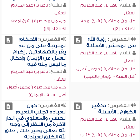
للشيخ:
ناصر بن عبد الكريم
للشيخ:
ناصر بن عبد الكريم
العقل
العقل
جزء من محاضرة ( شرح لمعة
جزء من محاضرة ( شرح لمعة
الاعتقاد [2])
الاعتقاد [4])
الفهرس:
رؤية الله
الفهرس:
الأحكام
في المحشر , الأسئلة
المترتبة على من لم
يقر بالشهادتين , إخراج
للشيخ:
ناصر بن عبد الكريم
العمل عن الإيمان وإدخال
العقل
ما ليس منه فيه
جزء من محاضرة ( مجمل أصول
للشيخ:
ناصر بن عبد الكريم
أهل السنة - الإيمان بالغيب)
العقل
جزء من محاضرة ( مجمل أصول
أهل السنة - الإيمان)
الفهرس:
تكفير
الفهرس:
كون
الخوارج , الأسئلة
العبادة تجلب النعيم
الحسي والمعنوي في الدار
للشيخ:
ناصر بن عبد الكريم
الآخرة من النظر إلى وجه
العقل
الله تعالى وغير ذلك , خلق
جزء من محاضرة ( شرح كتاب
الله الخلق لعبادته