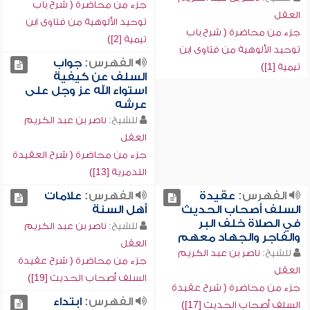
جزء من محاضرة ( شرح باب
العقل
توحيد الألوهية من فتاوى ابن
جزء من محاضرة ( شرح باب
تيمية [2])
توحيد الألوهية من فتاوى ابن
الفهرس:
جواب
تيمية [1])
السلف عن كيفية
استواء الله عز وجل على
عرشه
للشيخ:
ناصر بن عبد الكريم
العقل
جزء من محاضرة ( شرح العقيدة
التدمرية [13])
الفهرس:
عقيدة
الفهرس:
علامات
السلف أصحاب الحديث
أهل السنة
في الصلاة خلف البر
للشيخ:
ناصر بن عبد الكريم
والفاجر والجهاد معهم
العقل
للشيخ:
ناصر بن عبد الكريم
جزء من محاضرة ( شرح عقيدة
العقل
السلف أصحاب الحديث [19])
جزء من محاضرة ( شرح عقيدة
الفهرس:
ابتداء
السلف أصحاب الحديث [17])