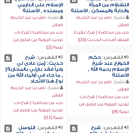
التشاؤم من المرأة
الإسلام على الدارمي
والدابة والمسكن , الأسئلة
ومسنده , الأسئلة
للشيخ:
ناصر بن عبد الكريم
للشيخ:
ناصر بن عبد الكريم
العقل
العقل
جزء من محاضرة ( شرح عقيدة
جزء من محاضرة ( شرح باب
السلف أصحاب الحديث [15])
توحيد الربوبية من فتاوى ابن
تيمية [1])
الفهرس:
حكم
الفهرس:
شرح
الخوارج عند شيخ
حديث: (من عادى لي
الإسلام رحمه الله ,
ولياً فقد بارزني بالمحاربة)
الأسئلة
, ما جاء في أولياء الله من
نوع هذا الاتحاد
للشيخ:
ناصر بن عبد الكريم
للشيخ:
ناصر بن عبد الكريم
العقل
العقل
جزء من محاضرة ( شرح باب
جزء من محاضرة ( شرح باب
توحيد الربوبية من فتاوى ابن
توحيد الربوبية من فتاوى ابن
تيمية [4])
تيمية [11])
الفهرس:
شرح
الفهرس:
التوسل