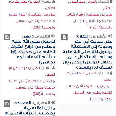
للشيخ:
ناصر بن عبد الكريم
للشيخ:
ناصر بن عبد الكريم
العقل
العقل
جزء من محاضرة ( شرح كتاب
جزء من محاضرة ( شرح كتاب
قاعدة جليلة في التوسل
قاعدة جليلة في التوسل
والوسيلة [25])
والوسيلة [26])
الفهرس:
الكلام
الفهرس:
نهي
على حديث أبي بكر
الرسول صلى الله عليه
ودعوته إلى الاستغاثة
وسلم عن ذرائع الشرك ,
برسول الله صلى الله عليه
الكلام على حديث: (إذا
وسلم , الاستدلال على
سألتم الله فاسألوه
بطلان التوسل البدعي بأن
بجاهي)
السلف لم يفعلوه
للشيخ:
ناصر بن عبد الكريم
للشيخ:
ناصر بن عبد الكريم
العقل
العقل
جزء من محاضرة ( شرح كتاب
جزء من محاضرة ( شرح كتاب
قاعدة جليلة في التوسل
قاعدة جليلة في التوسل
والوسيلة [30])
والوسيلة [28])
الفهرس:
العقيدة
ميزان توقيفي لا
يضطرب , أسباب الاهتمام