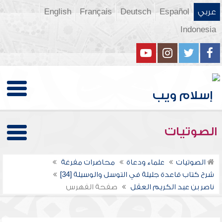
عربي
Español
Deutsch
Français
English
Indonesia
الصوتيات
الصوتيات
علماء ودعاة
محاضرات مفرغة
شرح كتاب قاعدة جليلة في التوسل والوسيلة [34]
ناصر بن عبد الكريم العقل
صفحة الفهرس