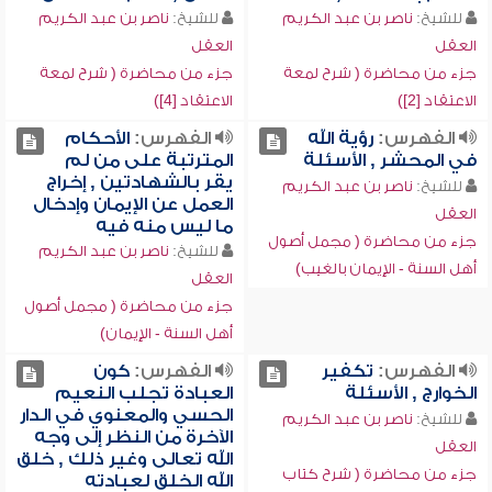
للشيخ:
ناصر بن عبد الكريم
للشيخ:
ناصر بن عبد الكريم
العقل
العقل
جزء من محاضرة ( شرح لمعة
جزء من محاضرة ( شرح لمعة
الاعتقاد [2])
الاعتقاد [4])
الفهرس:
رؤية الله
الفهرس:
الأحكام
في المحشر , الأسئلة
المترتبة على من لم
يقر بالشهادتين , إخراج
للشيخ:
ناصر بن عبد الكريم
العمل عن الإيمان وإدخال
العقل
ما ليس منه فيه
جزء من محاضرة ( مجمل أصول
للشيخ:
ناصر بن عبد الكريم
أهل السنة - الإيمان بالغيب)
العقل
جزء من محاضرة ( مجمل أصول
أهل السنة - الإيمان)
الفهرس:
تكفير
الفهرس:
كون
الخوارج , الأسئلة
العبادة تجلب النعيم
الحسي والمعنوي في الدار
للشيخ:
ناصر بن عبد الكريم
الآخرة من النظر إلى وجه
العقل
الله تعالى وغير ذلك , خلق
جزء من محاضرة ( شرح كتاب
الله الخلق لعبادته