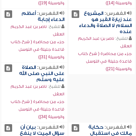
والوسيلة [14])
والوسيلة [19])
الفهرس:
المشروع
الفهرس:
أعظم
عند زيارة القبر هو
الدعاء إجابة
السلام لا الصلاة والدعاء
للشيخ:
ناصر بن عبد الكريم
عنده
العقل
للشيخ:
ناصر بن عبد الكريم
جزء من محاضرة ( شرح كتاب
العقل
قاعدة جليلة في التوسل
جزء من محاضرة ( شرح كتاب
والوسيلة [31])
قاعدة جليلة في التوسل
الفهرس:
الصلاة
والوسيلة [21])
على النبي صلى الله
عليه وسلم
للشيخ:
ناصر بن عبد الكريم
العقل
جزء من محاضرة ( شرح كتاب
قاعدة جليلة في التوسل
والوسيلة [34])
الفهرس:
حكاية
الفهرس:
بيان أن
مالك في استقبال
سؤال الميت لا ينفع