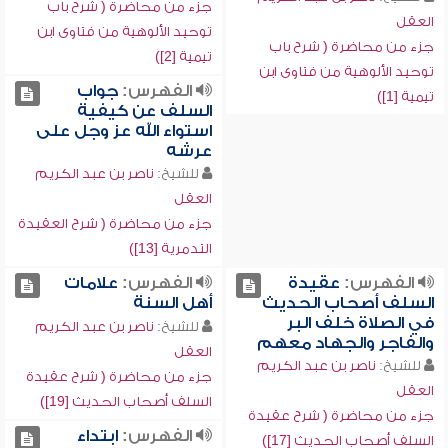
جزء من محاضرة ( شرح باب
العقل
توحيد الألوهية من فتاوى ابن
جزء من محاضرة ( شرح باب
تيمية [2])
توحيد الألوهية من فتاوى ابن
الفهرس:
جواب
تيمية [1])
السلف عن كيفية
استواء الله عز وجل على
عرشه
للشيخ:
ناصر بن عبد الكريم
العقل
جزء من محاضرة ( شرح العقيدة
التدمرية [13])
الفهرس:
عقيدة
الفهرس:
علامات
السلف أصحاب الحديث
أهل السنة
في الصلاة خلف البر
للشيخ:
ناصر بن عبد الكريم
والفاجر والجهاد معهم
العقل
للشيخ:
ناصر بن عبد الكريم
جزء من محاضرة ( شرح عقيدة
العقل
السلف أصحاب الحديث [19])
جزء من محاضرة ( شرح عقيدة
الفهرس:
ابتداء
السلف أصحاب الحديث [17])