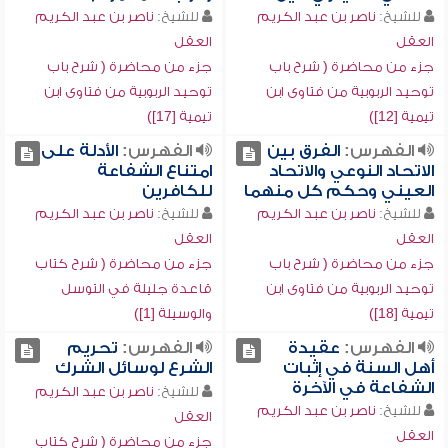
للشيخ:
ناصر بن عبد الكريم
للشيخ:
ناصر بن عبد الكريم
العقل
العقل
جزء من محاضرة ( شرح باب
جزء من محاضرة ( شرح باب
توحيد الربوبية من فتاوى ابن
توحيد الربوبية من فتاوى ابن
تيمية [12])
تيمية [17])
الفهرس:
الفرق بين
الفهرس:
الأدلة على
الاتحاد النوعي والاتحاد
امتناع الشفاعة
العيني وحكم كل منهما
للكافرين
للشيخ:
ناصر بن عبد الكريم
للشيخ:
ناصر بن عبد الكريم
العقل
العقل
جزء من محاضرة ( شرح باب
جزء من محاضرة ( شرح كتاب
توحيد الربوبية من فتاوى ابن
قاعدة جليلة في التوسل
تيمية [18])
والوسيلة [1])
الفهرس:
عقيدة
الفهرس:
تحريم
أهل السنة في إثبات
الشرع لوسائل الشرك
الشفاعة في الآخرة
للشيخ:
ناصر بن عبد الكريم
للشيخ:
ناصر بن عبد الكريم
العقل
العقل
جزء من محاضرة ( شرح كتاب