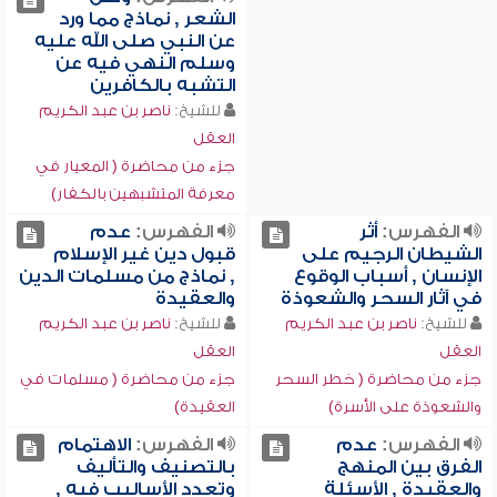
الشعر , نماذج مما ورد
عن النبي صلى الله عليه
وسلم النهي فيه عن
التشبه بالكافرين
للشيخ:
ناصر بن عبد الكريم
العقل
جزء من محاضرة ( المعيار في
معرفة المتشبهين بالكفار)
الفهرس:
أثر
الفهرس:
عدم
الشيطان الرجيم على
قبول دين غير الإسلام
الإنسان , أسباب الوقوع
, نماذج من مسلمات الدين
في آثار السحر والشعوذة
والعقيدة
للشيخ:
ناصر بن عبد الكريم
للشيخ:
ناصر بن عبد الكريم
العقل
العقل
جزء من محاضرة ( خطر السحر
جزء من محاضرة ( مسلمات في
والشعوذة على الأسرة)
العقيدة)
الفهرس:
عدم
الفهرس:
الاهتمام
الفرق بين المنهج
بالتصنيف والتأليف
والعقيدة , الأسئلة
وتعدد الأساليب فيه ,