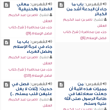
الفهرس:
باب ما
الفهرس:
معاني
جاء أن البدعة أشد من
الفطرة والحنيفية
الكبائر
للشيخ:
ناصر بن عبد الكريم
للشيخ:
ناصر بن عبد الكريم
العقل
العقل
جزء من محاضرة ( شرح كتاب
جزء من محاضرة ( شرح كتاب
فضل الإسلام [9])
فضل الإسلام [6])
الفهرس:
باب ما
جاء في غربة الإسلام
وفضل الغرباء
للشيخ:
ناصر بن عبد الكريم
العقل
جزء من محاضرة ( شرح كتاب
فضل الإسلام [10])
الفهرس:
من
الفهرس:
فصل في
مميزات هذه الأمة أن
حديث: (ثلاث لا يغل
جعلت سعادتها في
عليهن قلب مسلم ..)
طاعة الرسول صلى الله
للشيخ:
ناصر بن عبد الكريم
عليه وسلم
العقل
للشيخ:
ناصر بن عبد الكريم