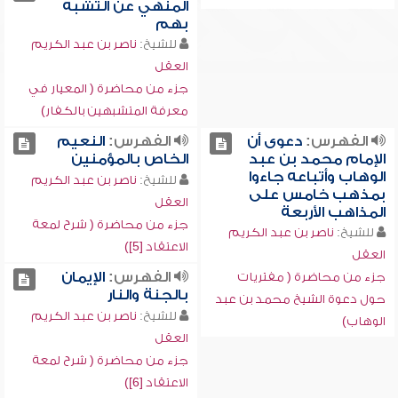
المنهي عن التشبه
بهم
للشيخ:
ناصر بن عبد الكريم
العقل
جزء من محاضرة ( المعيار في
معرفة المتشبهين بالكفار)
الفهرس:
دعوى أن
الفهرس:
النعيم
الإمام محمد بن عبد
الخاص بالمؤمنين
الوهاب وأتباعه جاءوا
للشيخ:
ناصر بن عبد الكريم
بمذهب خامس على
العقل
المذاهب الأربعة
جزء من محاضرة ( شرح لمعة
للشيخ:
ناصر بن عبد الكريم
الاعتقاد [5])
العقل
الفهرس:
الإيمان
جزء من محاضرة ( مفتريات
بالجنة والنار
حول دعوة الشيخ محمد بن عبد
للشيخ:
ناصر بن عبد الكريم
الوهاب)
العقل
جزء من محاضرة ( شرح لمعة
الاعتقاد [6])