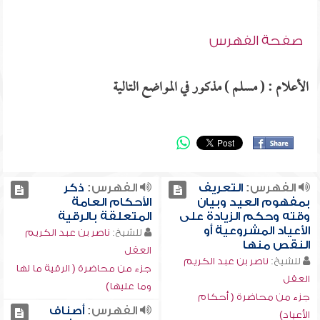
صفحة الفهرس
الأعلام : ( مسلم ) مذكور في المواضع التالية
الفهرس:
التعريف
الفهرس:
ذكر
بمفهوم العيد وبيان
الأحكام العامة
وقته وحكم الزيادة على
المتعلقة بالرقية
الأعياد المشروعية أو
للشيخ:
ناصر بن عبد الكريم
النقص منها
العقل
للشيخ:
ناصر بن عبد الكريم
جزء من محاضرة ( الرقية ما لها
العقل
وما عليها)
جزء من محاضرة ( أحكام
الفهرس:
أصناف
الأعياد)