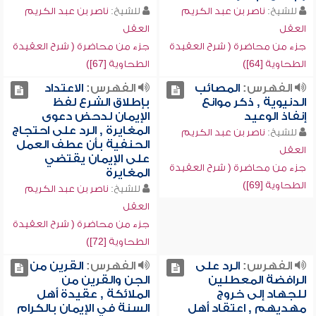
للشيخ:
ناصر بن عبد الكريم
للشيخ:
ناصر بن عبد الكريم
العقل
العقل
جزء من محاضرة ( شرح العقيدة
جزء من محاضرة ( شرح العقيدة
الطحاوية [64])
الطحاوية [67])
الفهرس:
المصائب
الفهرس:
الاعتداد
الدنيوية , ذكر موانع
بإطلاق الشرع لفظ
إنفاذ الوعيد
الإيمان لدحض دعوى
المغايرة , الرد على احتجاج
للشيخ:
ناصر بن عبد الكريم
الحنفية بأن عطف العمل
العقل
على الإيمان يقتضي
جزء من محاضرة ( شرح العقيدة
المغايرة
الطحاوية [69])
للشيخ:
ناصر بن عبد الكريم
العقل
جزء من محاضرة ( شرح العقيدة
الطحاوية [72])
الفهرس:
الرد على
الفهرس:
القرين من
الرافضة المعطلين
الجن والقرين من
للجهاد إلى خروج
الملائكة , عقيدة أهل
مهديهم , اعتقاد أهل
السنة في الإيمان بالكرام