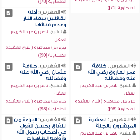
الطحاوية [78])
الطحاوية [71])
الفهرس:
أدلة
القائلين ببقاء النار
وعدم فنائها
للشيخ:
ناصر بن عبد الكريم
العقل
جزء من محاضرة ( شرح العقيدة
الطحاوية [90])
الفهرس:
خلافة
الفهرس:
خلافة
عمر الفاروق رضي الله
عثمان رضي الله عنه
عنه وفضائله
وفضائله
للشيخ:
ناصر بن عبد الكريم
للشيخ:
ناصر بن عبد الكريم
العقل
العقل
جزء من محاضرة ( شرح العقيدة
جزء من محاضرة ( شرح العقيدة
الطحاوية [98])
الطحاوية [98])
الفهرس:
العشرة
الفهرس:
البراءة من
المبشرون بالجنة
النفاق بحسن القول
في أصحاب رسول الله
للشيخ:
ناصر بن عبد الكريم
وأزواجه الطاهرات