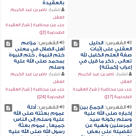
بالعقيدة
للشيخ:
ناصر بن عبد الكريم
العقل
جزء من محاضرة ( شرح العقيدة
الطحاوية [2])
الفهرس:
الدليل
الفهرس:
مزاعم
العقلي على إثبات
أهل الضلال في معنى
صفة العلم الكامل لله
ختم النبوة , ختم النبوة
تعالى , ذكر ما قيل في
بمحمد صلى الله عليه
إعراب (كمثله)
وسلم
للشيخ:
ناصر بن عبد الكريم
للشيخ:
ناصر بن عبد الكريم
العقل
العقل
جزء من محاضرة ( شرح العقيدة
جزء من محاضرة ( شرح العقيدة
الطحاوية [17])
الطحاوية [24])
الفهرس:
الجمع بين
الفهرس:
أدلة
إخباره صلى الله عليه
عموم بعثته صلى الله
وسلم بكونه سيد
عليه وسلم إلى الناس
المرسلين ونهيه عن
جميعاً , عموم بعثة
تفضيله على بعض
رسول الله صلى الله عليه