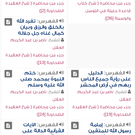
جزء من محاضرة ( شرح كتاب
جزء من محاضرة ( شرح العقيدة
قاعدة جليلة في التوسل
الطحاوية [2])
والوسيلة [36])
الفهرس:
تفرد الله
بالخلق والرزق وبيان
كمال غناه جل جلاله
للشيخ:
ناصر بن عبد الكريم
العقل
جزء من محاضرة ( شرح العقيدة
الطحاوية [13])
الفهرس:
الدليل
الفهرس:
ختم
على رؤية جميع الناس
النبوة بمحمد صلى
ربهم في أرض المحشر
الله عليه وسلم
للشيخ:
ناصر بن عبد الكريم
للشيخ:
ناصر بن عبد الكريم
العقل
العقل
جزء من محاضرة ( شرح العقيدة
جزء من محاضرة ( شرح العقيدة
الطحاوية [19])
الطحاوية [24])
الفهرس:
إمامة
الفهرس:
الآيات
رسول الله للمتقين
القرآنية الدالة على