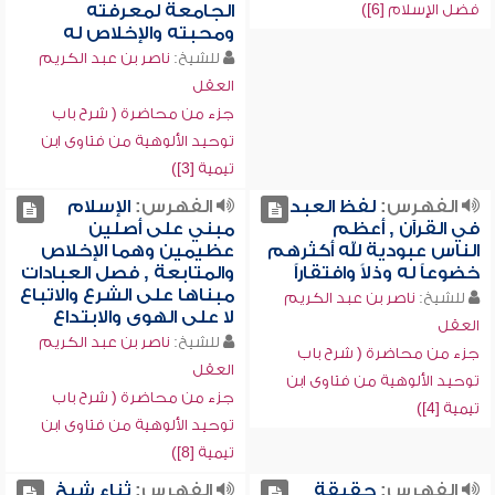
فضل الإسلام [6])
الجامعة لمعرفته
ومحبته والإخلاص له
للشيخ:
ناصر بن عبد الكريم
العقل
جزء من محاضرة ( شرح باب
توحيد الألوهية من فتاوى ابن
تيمية [3])
الفهرس:
لفظ العبد
الفهرس:
الإسلام
في القرآن , أعظم
مبني على أصلين
الناس عبودية لله أكثرهم
عظيمين وهما الإخلاص
خضوعاً له وذلاً وافتقاراً
والمتابعة , فصل العبادات
مبناها على الشرع والاتباع
للشيخ:
ناصر بن عبد الكريم
لا على الهوى والابتداع
العقل
للشيخ:
ناصر بن عبد الكريم
جزء من محاضرة ( شرح باب
العقل
توحيد الألوهية من فتاوى ابن
جزء من محاضرة ( شرح باب
تيمية [4])
توحيد الألوهية من فتاوى ابن
تيمية [8])
الفهرس:
حقيقة
الفهرس:
ثناء شيخ