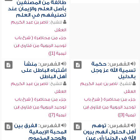
طائفة من المصنفين
بأصل العلم والإيمان عند
تصنيفهم في العلم
للشيخ:
ناصر بن عبد الكريم
العقل
جزء من محاضرة ( شرح باب
توحيد الربوبية من فتاوى ابن
تيمية [1])
الفهرس:
حكمة
الفهرس:
منشأ
تسمية الله عز وجل
اشتباه الباطل على
بالدليل
أهل الباطل
للشيخ:
ناصر بن عبد الكريم
للشيخ:
ناصر بن عبد الكريم
العقل
العقل
جزء من محاضرة ( شرح باب
جزء من محاضرة ( شرح باب
توحيد الربوبية من فتاوى ابن
توحيد الربوبية من فتاوى ابن
تيمية [3])
تيمية [7])
الفهرس:
توهم
الفهرس:
الفرق بين
أهل الحلول أنهم يرون
المحبة الإيمانية
الله في الدنيا رأي عين
والوجد المذموم