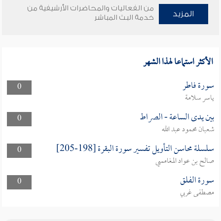
من الفعاليات والمحاضرات الأرشيفية من
المزيد
خدمة البث المباشر
الأكثر استماعا لهذا الشهر
سورة فاطر
0
ياسر سلامة
بين يدى الساعة - الصراط
0
شعبان محمود عبد الله
سلسلة محاسن التأويل تفسير سورة البقرة [198-205]
0
صالح بن عواد المغامسي
سورة الفلق
0
مصطفى غربي