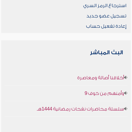
استرجاع الرمز السري
تسجيل عضو جديد
إعادة تفعيل حساب
البث المباشر
أخلاقنا أصالة ومعاصرة
وأمنهم من خوف 9
سلسلة محاضرات نفحات رمضانية 1444هـ