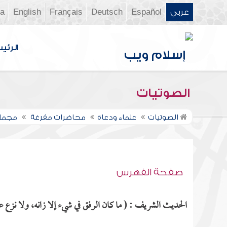
عربي
Español
Deutsch
Français
English
ia
الرئي
الصوتيات
الصوتيات
علماء ودعاة
محاضرات مفرغة
مجمل 
صفحة الفهرس
الحديث الشريف : ( ما كان الرفق في شيء إلا زانه، ولا نزع ع