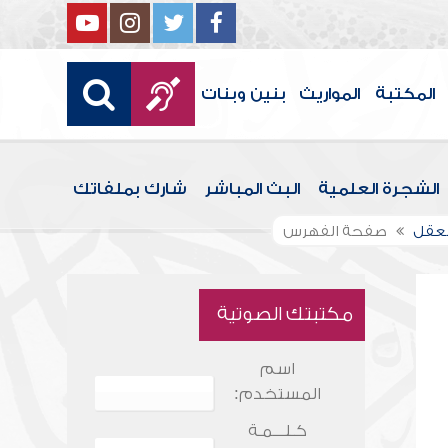
المكتبة
المواريث
بنين وبنات
الشجرة العلمية
البث المباشر
شارك بملفاتك
العقل
صفحة الفهرس
مكتبتك الصوتية
اسم
المستخدم:
كـلـــمـة