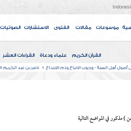
Indones
سية
موسوعات
مقالات
الفتوى
الاستشارات
الصوتيات
القرآن الكريم
علماء ودعاة
القراءات العشر
أصول أهل السنة - وجوب الاتباع وذم الابتداع
ناصر بن عبد الكريم 
ن ) مذكور في المواضع التالية