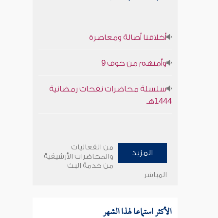
أخلاقنا أصالة ومعاصرة
وأمنهم من خوف 9
سلسلة محاضرات نفحات رمضانية
1444هـ
من الفعاليات
المزيد
والمحاضرات الأرشيفية
من خدمة البث
المباشر
الأكثر استماعا لهذا الشهر