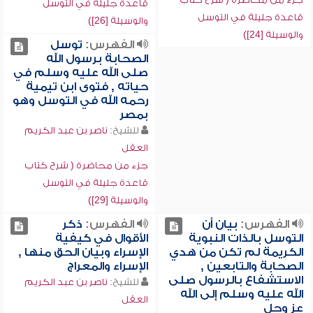
قاعدة جليلة في التوسل
قاعدة جليلة في التوسل
والوسيلة [26])
والوسيلة [24])
الفهرس:
توسل
الصحابة برسول الله
صلى الله عليه وسلم في
حياته , فتوى ابن تيمية
رحمه الله في التوسل وهو
بمصر
للشيخ:
ناصر بن عبد الكريم
العقل
جزء من محاضرة ( شرح كتاب
قاعدة جليلة في التوسل
والوسيلة [29])
الفهرس:
بيان أن
الفهرس:
ذكر
التوسل بالذات النبوية
الأقوال في كيفية
الكريمة لم تكن من هدي
الإسراء وبيان الحق منها ,
الصحابة والتابعين ,
الإسراء والمعراج
الاستشفاع بالرسول صلى
للشيخ:
ناصر بن عبد الكريم
الله عليه وسلم إلى الله
العقل
عز وجل