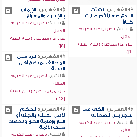
الفهرس:
نشأت
الفهرس:
الإيمان
البدع صغاراً ثم صارت
بالإسراء والمعراج
كباراً
للشيخ:
ناصر بن عبد الكريم
للشيخ:
ناصر بن عبد الكريم
العقل
العقل
جزء من محاضرة ( شرح السنة
جزء من محاضرة ( شرح السنة
[8])
[1])
الفهرس:
الرد على
المخالف لمنهج أهل
السنة
للشيخ:
ناصر بن عبد الكريم
العقل
جزء من محاضرة ( شرح السنة
[12])
الفهرس:
الكف عما
الفهرس:
الحكم
شجر بين الصحابة
لأهل القبلة بالجنة أو
النار وإقامة الحج والجهاد
للشيخ:
ناصر بن عبد الكريم
خلف الأئمة
العقل
للشيخ:
ناصر بن عبد الكريم