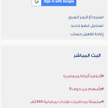
استرجاع الرمز السري
تسجيل عضو جديد
إعادة تفعيل حساب
البث المباشر
أخلاقنا أصالة ومعاصرة
وأمنهم من خوف 9
سلسلة محاضرات نفحات رمضانية 1444هـ