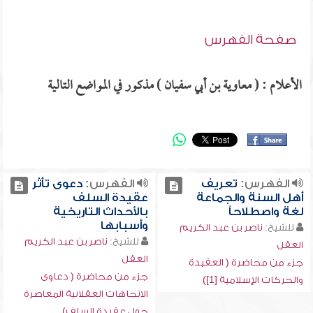
صفحة الفهرس
الأعلام : ( معاوية بن أبي سفيان ) مذكور في المواضع التالية
الفهرس:
تعريف
الفهرس:
دعوى تأثر
أهل السنة والجماعة
عقيدة السلف
لغة واصطلاحاً
بالأحداث التاريخية
وأسبابها
للشيخ:
ناصر بن عبد الكريم
للشيخ:
ناصر بن عبد الكريم
العقل
العقل
جزء من محاضرة ( العقيدة
جزء من محاضرة ( دعاوى
والحركات الإسلامية [1])
الاتجاهات العقلانية المعاصرة
حول عقيدة السلف)