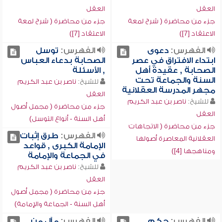
العقل
العقل
جزء من محاضرة ( شرح لمعة
جزء من محاضرة ( شرح لمعة
الاعتقاد [7])
الاعتقاد [7])
الفهرس:
دعوى
الفهرس:
توسل
ابتداء الافتراق في عصر
الصحابة بدعاء العباس
الصحابة , عقيدة أهل
, الأسئلة
السنة والجماعة تحت
للشيخ:
ناصر بن عبد الكريم
مجهر المدرسة العقلانية
العقل
للشيخ:
ناصر بن عبد الكريم
جزء من محاضرة ( مجمل أصول
العقل
أهل السنة - أنواع التوسل)
جزء من محاضرة ( الاتجاهات
الفهرس:
طرق إثبات
العقلانية المعاصرة أصولها
الإمامة الكبرى , قواعد
ومناهجها [4])
في الجماعة والإمامة
للشيخ:
ناصر بن عبد الكريم
العقل
جزء من محاضرة ( مجمل أصول
أهل السنة - الجماعة والإمامة)
الفهرس:
حكم
الفهرس:
مآل من