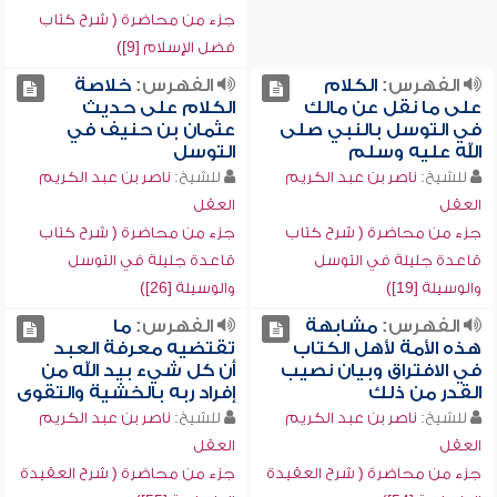
جزء من محاضرة ( شرح كتاب
فضل الإسلام [9])
الفهرس:
الكلام
الفهرس:
خلاصة
على ما نقل عن مالك
الكلام على حديث
في التوسل بالنبي صلى
عثمان بن حنيف في
الله عليه وسلم
التوسل
للشيخ:
ناصر بن عبد الكريم
للشيخ:
ناصر بن عبد الكريم
العقل
العقل
جزء من محاضرة ( شرح كتاب
جزء من محاضرة ( شرح كتاب
قاعدة جليلة في التوسل
قاعدة جليلة في التوسل
والوسيلة [19])
والوسيلة [26])
الفهرس:
مشابهة
الفهرس:
ما
هذه الأمة لأهل الكتاب
تقتضيه معرفة العبد
في الافتراق وبيان نصيب
أن كل شيء بيد الله من
القدر من ذلك
إفراد ربه بالخشية والتقوى
للشيخ:
ناصر بن عبد الكريم
للشيخ:
ناصر بن عبد الكريم
العقل
العقل
جزء من محاضرة ( شرح العقيدة
جزء من محاضرة ( شرح العقيدة