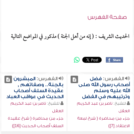
صفحة الفهرس
الحديث الشريف : ( إنه من أهل الجنة ) مذكور في المواضع التالية
الفهرس:
فضل
الفهرس:
المبشرون
أصحاب رسول الله صلى
بالجنة.. وصفاتهم ,
الله عليه وسلم
عقيدة السلف أصحاب
وترتيبهم في الفضل
الحديث في عواقب العباد
للشيخ:
ناصر بن عبد الكريم
للشيخ:
ناصر بن عبد الكريم
العقل
العقل
جزء من محاضرة ( شرح لمعة
جزء من محاضرة ( شرح عقيدة
الاعتقاد [7])
السلف أصحاب الحديث [16])